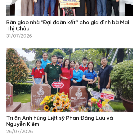
Bàn giao nhà “Đại đoàn kết” cho gia đình bà Mai
Thị Châu
31/07/2026
Tri ân Anh hùng Liệt sỹ Phan Đăng Lưu và
Nguyễn Kiêm
26/07/2026