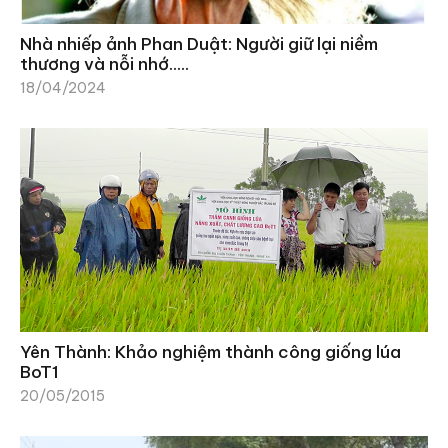
Nhà nhiếp ảnh Phan Duật: Người giữ lại niềm
thương và nỗi nhớ…..
18/04/2024
Yên Thành: Khảo nghiệm thành công giống lúa
BoT1
20/05/2015