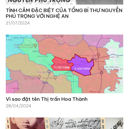
TÌNH CẢM ĐẶC BIỆT CỦA TỔNG BÍ THƯ NGUYỄN
PHÚ TRỌNG VỚI NGHỆ AN
21/07/2024
Vì sao đặt tên Thị trấn Hoa Thành
28/04/2024