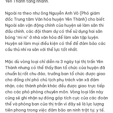
Yên Thành tăng nhanh.
Ngoài ra theo như ông Nguyễn Anh Võ (Phó giám
đốc Trung tâm Văn hóa huyện Yên Thành) cho biết:
Ngoài sân vận động chính của huyện sẽ làm sân thi
đấu chính, các đội tham dự có thể sử dụng hai sân
bóng “mi ni” ở nhà văn hóa để làm sân tập luyện.
Huyện sẽ làm mọi điều kiện có thể để đảm bảo các
cầu thủ nhí ra sân với thể lực tốt nhất.
Mặc dù vòng loại chỉ diễn ra 3 ngày tại thị trấn Yên
Thành nhưng có thể thấy Ban tổ chức của huyện đã
chuẩn bị rất chu đáo, trưởng ban tổ chức được giao
cho đồng chí phó chủ tịch phụ trách văn xã đảm
nhận, các thành phần khác đều được giao trực tiếp
cho các phó phòng chuyên môn. Vòng loại lần này
cũng sẽ ghi nhận sự đóng góp tích cực của các đoàn
thể và phòng ban của thị trấn vì đây sẽ là lực lượng
tiên phong trong việc đảm bảo an ninh trật tự, y tế,