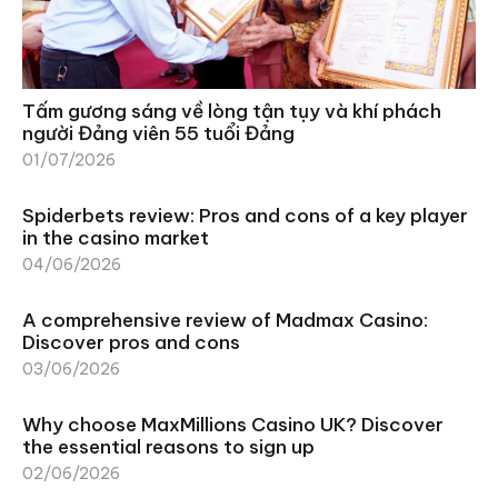
Tấm gương sáng về lòng tận tụy và khí phách
người Đảng viên 55 tuổi Đảng
01/07/2026
Spiderbets review: Pros and cons of a key player
in the casino market
04/06/2026
A comprehensive review of Madmax Casino:
Discover pros and cons
03/06/2026
Why choose MaxMillions Casino UK? Discover
the essential reasons to sign up
02/06/2026