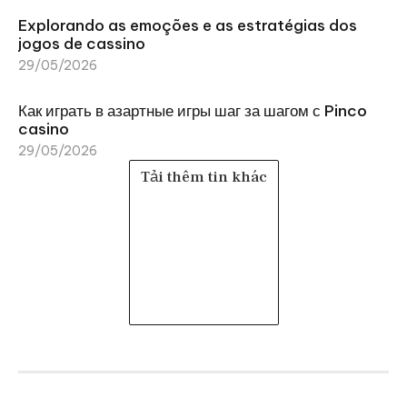
Explorando as emoções e as estratégias dos
jogos de cassino
29/05/2026
Как играть в азартные игры шаг за шагом с Pinco
casino
29/05/2026
Tải thêm tin khác