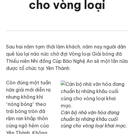
cho vòng loại
Sau hai năm tạm thời làm khách, năm nay người dân
quê lúa lại náo nức chờ đợi Vòng loại Giải bóng đá
Thiếu niên Nhi đồng Cúp Báo Nghệ An sẽ một lần nữa
được tổ chức tại Yên Thành.
Còn đúng một tuần
nữa giải mới diễn ra
nhưng không khí
“nóng bỏng” theo
trái bóng tròn đã
Cán bộ nhà văn hóa đang
râm ran khắp thôn
chuẩn bị những khâu cuối
cùng ngõ hẻm của
cùng cho vòng loại khai mạc.
Yên Thành. Không