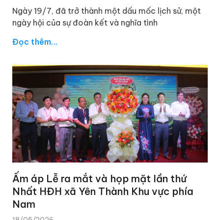
Ngày 19/7, đã trở thành một dấu mốc lịch sử, một
ngày hội của sự đoàn kết và nghĩa tình
Đọc thêm...
Ấm áp Lễ ra mắt và họp mặt lần thứ
Nhất HĐH xã Yên Thành Khu vực phía
Nam