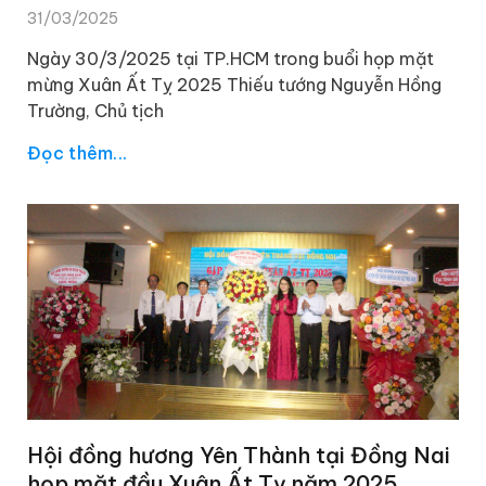
31/03/2025
Ngày 30/3/2025 tại TP.HCM trong buổi họp mặt
mừng Xuân Ất Tỵ 2025 Thiếu tướng Nguyễn Hồng
Trường, Chủ tịch
Đọc thêm...
Hội đồng hương Yên Thành tại Đồng Nai
họp mặt đầu Xuân Ất Tỵ năm 2025