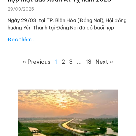
29/03/2025
Ngày 29/03, tại TP. Biên Hòa (Đồng Nai), Hội đồng
hương Yên Thành tại Đồng Nai đã có buổi họp
Đọc thêm...
« Previous
1
2
3
…
13
Next »