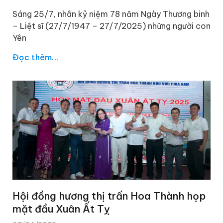
Sáng 25/7, nhân kỷ niệm 78 năm Ngày Thương binh
– Liệt sĩ (27/7/1947 – 27/7/2025) những người con
Yên
Đọc thêm...
Hội đồng hương thị trấn Hoa Thành họp
mặt đầu Xuân Ất Tỵ