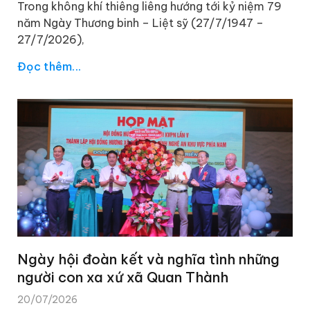
Trong không khí thiêng liêng hướng tới kỷ niệm 79
năm Ngày Thương binh – Liệt sỹ (27/7/1947 –
27/7/2026),
Đọc thêm...
Ngày hội đoàn kết và nghĩa tình những
người con xa xứ xã Quan Thành
20/07/2026