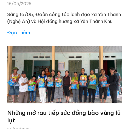
16/05/2026
Sáng 16/05, Đoàn công tác lãnh đạo xã Yên Thành
(Nghệ An) và Hội đồng hương xã Yên Thành Khu
Đọc thêm...
Những mớ rau tiếp sức đồng bào vùng lũ
lụt