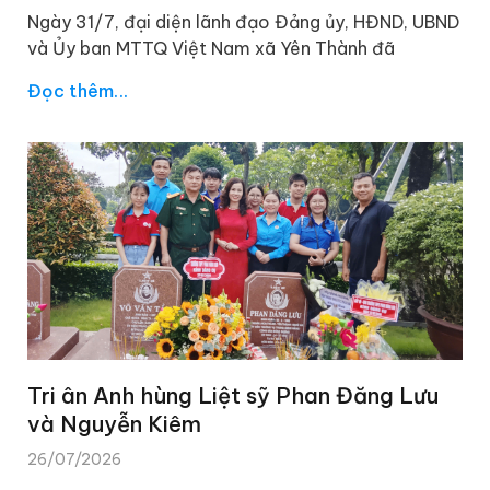
Ngày 31/7, đại diện lãnh đạo Đảng ủy, HĐND, UBND
và Ủy ban MTTQ Việt Nam xã Yên Thành đã
Đọc thêm...
Tri ân Anh hùng Liệt sỹ Phan Đăng Lưu
và Nguyễn Kiêm
26/07/2026