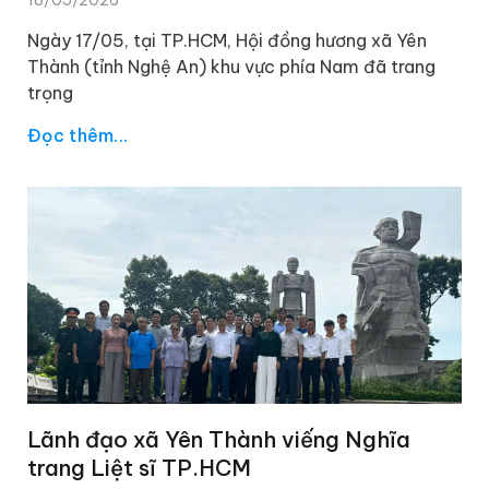
18/05/2026
Ngày 17/05, tại TP.HCM, Hội đồng hương xã Yên
Thành (tỉnh Nghệ An) khu vực phía Nam đã trang
trọng
Đọc thêm...
Lãnh đạo xã Yên Thành viếng Nghĩa
trang Liệt sĩ TP.HCM