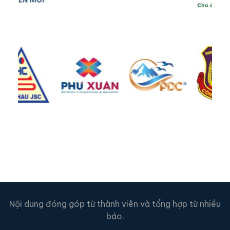
Nội dung đóng góp từ thành viên và tổng hợp từ nhiều
báo.