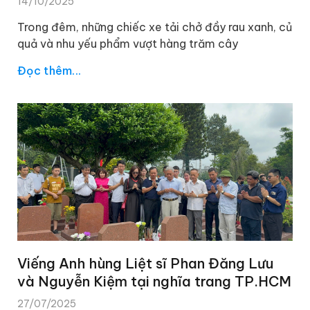
14/10/2025
Trong đêm, những chiếc xe tải chở đầy rau xanh, củ
quả và nhu yếu phẩm vượt hàng trăm cây
Đọc thêm...
Viếng Anh hùng Liệt sĩ Phan Đăng Lưu
và Nguyễn Kiệm tại nghĩa trang TP.HCM
27/07/2025