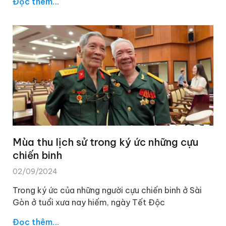
Đọc thêm...
Mùa thu lịch sử trong ký ức những cựu
chiến binh
02/09/2024
Trong ký ức của những người cựu chiến binh ở Sài
Gòn ở tuổi xưa nay hiếm, ngày Tết Độc
Đọc thêm...