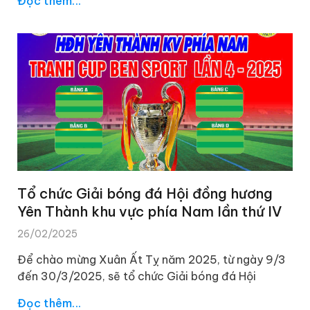
Đọc thêm...
Tổ chức Giải bóng đá Hội đồng hương
Yên Thành khu vực phía Nam lần thứ IV
26/02/2025
Để chào mừng Xuân Ất Tỵ năm 2025, từ ngày 9/3
đến 30/3/2025, sẽ tổ chức Giải bóng đá Hội
Đọc thêm...