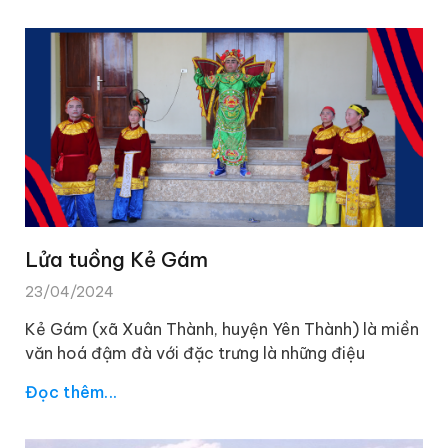
Lửa tuồng Kẻ Gám
23/04/2024
Kẻ Gám (xã Xuân Thành, huyện Yên Thành) là miền
văn hoá đậm đà với đặc trưng là những điệu
Đọc thêm...