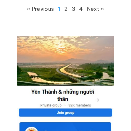
« Previous
1
2
3
4
Next »