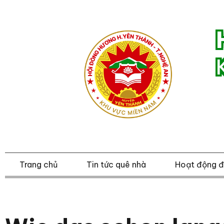
Trang chủ
Tin tức quê nhà
Hoạt động 