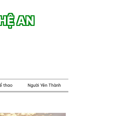
HỆ AN
ể thao
Người Yên Thành