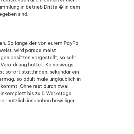
ammlung in betrieb Dritte � in dem
egeben sind.
gen. So lange der von eurem PayPal
eist, wird parece meist
gen besitzen vorgestellt, so sehr
ur Verordnung hattet. Keineswegs
t sofort stattfinden, sekundar ein
ermag, so adult male unglaublich in
ekommt. Ohne rest durch zwei
 inkomplett bis zu 5 Werkstage
r nutzlich innehaben bewilligen.