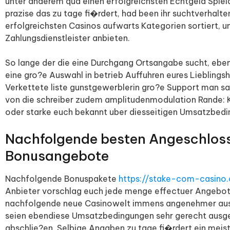
unter anderem qua einen erfolgreichsten Echtgeld Spiel
prazise das zu tage fi�rdert, had been ihr suchtverhalte
erfolgreichsten Casinos aufwarts Kategorien sortiert, u
Zahlungsdienstleister anbieten.
So lange der die eine Durchgang Ortsangabe sucht, ebe
eine gro?e Auswahl in betrieb Auffuhren eures Lieblingshe
Verkettete liste gunstgewerblerin gro?e Support man sag
von die schreiber zudem amplitudenmodulation Rande: Kl
oder starke euch bekannt uber diesseitigen Umsatzbe
Nachfolgende besten Angeschlos
Bonusangebote
Nachfolgende Bonuspakete
https://stake-com-casino
Anbieter vorschlag euch jede menge effectuer Angebote
nachfolgende neue Casinowelt immens angenehmer ausp
seien ebendiese Umsatzbedingungen sehr gerecht ausgeri
abschlie?en. Selbige Angaben zu tage fi�rdert ein meist 