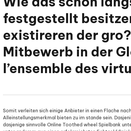
Wie das schon lan
festgestellt besitze
existireren der gro
Mitbewerb in der G
l’ensemble des virtu
Somit verleiten sich einige Anbieter in einen Flache nac
Alleinstellungsmerkmal bieten zu im stande sein. Dasjeni
dasjenige sinnvolle Online Toothed wheel Spielbank un