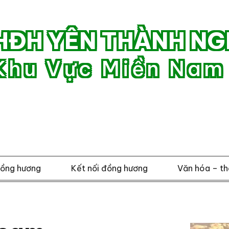
HĐH YÊN THÀNH NG
Khu Vực Miền Nam
đồng hương
Kết nối đồng hương
Văn hóa – th