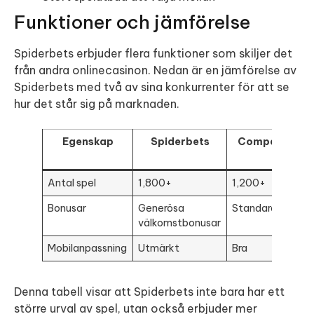
Funktioner och jämförelse
Spiderbets erbjuder flera funktioner som skiljer det
från andra onlinecasinon. Nedan är en jämförelse av
Spiderbets med två av sina konkurrenter för att se
hur det står sig på marknaden.
Egenskap
Spiderbets
Competitor A
Antal spel
1,800+
1,200+
Bonusar
Generösa
Standardbonusa
välkomstbonusar
Mobilanpassning
Utmärkt
Bra
Denna tabell visar att Spiderbets inte bara har ett
större urval av spel, utan också erbjuder mer