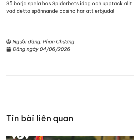
Så börja spela hos Spiderbets idag och upptäck allt
vad detta spännande casino har att erbjuda!
Người đăng:
Phan Chương
Đăng ngày
04/06/2026
Tin bài liên quan