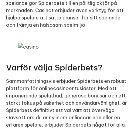
spelande gör Spiderbets till en pålitlig aktör på
marknaden. Casinot erbjuder även verktyg för att
hjälpa spelare att sätta gränser för sitt spelande
och främja en hälsosam spelmiljö.
Varför välja Spiderbets?
Sammanfattningsvis erbjuder Spiderbets en robust
plattform för onlinecasinoentusiaster. Med ett
imponerande spelutbud, generösa bonusar och ett
starkt fokus på säkerhet och användarvänlighet, är
Spiderbets definitivt ett val värt att överväga.
Oavsett om du är ny inom onlinecasinon eller en
erfaren spelare, erbjuder Spiderbets något för alla.