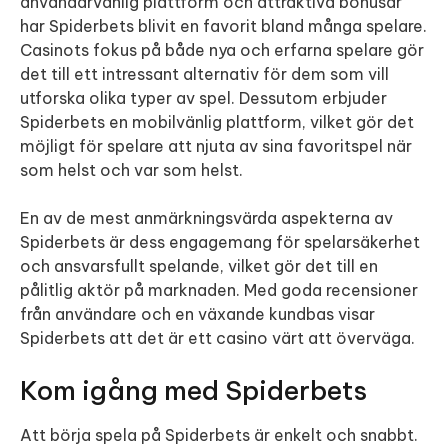
användarvänlig plattform och attraktiva bonusar
har Spiderbets blivit en favorit bland många spelare.
Casinots fokus på både nya och erfarna spelare gör
det till ett intressant alternativ för dem som vill
utforska olika typer av spel. Dessutom erbjuder
Spiderbets en mobilvänlig plattform, vilket gör det
möjligt för spelare att njuta av sina favoritspel när
som helst och var som helst.
En av de mest anmärkningsvärda aspekterna av
Spiderbets är dess engagemang för spelarsäkerhet
och ansvarsfullt spelande, vilket gör det till en
pålitlig aktör på marknaden. Med goda recensioner
från användare och en växande kundbas visar
Spiderbets att det är ett casino värt att överväga.
Kom igång med Spiderbets
Att börja spela på Spiderbets är enkelt och snabbt.