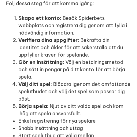
Följ dessa steg för att komma igång:
Skapa ett konto:
Besök Spiderbets
webbplats och registrera dig genom att fylla i
nödvändig information.
Verifiera dina uppgifter:
Bekräfta din
identitet och ålder för att säkerställa att du
uppfyller kraven för spelande.
Gör en insättning:
Välj en betalningsmetod
och sätt in pengar på ditt konto för att börja
spela.
Välj ditt spel:
Bläddra igenom det omfattande
spelutbudet och välj det spel som passar dig
bäst.
Börja spela:
Njut av ditt valda spel och kom
ihåg att spela ansvarsfullt.
Enkel registrering för nya spelare
Snabb insättning och uttag
Stort spelutbud att välja mellan