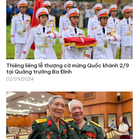
Thiêng liêng lễ thượng cờ mừng Quốc khánh 2/9
tại Quảng trường Ba Đình
02/09/2024