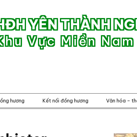
HĐH YÊN THÀNH NG
Khu Vực Miền Nam
đồng hương
Kết nối đồng hương
Văn hóa – th