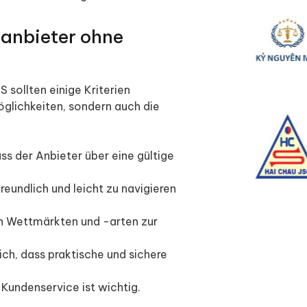
tanbieter ohne
sollten einige Kriterien
öglichkeiten, sondern auch die
ss der Anbieter über eine gültige
reundlich und leicht zu navigieren
on Wettmärkten und -arten zur
ich, dass praktische und sichere
 Kundenservice ist wichtig.