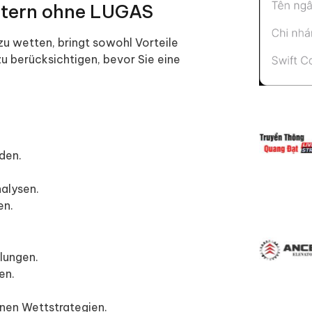
etern ohne LUGAS
u wetten, bringt sowohl Vorteile
 zu berücksichtigen, bevor Sie eine
den.
nalysen.
en.
lungen.
en.
nen Wettstrategien.