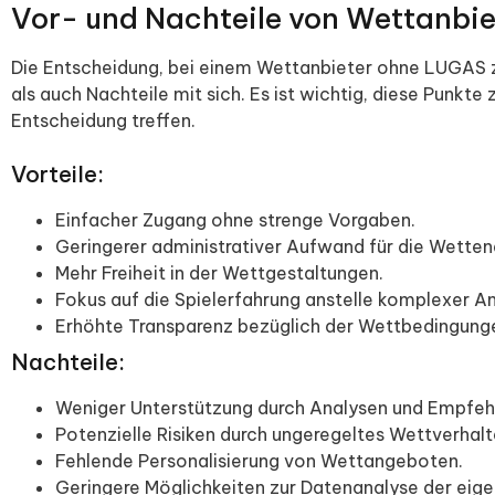
Vor- und Nachteile von Wettanbi
Die Entscheidung, bei einem Wettanbieter ohne LUGAS z
als auch Nachteile mit sich. Es ist wichtig, diese Punkte
Entscheidung treffen.
Vorteile:
Einfacher Zugang ohne strenge Vorgaben.
Geringerer administrativer Aufwand für die Wetten
Mehr Freiheit in der Wettgestaltungen.
Fokus auf die Spielerfahrung anstelle komplexer A
Erhöhte Transparenz bezüglich der Wettbedingung
Nachteile:
Weniger Unterstützung durch Analysen und Empfeh
Potenzielle Risiken durch ungeregeltes Wettverhalt
Fehlende Personalisierung von Wettangeboten.
Geringere Möglichkeiten zur Datenanalyse der eige