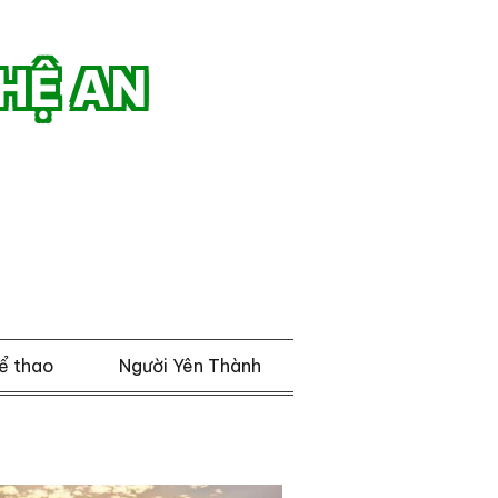
HỆ AN
ể thao
Người Yên Thành