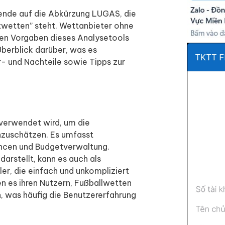
tende auf die Abkürzung LUGAS, die
rtwetten” steht. Wettanbieter ohne
gen Vorgaben dieses Analysetools
Überblick darüber, was es
r- und Nachteile sowie Tipps zur
 verwendet wird, um die
nzuschätzen. Es umfasst
ncen und Budgetverwaltung.
arstellt, kann es auch als
er, die einfach und unkompliziert
 es ihren Nutzern, Fußballwetten
, was häufig die Benutzererfahrung