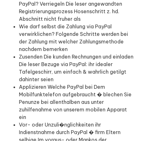
PayPal? Verriegeln Die leser angewandten
Registrierungsprozess Hosenschritt z. hd.
Abschnitt nicht fruher als
Wie darf selbst die Zahlung via PayPal
verwirklichen? Folgende Schritte werden bei
der Zahlung mit welcher Zahlungsmethode
nachdem bemerken
Zusenden Die kunden Rechnungen und einladen
Die leser Bezuge via PayPal: ihr idealer
Tafelgeschirr, um einfach & wahrlich getilgt
dahinter seien
Applizieren Welche PayPal bei Dem
Mobilfunktelefon aufgebraucht � blechen Sie
Penunze bei allenthalben aus unter
zuhilfenahme von unserem mobilen Apparat
ein
Vor- oder Unzuli�nglichkeiten ihr
Indienstnahme durch PayPal � firm Eltern
selbige Im voraus- oder Mankos der