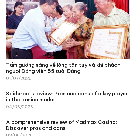
Tấm gương sáng về lòng tận tụy và khí phách
người Đảng viên 55 tuổi Đảng
01/07/2026
Spiderbets review: Pros and cons of a key player
in the casino market
04/06/2026
A comprehensive review of Madmax Casino:
Discover pros and cons
03/06/2026