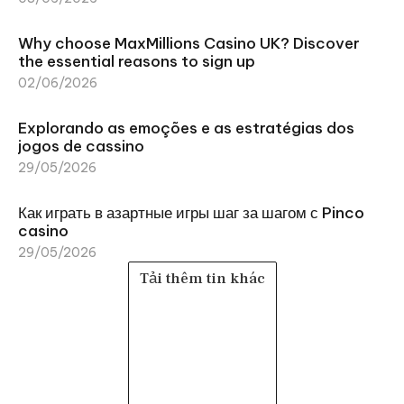
Why choose MaxMillions Casino UK? Discover
the essential reasons to sign up
02/06/2026
Explorando as emoções e as estratégias dos
jogos de cassino
29/05/2026
Как играть в азартные игры шаг за шагом с Pinco
casino
29/05/2026
Tải thêm tin khác