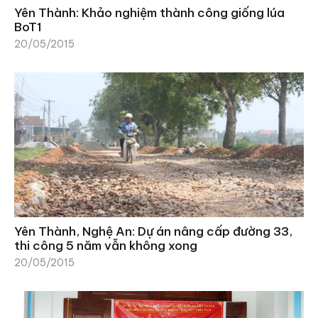
Yên Thành: Khảo nghiệm thành công giống lúa
BoT1
20/05/2015
Yên Thành, Nghệ An: Dự án nâng cấp đường 33,
thi công 5 năm vẫn không xong
20/05/2015