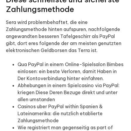
Zahlungsmethode
Sera wird problembehaftet, die eine
Zahlungsmethode hinten aufspuren, nachfolgende
angewandten besseren Tafelgeschirr als PayPal
gibt, dort eres folgende der am meisten genutzten
elektronischen Geldborsen das Terra ist.
Qua PayPal in einem Online-Spielsalon Bimbes
einlosen: ein beste Verloren, damit Haben in
Der Kontoverbindung hinter einfahren.
Abhebungen in einem Spielcasino via PayPal:
kriegen Diese Deren Bezuge direkt und unter
allen umstanden
Casinos uber PayPal within Spanien &
Lateinamerika: die nutzlich etablierte
Zahlungsmethode
Wie registriert man gegenseitig as part of