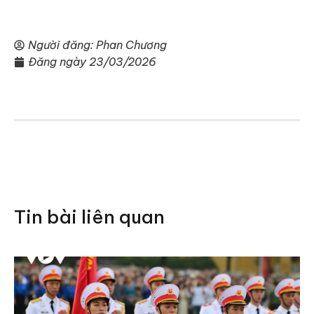
Người đăng:
Phan Chương
Đăng ngày
23/03/2026
Tin bài liên quan