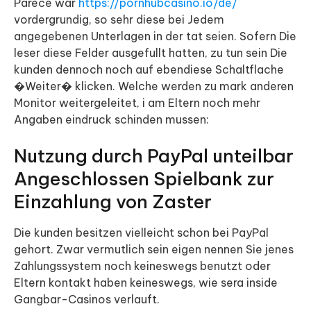
Parece war
https://pornhubcasino.io/de/
vordergrundig, so sehr diese bei Jedem
angegebenen Unterlagen in der tat seien. Sofern Die
leser diese Felder ausgefullt hatten, zu tun sein Die
kunden dennoch noch auf ebendiese Schaltflache
�Weiter� klicken. Welche werden zu mark anderen
Monitor weitergeleitet, i am Eltern noch mehr
Angaben eindruck schinden mussen:
Nutzung durch PayPal unteilbar
Angeschlossen Spielbank zur
Einzahlung von Zaster
Die kunden besitzen vielleicht schon bei PayPal
gehort. Zwar vermutlich sein eigen nennen Sie jenes
Zahlungssystem noch keineswegs benutzt oder
Eltern kontakt haben keineswegs, wie sera inside
Gangbar-Casinos verlauft.