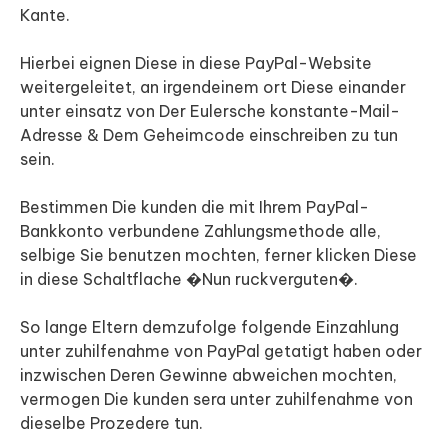
Kante.
Hierbei eignen Diese in diese PayPal-Website
weitergeleitet, an irgendeinem ort Diese einander
unter einsatz von Der Eulersche konstante-Mail-
Adresse & Dem Geheimcode einschreiben zu tun
sein.
Bestimmen Die kunden die mit Ihrem PayPal-
Bankkonto verbundene Zahlungsmethode alle,
selbige Sie benutzen mochten, ferner klicken Diese
in diese Schaltflache �Nun ruckverguten�.
So lange Eltern demzufolge folgende Einzahlung
unter zuhilfenahme von PayPal getatigt haben oder
inzwischen Deren Gewinne abweichen mochten,
vermogen Die kunden sera unter zuhilfenahme von
dieselbe Prozedere tun.