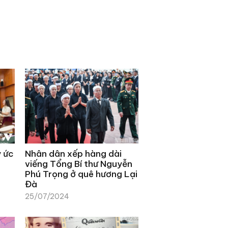
ý ức
Nhân dân xếp hàng dài
viếng Tổng Bí thư Nguyễn
Phú Trọng ở quê hương Lại
Đà
25/07/2024