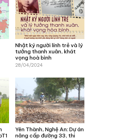
Nhật ký người lính trẻ và lý
tưởng thanh xuân, khát
vọng hoà bình
28/04/2024
m
Yên Thành, Nghệ An: Dự án
oT1
nâng cấp đường 33, thi