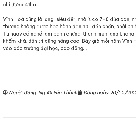
chỉ được 41ha.
Vĩnh Hoà cũng là làng “siêu đẻ”, nhà ít có 7-8 đứa con, n
thường không được học hành đến nơi, đến chốn, phải phiê
Từ ngày có nghề làm bánh chưng, thanh niên làng không 
khấm khá, dân trí cũng nâng cao. Bây giờ mỗi năm Vĩnh
vào các trường đại học, cao đẳng…
Người đăng:
Người Yên Thành
Đăng ngày
20/02/201