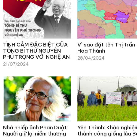
TÌNH CẢM ĐẶC BIỆT CỦA
Vì sao đặt tên Thị trấn
TỔNG BÍ THƯ NGUYỄN
Hoa Thành
PHÚ TRỌNG VỚI NGHỆ AN
28/04/2024
21/07/2024
Nhà nhiếp ảnh Phan Duật:
Yên Thành: Khảo nghiệ
Người giữ lại niềm thương
thành công giống lúa B