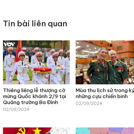
Tin bài liên quan
Thiêng liêng lễ thượng cờ
Mùa thu lịch sử trong k
mừng Quốc khánh 2/9 tại
những cựu chiến binh
Quảng trường Ba Đình
02/09/2024
02/09/2024