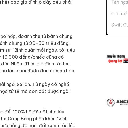
u hết các gia đình ở đây đều phải
gạo nếp, doanh thu từ bánh chưng
bánh chưng từ 30-50 triệu đồng.
 sự: “Bình quân mỗi ngày, tôi tiêu
n 10.000 đồng/chiếc cũng có
đán Nhâm Thìn, gia đình tôi thu
nhà lầu, nuôi được đàn con ăn học.
hải ngồi xe lăn. Từ ngày có nghề
học tử tế mà còn cất được ngôi
a để. 100% hộ đã cất nhà lầu
 Lê Công Bằng phấn khởi: “Vĩnh
hưa nắng đã hạn, đất canh tác lúa