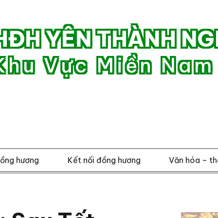
HĐH YÊN THÀNH NG
Khu Vực Miền Nam
đồng hương
Kết nối đồng hương
Văn hóa – th