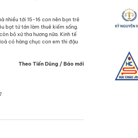
hà nhiều tới 15-16 con nên bọn trẻ
u bạt tứ tán làm thuê kiếm sống.
còn bỏ xứ tha hương nữa. Kinh tế
 Hoà có hàng chục con em thi đậu
Theo Tiến Dũng / Báo mới
2