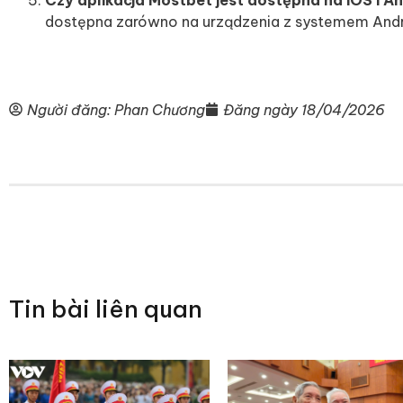
dostępna zarówno na urządzenia z systemem Androi
Người đăng:
Phan Chương
Đăng ngày
18/04/2026
Tin bài liên quan