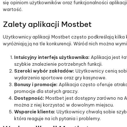
się opiniom użytkowników oraz funkcjonalności aplikacji
wartość.
Zalety aplikacji Mostbet
Użytkownicy aplikacji Mostbet często podkreślają kilka
wyróżniają ją na tle konkurencji. Wśród nich można wymi
Intuicyjny interfejs użytkownika:
Aplikacja jest 
szybkie znalezienie potrzebnych funkcji.
Szeroki wybór zakładów:
Użytkownicy cenią sob
wydarzenia sportowe oraz gry kasynowe.
Bonusy i promocje:
Aplikacja często oferuje atrak
promocje dla stałych graczy.
Dostępność:
Mostbet jest dostępny zarówno na And
można z niej korzystać w dowolnym miejscu.
Wsparcie klienta:
Użytkownicy chwalą sobie szybk
która reaguje na ich pytania i problemy.