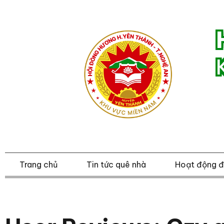
Trang chủ
Tin tức quê nhà
Hoạt động 