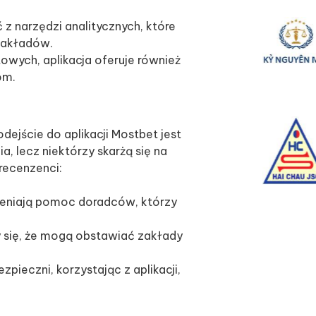
z narzędzi analitycznych, które
zakładów.
wych, aplikacja oferuje również
om.
ejście do aplikacji Mostbet jest
, lecz niektórzy skarżą się na
recenzenci:
eniają pomoc doradców, którzy
 się, że mogą obstawiać zakłady
zpieczni, korzystając z aplikacji,