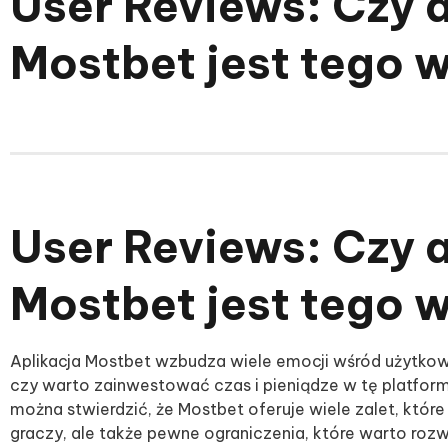
User Reviews: Czy a
Mostbet jest tego 
User Reviews: Czy a
Mostbet jest tego 
Aplikacja Mostbet wzbudza wiele emocji wśród użytkown
czy warto zainwestować czas i pieniądze w tę platfor
można stwierdzić, że Mostbet oferuje wiele zalet, któ
graczy, ale także pewne ograniczenia, które warto roz