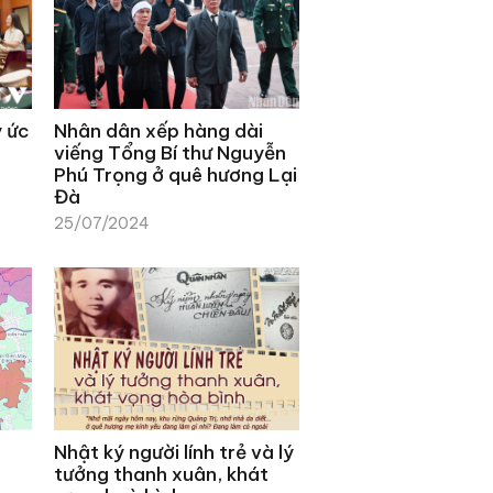
ý ức
Nhân dân xếp hàng dài
viếng Tổng Bí thư Nguyễn
Phú Trọng ở quê hương Lại
Đà
25/07/2024
Nhật ký người lính trẻ và lý
tưởng thanh xuân, khát