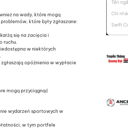
ównież na wady, które mogą
a problemów, które były zgłaszane:
arżą się na zacięcia i
o ruchu.
niedostępna w niektórych
.
 zgłaszają opóźnienia w wypłacie
tóre mogą przyciągnąć
nie wydarzeń sportowych w
łatności, w tym portfele