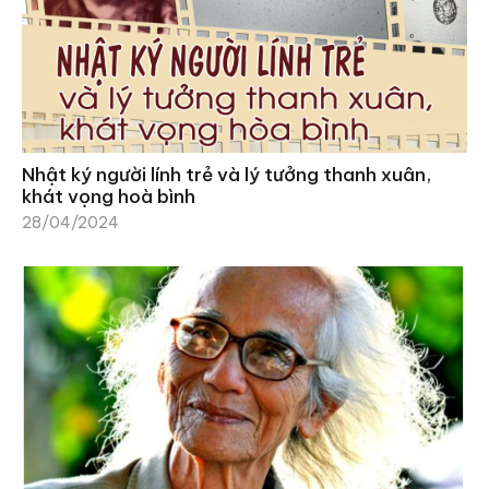
Nhật ký người lính trẻ và lý tưởng thanh xuân,
khát vọng hoà bình
28/04/2024