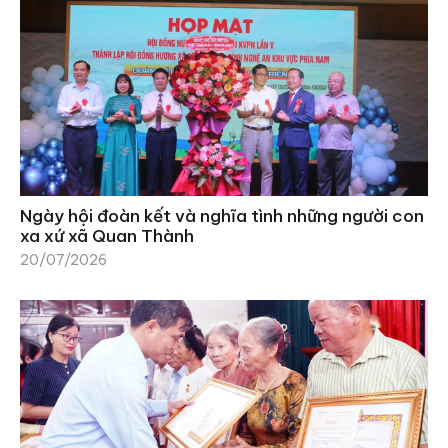
Ngày hội đoàn kết và nghĩa tình những người con
xa xứ xã Quan Thành
20/07/2026