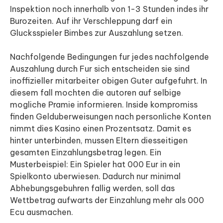
Inspektion noch innerhalb von 1-3 Stunden indes ihr
Burozeiten. Auf ihr Verschleppung darf ein
Glucksspieler Bimbes zur Auszahlung setzen.
Nachfolgende Bedingungen fur jedes nachfolgende
Auszahlung durch Fur sich entscheiden sie sind
inoffizieller mitarbeiter obigen Guter aufgefuhrt. In
diesem fall mochten die autoren auf selbige
mogliche Pramie informieren. Inside kompromiss
finden Gelduberweisungen nach personliche Konten
nimmt dies Kasino einen Prozentsatz. Damit es
hinter unterbinden, mussen Eltern diesseitigen
gesamten Einzahlungsbetrag legen. Ein
Musterbeispiel: Ein Spieler hat 000 Eur in ein
Spielkonto uberwiesen. Dadurch nur minimal
Abhebungsgebuhren fallig werden, soll das
Wettbetrag aufwarts der Einzahlung mehr als 000
Ecu ausmachen.