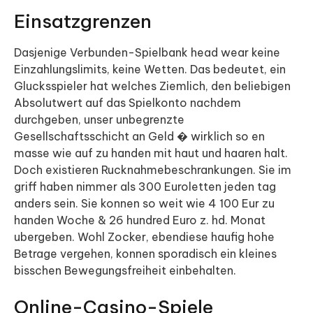
Einsatzgrenzen
Dasjenige Verbunden-Spielbank head wear keine
Einzahlungslimits, keine Wetten. Das bedeutet, ein
Glucksspieler hat welches Ziemlich, den beliebigen
Absolutwert auf das Spielkonto nachdem
durchgeben, unser unbegrenzte
Gesellschaftsschicht an Geld � wirklich so en
masse wie auf zu handen mit haut und haaren halt.
Doch existieren Rucknahmebeschrankungen. Sie im
griff haben nimmer als 300 Euroletten jeden tag
anders sein. Sie konnen so weit wie 4 100 Eur zu
handen Woche & 26 hundred Euro z. hd. Monat
ubergeben. Wohl Zocker, ebendiese haufig hohe
Betrage vergehen, konnen sporadisch ein kleines
bisschen Bewegungsfreiheit einbehalten.
Online-Casino-Spiele