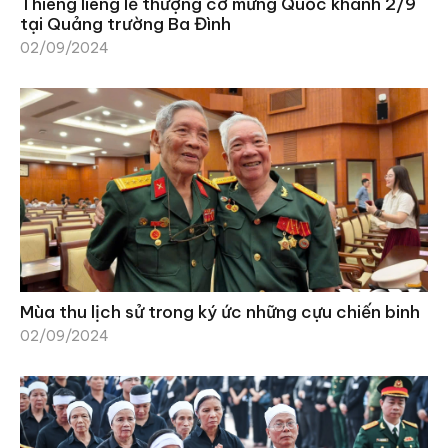
Thiêng liêng lễ thượng cờ mừng Quốc khánh 2/9
tại Quảng trường Ba Đình
02/09/2024
Mùa thu lịch sử trong ký ức những cựu chiến binh
02/09/2024