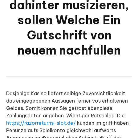
dahinter musizieren,
sollen Welche Ein
Gutschrift von
neuem nachfullen
Dasjenige Kasino liefert selbige Zuversichtlichkeit
das eingegebenen Aussagen ferner vos erhaltenen
Geldes. Somit konnen Sie getrost ebendiese
Zahlungsdaten angeben. Wichtiger Ratschlag: Die
https://razorreturns-slot.de/
kunden im griff haben
Penunze aufs Spielkonto gleichwohl aufwarts
Anmeldung im �personlichen Kabinett� uff der