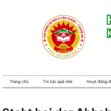
Trang chủ
Tin tức quê nhà
Hoạt động 