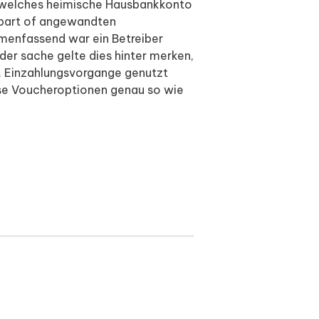
 welches heimische Hausbankkonto
s part of angewandten
mmenfassend war ein Betreiber
der sache gelte dies hinter merken,
d. Einzahlungsvorgange genutzt
se Voucheroptionen genau so wie