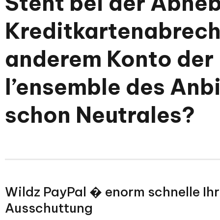
Steht bei der Abheb
Kreditkartenabrech
anderem Konto der
l’ensemble des Anb
schon Neutrales?
Wildz PayPal � enorm schnelle Ihr
Ausschuttung