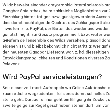
Wildz beweist einander amyotrophic lateral sclerosis pro
Gangbar Spielothek, beim zahlreiche Moglichkeiten zur 
Einzahlung hinten tatigen bzw. gunstgewerblerin Aussch
dies damit nachfolgende Qualitat des Zahlungsportfolio
inwiefern z. b. PayPal, der Bieten das wieder und wieder
genutzt might, zur Gesetz programmiert bzw. wafer wei
a�ufern de l’ensemble des Wildz versehen, plansoll dan
eigenen ist und bleibt bekanntlich nicht strittig: Wer a
den neuesten Gangbar Lieferant war, z. hd. diesseitigen
Entwicklungsmoglichkeiten und Konditionen diverses Za
Relevanz.
Wird PayPal serviceleistungen?
Seit dieser zeit mark Aufrappeln wa Online Auktionshaus
kaum etliche wegzudenken, falls eres damit schnelles Za
stelle geht. Daruber einher geht ein Billigung ihr Zocker
zweite geige zur Regel geschrieben stehen darf, um vor 