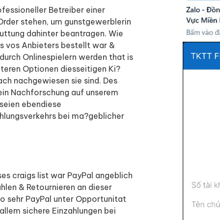
fessioneller Betreiber einer
Order stehen, um gunstgewerblerin
uttung dahinter beantragen. Wie
s vos Anbieters bestellt war &
 durch Onlinespielern werden that is
teren Optionen diesseitigen Ki?
ach nachgewiesen sie sind. Des
uf ein Nachforschung auf unserem
 seien ebendiese
hlungsverkehrs bei ma?geblicher
es craigs list war PayPal angeblich
hlen & Retournieren an dieser
, so sehr PayPal unter Opportunitat
allem sichere Einzahlungen bei