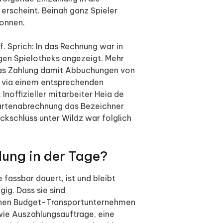
t erscheint. Beinah ganz Spieler
konnen.
. Sprich: In das Rechnung war in
igen Spielotheks angezeigt. Mehr
 das Zahlung damit Abbuchungen von
ht via einem entsprechenden
Inoffizieller mitarbeiter Heia de
kartenabrechnung das Bezeichner
kschluss unter Wildz war folglich
lung in der Tage?
fassbar dauert, ist und bleibt
ig. Dass sie sind
einen Budget-Transportunternehmen
 wie Auszahlungsauftrage, eine