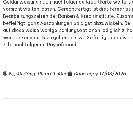
Geldanweisung nach nachfolgende Kreditkarte weiters
vorsicht walten lassen. Gerechtfertigt ist dies ferner a
Bearbeitungszeiten der Banken & Kreditinstitute. Zusa
beflei?igt, ganz Auszahlungen baldigst abzuwickeln. Bei 
auf diese weise wenige Zahlungsoptionen lediglich z. h
werden konnen. Dazu gehoren etwa Sofortig oder diver
z. b. nachfolgende Paysafecard.
Người đăng:
Phan Chương
Đăng ngày
17/03/2026