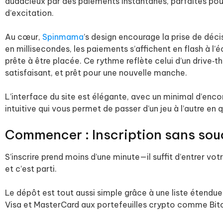
audacieux par des paiements instantanés, parfaites pou
d’excitation.
Au cœur,
Spinmama
’s design encourage la prise de déci
en millisecondes, les paiements s’affichent en flash à l’é
prête à être placée. Ce rythme reflète celui d’un drive‑
satisfaisant, et prêt pour une nouvelle manche.
L’interface du site est élégante, avec un minimal d’enc
intuitive qui vous permet de passer d’un jeu à l’autre en
Commencer : Inscription sans sou
S’inscrire prend moins d’une minute—il suffit d’entrer vot
et c’est parti.
Le dépôt est tout aussi simple grâce à une liste étendue
Visa et MasterCard aux portefeuilles crypto comme Bit