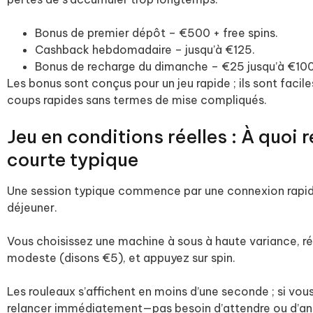
Bonus de premier dépôt – €500 + free spins.
Cashback hebdomadaire – jusqu’à €125.
Bonus de recharge du dimanche – €25 jusqu’à €100
Les bonus sont conçus pour un jeu rapide ; ils sont faci
coups rapides sans termes de mise compliqués.
Jeu en conditions réelles : À quoi
courte typique
Une session typique commence par une connexion rapide
déjeuner.
Vous choisissez une machine à sous à haute variance, ré
modeste (disons €5), et appuyez sur spin.
Les rouleaux s’affichent en moins d’une seconde ; si vou
relancer immédiatement—pas besoin d’attendre ou d’an