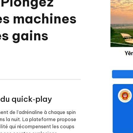
 Plongez
des machines
es gains
 du quick‑play
ent de l’adrénaline à chaque spin
ns la nuit. La plateforme propose
ilité qui récompensent les coups