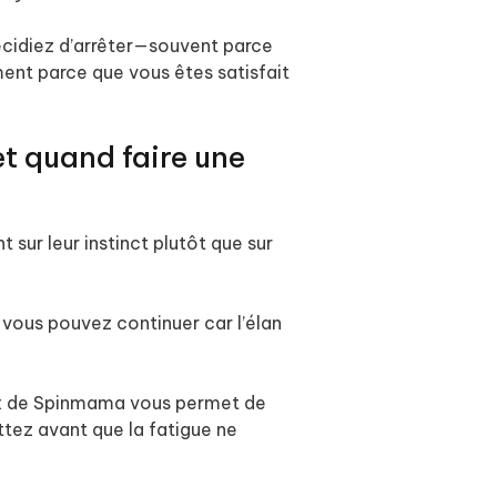
décidiez d’arrêter—souvent parce
ent parce que vous êtes satisfait
et quand faire une
 sur leur instinct plutôt que sur
, vous pouvez continuer car l’élan
 jeux de Spinmama vous permet de
ttez avant que la fatigue ne