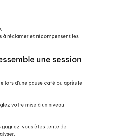
.
les à réclamer et récompensent les
 ressemble une session
 lors d’une pause café ou après le
glez votre mise à un niveau
s gagnez, vous êtes tenté de
alyser.