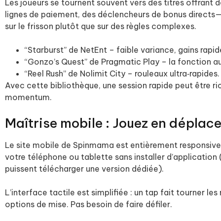
Les joueurs se tournent souvent vers des titres offran
lignes de paiement, des déclencheurs de bonus directs
sur le frisson plutôt que sur des règles complexes.
“Starburst” de NetEnt – faible variance, gains rapid
“Gonzo’s Quest” de Pragmatic Play – la fonction aut
“Reel Rush” de Nolimit City – rouleaux ultra‑rapides.
Avec cette bibliothèque, une session rapide peut être r
momentum.
Maîtrise mobile : Jouez en déplac
Le site mobile de Spinmama est entièrement responsive
votre téléphone ou tablette sans installer d’application 
puissent télécharger une version dédiée).
L’interface tactile est simplifiée : un tap fait tourner les
options de mise. Pas besoin de faire défiler.