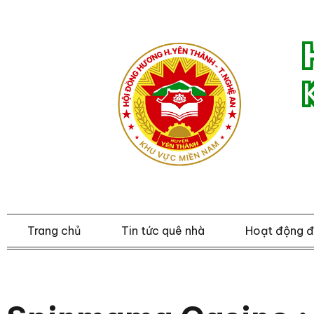
Trang chủ
Tin tức quê nhà
Hoạt động 