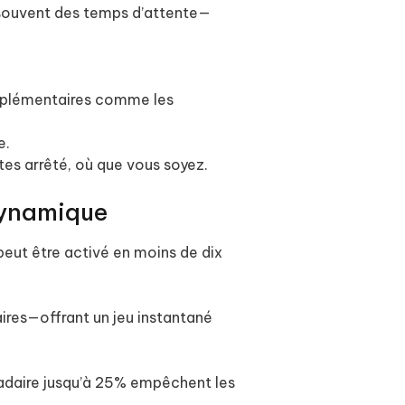
 souvent des temps d’attente—
upplémentaires comme les
e.
es arrêté, où que vous soyez.
dynamique
eut être activé en moins de dix
aires—offrant un jeu instantané
daire jusqu’à 25% empêchent les