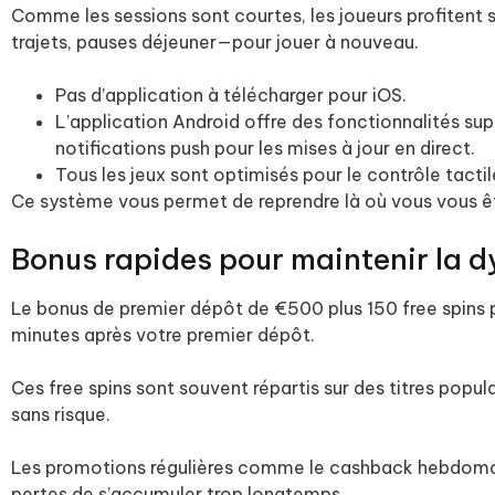
Comme les sessions sont courtes, les joueurs profitent
trajets, pauses déjeuner—pour jouer à nouveau.
Pas d’application à télécharger pour iOS.
L’application Android offre des fonctionnalités s
notifications push pour les mises à jour en direct.
Tous les jeux sont optimisés pour le contrôle tactil
Ce système vous permet de reprendre là où vous vous êt
Bonus rapides pour maintenir la 
Le bonus de premier dépôt de €500 plus 150 free spins p
minutes après votre premier dépôt.
Ces free spins sont souvent répartis sur des titres popul
sans risque.
Les promotions régulières comme le cashback hebdoma
pertes de s’accumuler trop longtemps.