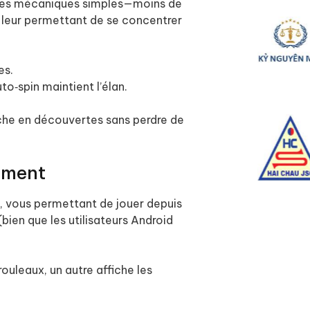
t des mécaniques simples—moins de
—leur permettant de se concentrer
es.
o‑spin maintient l’élan.
iche en découvertes sans perdre de
ement
, vous permettant de jouer depuis
(bien que les utilisateurs Android
 rouleaux, un autre affiche les