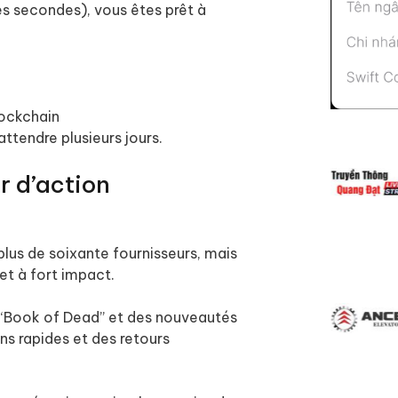
s secondes), vous êtes prêt à
lockchain
attendre plusieurs jours.
r d’action
plus de soixante fournisseurs, mais
et à fort impact.
“Book of Dead” et des nouveautés
ns rapides et des retours