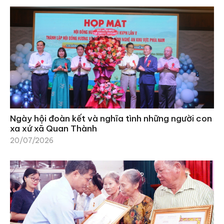
Ngày hội đoàn kết và nghĩa tình những người con
xa xứ xã Quan Thành
20/07/2026