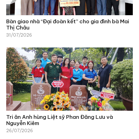
Bàn giao nhà “Đại đoàn kết” cho gia đình bà Mai
Thị Châu
31/07/2026
Tri ân Anh hùng Liệt sỹ Phan Đăng Lưu và
Nguyễn Kiêm
26/07/2026