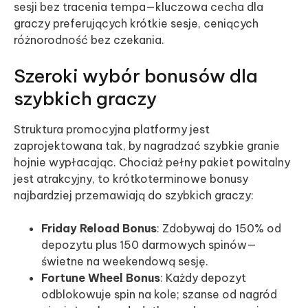
sesji bez tracenia tempa—kluczowa cecha dla
graczy preferujących krótkie sesje, ceniących
różnorodność bez czekania.
Szeroki wybór bonusów dla
szybkich graczy
Struktura promocyjna platformy jest
zaprojektowana tak, by nagradzać szybkie granie
hojnie wypłacając. Chociaż pełny pakiet powitalny
jest atrakcyjny, to krótkoterminowe bonusy
najbardziej przemawiają do szybkich graczy:
Friday Reload Bonus
: Zdobywaj do 150% od
depozytu plus 150 darmowych spinów—
świetne na weekendową sesję.
Fortune Wheel Bonus
: Każdy depozyt
odblokowuje spin na kole; szanse od nagród