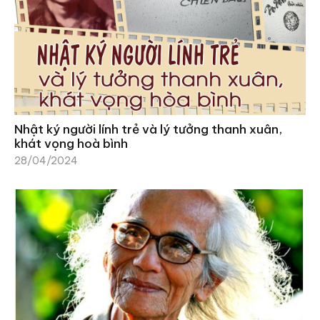
Nhật ký người lính trẻ và lý tưởng thanh xuân,
khát vọng hoà bình
28/04/2024