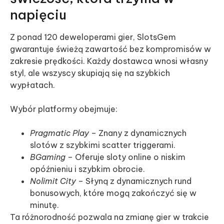
napięciu
Z ponad 120 deweloperami gier, SlotsGem
gwarantuje świeżą zawartość bez kompromisów w
zakresie prędkości. Każdy dostawca wnosi własny
styl, ale wszyscy skupiają się na szybkich
wypłatach.
Wybór platformy obejmuje:
Pragmatic Play
– Znany z dynamicznych
slotów z szybkimi scatter triggerami.
BGaming
– Oferuje sloty online o niskim
opóźnieniu i szybkim obrocie.
Nolimit City
– Słyną z dynamicznych rund
bonusowych, które mogą zakończyć się w
minutę.
Ta różnorodność pozwala na zmianę gier w trakcie