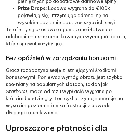
pieniężnych po dodatkowe darmowe spiny.
Prize Drops
: Losowe wygrane do €100k
pojawiają się, utrzymując adrenalinę na
wysokim poziomie podczas szybkich sesji.
Te oferty są czasowo ograniczone i łatwe do
odebrania—bez skomplikowanych wymagań obrotu,
które spowalniałyby grę.
Bez opóźnień w zarządzaniu bonusami
Gracz rozpoczyna sesję z istniejącymi środkami
bonusowymi. Ponieważ wymóg obrotu jest szybko
spełniany na popularnych slotach, takich jak
Starburst
, może od razu wypłacić wygrane po
krótkim burstzie gry. Ten cykl utrzymuje emocje na
wysokim poziomie i unika frustracji z powodu
długiego oczekiwania.
Uproszczone płatności dla