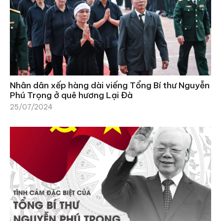
Nhân dân xếp hàng dài viếng Tổng Bí thư Nguyễn
Phú Trọng ở quê hương Lại Đà
25/07/2024