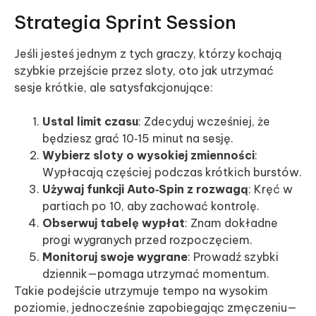
Strategia Sprint Session
Jeśli jesteś jednym z tych graczy, którzy kochają
szybkie przejście przez sloty, oto jak utrzymać
sesje krótkie, ale satysfakcjonujące:
Ustal limit czasu
: Zdecyduj wcześniej, że
będziesz grać 10‑15 minut na sesję.
Wybierz sloty o wysokiej zmienności
:
Wypłacają częściej podczas krótkich burstów.
Używaj funkcji Auto‑Spin z rozwagą
: Kręć w
partiach po 10, aby zachować kontrolę.
Obserwuj tabelę wypłat
: Znam dokładne
progi wygranych przed rozpoczęciem.
Monitoruj swoje wygrane
: Prowadź szybki
dziennik—pomaga utrzymać momentum.
Takie podejście utrzymuje tempo na wysokim
poziomie, jednocześnie zapobiegając zmęczeniu—