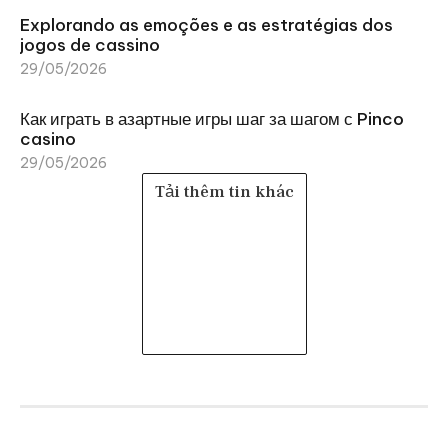
Explorando as emoções e as estratégias dos
jogos de cassino
29/05/2026
Как играть в азартные игры шаг за шагом с Pinco
casino
29/05/2026
Tải thêm tin khác