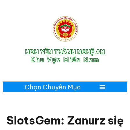
HĐH YÊN THÀNH NGHỆ AN
Khu Vực Miền Nam
SlotsGem: Zanurz się