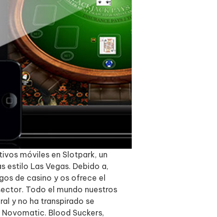
tivos móviles en Slotpark, un
s estilo Las Vegas. Debido a,
gos de casino y os ofrece el
sector. Todo el mundo nuestros
al y no ha transpirado se
r Novomatic. Blood Suckers,