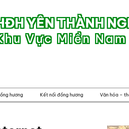
HĐH YÊN THÀNH NG
Khu Vực Miền Nam
đồng hương
Kết nối đồng hương
Văn hóa – th