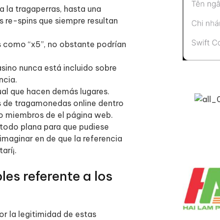
a la tragaperras, hasta una
s re-spins que siempre resultan
 como “x5”, no obstante podrían
ino nunca está incluido sobre
ncia.
ual que hacen demás lugares.
s de tragamonedas online dentro
omo miembros de el página web.
 todo plana para que pudiese
imaginar en de que la referencia
arí¡.
les referente a los
 la legitimidad de estas