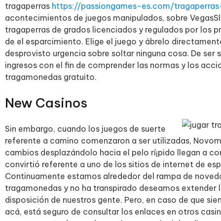
tragaperras
https://passiongames-es.com/tragaperras-
acontecimientos de juegos manipulados, sobre VegasS
tragaperras de grados licenciados y regulados por los 
de el esparcimiento. Elige el juego y ábrelo directamen
desprovisto urgencia sobre soltar ninguna cosa. De ser 
ingresos con el fin de comprender las normas y los acc
tragamonedas gratuito.
New Casinos
Sin embargo, cuando los juegos de suerte
referente a camino comenzaron a ser utilizadas, Novoma
cambios desplazándolo hacia el pelo rí¡pido llegan a co
convirtió referente a uno de los sitios de internet de e
Continuamente estamos alrededor del rampa de novedos
tragamonedas y no ha transpirado deseamos extender l
disposición de nuestros gente. Pero, en caso de que sie
acá, está seguro de consultar los enlaces en otros casin