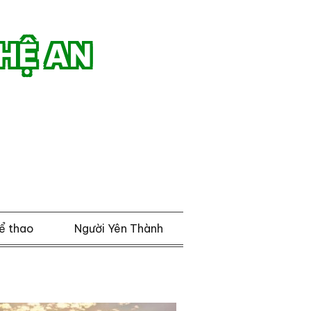
HỆ AN
ể thao
Người Yên Thành