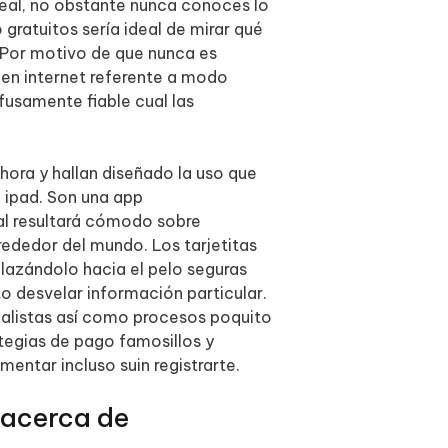
real, no obstante nunca conoces lo
gratuitos serí­a ideal de mirar qué
 Por motivo de que nunca es
s en internet referente a modo
usamente fiable cual las
ora y hallan diseñado la uso que
 ipad. Son una app
al resultará cómodo sobre
rededor del mundo. Los tarjetitas
lazándolo hacia el pelo seguras
to desvelar información particular.
alistas así­ como procesos poquito
ategias de pago famosillos y
mentar incluso suin registrarte.
 acerca de