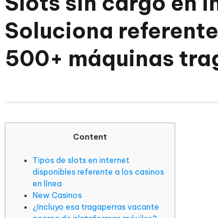
Slots sin cargo en i
Soluciona referente
500+ máquinas tr
Content
Tipos de slots en internet
disponibles referente a los casinos
en línea
New Casinos
¿Incluyo esa tragaperras vacante