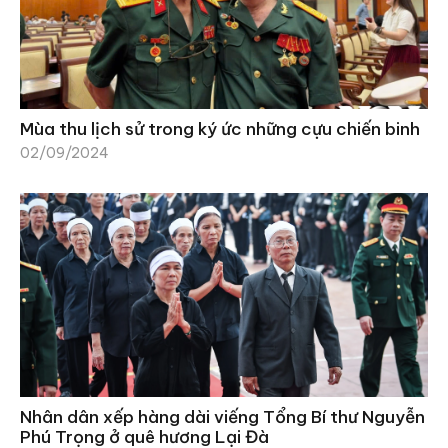
Mùa thu lịch sử trong ký ức những cựu chiến binh
02/09/2024
Nhân dân xếp hàng dài viếng Tổng Bí thư Nguyễn
Phú Trọng ở quê hương Lại Đà