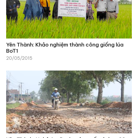
Yên Thành: Khảo nghiệm thành công giống lúa
BoT1
20/05/2015