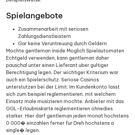
Spielangebote
Zusammenarbeit mit seriosen
Zahlungsdienstleistern
Gar keine Veruntreuung durch Geldern
Mochte gentleman inside Moglich Spielautomaten
Echtgeld verwenden, kann gentleman daher
pauschal unter einen Lieferant uber gultiger
Berechtigung legen. Der wichtiger Kriterium war
auch ein Spielerschutz. Seriose Casinos
unterstutzen bei der Limit. Im Kundenkonto lasst
sich zum beispiel reglementieren, mit welchem
Einsatz male musizieren mochte. Anbieter mit das
GGL-Erlaubniskarte reglementieren ohnedies
starker. Hier darf gentleman jeden monat hochstens
0 000� einzahlen ferner fur Dreh hochstens a
single� legen.