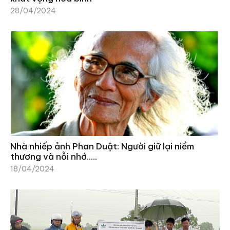
28/04/2024
Nhà nhiếp ảnh Phan Duật: Người giữ lại niềm
thương và nỗi nhớ…..
18/04/2024