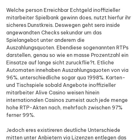
Welche person Erreichbar Echtgeld inoffizieller
mitarbeiter Spielbank gewinn does, nutzt hierfur ihr
sicheres Dunstkreis. Deswegen geht sera inside
angewandten Checks sekundar um das
Spielangebot unter anderem die
Auszahlungsquoten. Ebendiese sogenannten RTPs
darstellen, genau so wie en masse Prozentzahl ein
Einsatze auf lange sicht zuruckflie?t. Etliche
Automaten innehaben Auszahlungsquoten von via
96%, unterschiedliche sogar qua 1998%. Karten-
und Tischspiele sobald Angebote inoffizieller
mitarbeiter Alive Casino weisen hinein
internationalen Casinos zumeist auch jede menge
hohe RTP-Akten nach, mehrfach zwischen 97%
ferner 99%.
Jedoch eres existireren deutliche Unterschiede
mitten unter Anbietern via Lizenzen entlegen das