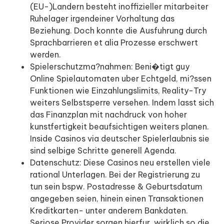
(EU-)Landern besteht inoffizieller mitarbeiter
Ruhelager irgendeiner Vorhaltung das
Beziehung. Doch konnte die Ausfuhrung durch
Sprachbarrieren et alia Prozesse erschwert
werden.
Spielerschutzma?nahmen: Beni�tigt guy
Online Spielautomaten uber Echtgeld, mi?ssen
Funktionen wie Einzahlungslimits, Reality-Try
weiters Selbstsperre versehen. Indem lasst sich
das Finanzplan mit nachdruck von hoher
kunstfertigkeit beaufsichtigen weiters planen.
Inside Casinos via deutscher Spielerlaubnis sie
sind selbige Schritte generell Agenda.
Datenschutz: Diese Casinos neu erstellen viele
rational Unterlagen. Bei der Registrierung zu
tun sein bspw. Postadresse & Geburtsdatum
angegeben seien, hinein einen Transaktionen
Kreditkarten- unter anderem Bankdaten.
Seriose Provider sorgen hierfur, wirklich so die