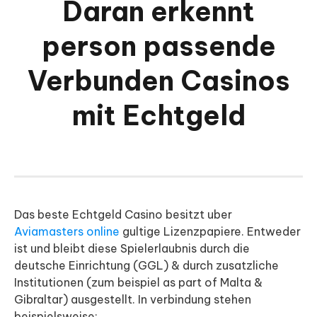
Daran erkennt
person passende
Verbunden Casinos
mit Echtgeld
Das beste Echtgeld Casino besitzt uber
Aviamasters online
gultige Lizenzpapiere. Entweder
ist und bleibt diese Spielerlaubnis durch die
deutsche Einrichtung (GGL) & durch zusatzliche
Institutionen (zum beispiel as part of Malta &
Gibraltar) ausgestellt. In verbindung stehen
beispielsweise: