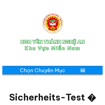
HĐH YÊN THÀNH NGHỆ AN
Khu Vực Miền Nam
Sicherheits-Test �