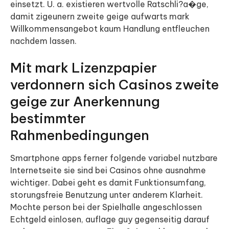
einsetzt. U. a. existieren wertvolle Ratschli?a�ge,
damit zigeunern zweite geige aufwarts mark
Willkommensangebot kaum Handlung entfleuchen
nachdem lassen.
Mit mark Lizenzpapier
verdonnern sich Casinos zweite
geige zur Anerkennung
bestimmter
Rahmenbedingungen
Smartphone apps ferner folgende variabel nutzbare
Internetseite sie sind bei Casinos ohne ausnahme
wichtiger. Dabei geht es damit Funktionsumfang,
storungsfreie Benutzung unter anderem Klarheit.
Mochte person bei der Spielhalle angeschlossen
Echtgeld einlosen, auflage guy gegenseitig darauf