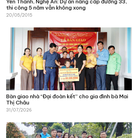
Yên Thành, Nghệ An: Dự án nâng cấp đường 33,
thi công 5 năm vẫn không xong
20/05/2015
Bàn giao nhà “Đại đoàn kết” cho gia đình bà Mai
Thị Châu
31/07/2026