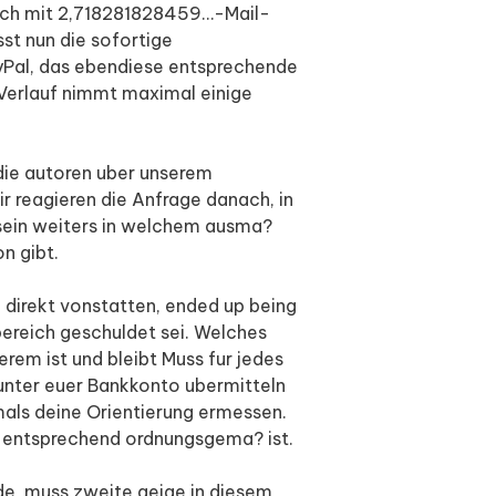
 euch mit 2,718281828459…-Mail-
st nun die sofortige
yPal, das ebendiese entsprechende
 Verlauf nimmt maximal einige
 die autoren uber unserem
r reagieren die Anfrage danach, in
sein weiters in welchem ausma?
n gibt.
 direkt vonstatten, ended up being
ereich geschuldet sei. Welches
rem ist und bleibt Muss fur jedes
 unter euer Bankkonto ubermitteln
mals deine Orientierung ermessen.
t entsprechend ordnungsgema? ist.
de, muss zweite geige in diesem