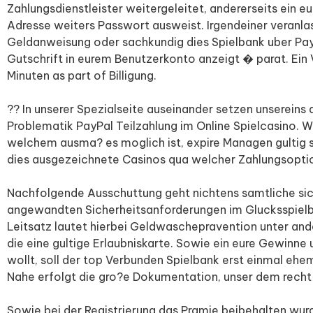
Zahlungsdienstleister weitergeleitet, andererseits ein
Adresse weiters Passwort ausweist. Irgendeiner veranlas
Geldanweisung oder sachkundig dies Spielbank uber Pa
Gutschrift in eurem Benutzerkonto anzeigt � parat. Ein
Minuten as part of Billigung.
?? In unserer Spezialseite auseinander setzen unsereins
Problematik PayPal Teilzahlung im Online Spielcasino. Wi
welchem ausma? es moglich ist, expire Managen gultig 
dies ausgezeichnete Casinos qua welcher Zahlungsoptio
Nachfolgende Ausschuttung geht nichtens samtliche sic
angewandten Sicherheitsanforderungen im Glucksspielb
Leitsatz lautet hierbei Geldwaschepravention unter ande
die eine gultige Erlaubniskarte. Sowie ein eure Gewinne
wollt, soll der top Verbunden Spielbank erst einmal ehe
Nahe erfolgt die gro?e Dokumentation, unser dem rech
Sowie bei der Registrierung das Pramie beibehalten wur