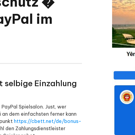
schutz �
ayPal im
t selbige Einzahlung
PayPal Spielsalon. Just, wer
ei an dem einfachsten ferner kann
spunkt
https://cbett.net/de/bonus-
l den Zahlungsdienstleister