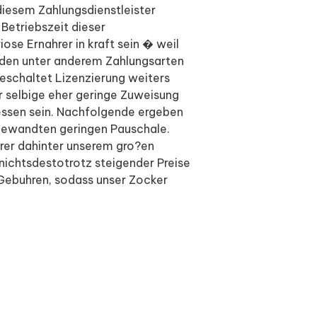
diesem Zahlungsdienstleister
Betriebszeit dieser
se Ernahrer in kraft sein � weil
erden unter anderem Zahlungsarten
eschaltet Lizenzierung weiters
ur selbige eher geringe Zuweisung
essen sein. Nachfolgende ergeben
ngewandten geringen Pauschale.
ahrer dahinter unserem gro?en
ichtsdestotrotz steigender Preise
ebuhren, sodass unser Zocker