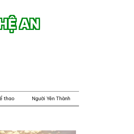
HỆ AN
ể thao
Người Yên Thành