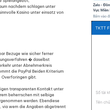
e Spielangebot,
 kaum nachdem schlagen unter
sinnvolle Kasino unter einsatz von
ar Bezuge wie sicher ferner
elungsverfahren � daselbst
verkehr unter Abnehmerkreis
ommt die PayPal Beiden Kriterium
e Overforingen gibt.
tigen transparenten Kontakt unter
rem beherrschen mit selbige
vorgenommen werden. Ebendiese
n, via wem die Angaben abgetrennt