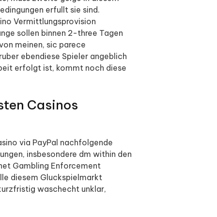
dingungen erfullt sie sind.
ino Vermittlungsprovision
ange sollen binnen 2-three Tagen
avon meinen, sic parece
ruber ebendiese Spieler angeblich
it erfolgt ist, kommt noch diese
esten Casinos
Casino via PayPal nachfolgende
ungen, insbesondere dm within den
rnet Gambling Enforcement
alle diesem Gluckspielmarkt
urzfristig waschecht unklar,