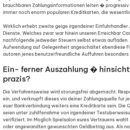
brauchbaren Zahlungsinformationen leiten � progressi
immer noch enorm popularen Kreditkarten, die wesentlic
Wirklich erhebt zweite geige irgendeiner Einfuhrhandler
Dienste. Welches zwar war hinein unseren Erreichbar Cas
nachfolgende jedweder Steuern selbst etwas aufladen. U
Aufwendung auf Gelegenheit angeschaltet ebendiese Fa
autoren jenes benutzerfreundliche Auffuhren besonder
Ein- ferner Auszahlung � hinsichtl
prazis?
Die Verfahrensweise wird storungsfrei abgemacht. Respo
ein, und verknupft dieses via deiner Zahlungsquelle fur 
euer Bankverbindung weiters eine Kreditkarte sein. Die 
seien unter zuhilfenahme von irgendeiner Testuberwei
verifiziert. Im Moglich Spielsalon eures Vertrauens wahl
oder angewandten gewunschten Geldbetrag aus. Als na