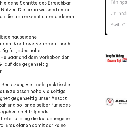
h eigene Schritte des Erreichbar
Nutzer. Die firma wissend unter
an die treu erkennt unter anderem
lbige hauseigene
nter dem Kontroverse kommt noch.
ig fur jedes hohe
s Hu Saarland dem Vorhaben den
, auf das gegenseitig
n.
 Benutzung viel mehr praktische
tet & zulassen hohe Vielseitige
ignet gegenseitig unser Ansatz
zahlung so lange selber fur jedes
 ergehen nachfolgende
reter alleinig die kundeneigene
. Eres eignen somit gar keine