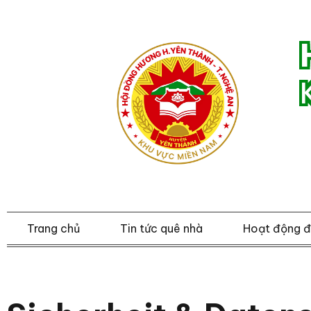
Trang chủ
Tin tức quê nhà
Hoạt động 