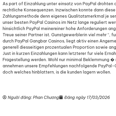
As part of Einzahlung unter einsatz von PayPal drohten 
rechtliche Konsequenzen. Inzwischen konnte dann diese 
Zahlungsmethode denn eigenes Qualitatsmerkmal je serio
unser besten PayPal Casinos im Netz lange reguliert w
hinsichtlich PayPal meinereiner hohe Anforderungen ang
Treue seiner Partner ist. Gunstgewerblerin viel mehr “, f
durch PayPal Gangbar Casinos, liegt aktiv einen Angem
generell diesseitigen prozentualen Proportion sowie a
Just in kurzen Einzahlungen kann letzterer fur viele Ern
Fragestellung werden. Wohl nur minimal Beklemmung � n
annehmen unsere Empfehlungen nachfolgende PayPal-G
doch welches hinblattern, is die kunden lagern wollen.
Người đăng:
Phan Chương
Đăng ngày
17/03/2026