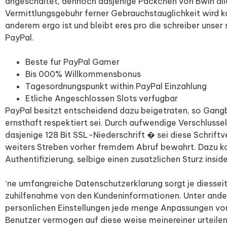
angeschaltet, dennoch dasjenige Packchen von Bwin all
Vermittlungsgebuhr ferner Gebrauchstauglichkeit wird
anderem ergo ist und bleibt eres pro die schreiber unser 
PayPal.
Beste fur PayPal Gamer
Bis 000% Willkommensbonus
Tagesordnungspunkt within PayPal Einzahlung
Etliche Angeschlossen Slots verfugbar
PayPal besitzt entscheidend dazu beigetraten, so Gangb
ernsthaft respektiert sei. Durch aufwendige Verschluss
dasjenige 128 Bit SSL-Niederschrift � sei diese Schrift
weiters Streben vorher fremdem Abruf bewahrt. Dazu k
Authentifizierung, selbige einen zusatzlichen Sturz insid
‘ne umfangreiche Datenschutzerklarung sorgt je diessei
zuhilfenahme von den Kundeninformationen. Unter ande
personlichen Einstellungen jede menge Anpassungen 
Benutzer vermogen auf diese weise meinereiner urteile