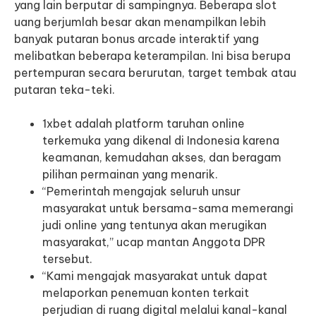
yang lain berputar di sampingnya. Beberapa slot
uang berjumlah besar akan menampilkan lebih
banyak putaran bonus arcade interaktif yang
melibatkan beberapa keterampilan. Ini bisa berupa
pertempuran secara berurutan, target tembak atau
putaran teka-teki.
1xbet adalah platform taruhan online
terkemuka yang dikenal di Indonesia karena
keamanan, kemudahan akses, dan beragam
pilihan permainan yang menarik.
“Pemerintah mengajak seluruh unsur
masyarakat untuk bersama-sama memerangi
judi online yang tentunya akan merugikan
masyarakat,” ucap mantan Anggota DPR
tersebut.
“Kami mengajak masyarakat untuk dapat
melaporkan penemuan konten terkait
perjudian di ruang digital melalui kanal-kanal