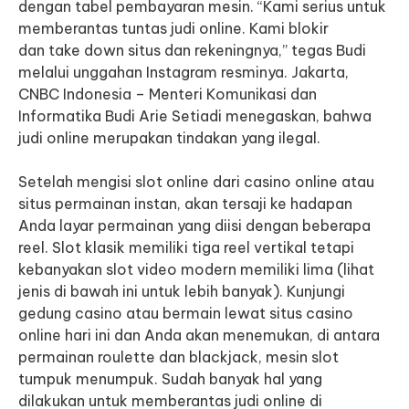
dengan tabel pembayaran mesin. “Kami serius untuk
memberantas tuntas judi online. Kami blokir
dan take down situs dan rekeningnya,” tegas Budi
melalui unggahan Instagram resminya. Jakarta,
CNBC Indonesia – Menteri Komunikasi dan
Informatika Budi Arie Setiadi menegaskan, bahwa
judi online merupakan tindakan yang ilegal.
Setelah mengisi slot online dari casino online atau
situs permainan instan, akan tersaji ke hadapan
Anda layar permainan yang diisi dengan beberapa
reel. Slot klasik memiliki tiga reel vertikal tetapi
kebanyakan slot video modern memiliki lima (lihat
jenis di bawah ini untuk lebih banyak). Kunjungi
gedung casino atau bermain lewat situs casino
online hari ini dan Anda akan menemukan, di antara
permainan roulette dan blackjack, mesin slot
tumpuk menumpuk. Sudah banyak hal yang
dilakukan untuk memberantas judi online di