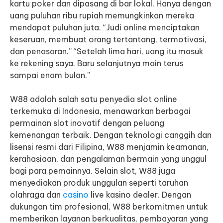
kartu poker dan dipasang di bar lokal. Hanya dengan
uang puluhan ribu rupiah memungkinkan mereka
mendapat puluhan juta. “Judi online menciptakan
keseruan, membuat orang tertantang, termotivasi,
dan penasaran.” “Setelah lima hari, uang itu masuk
ke rekening saya. Baru selanjutnya main terus
sampai enam bulan.”
W88 adalah salah satu penyedia slot online
terkemuka di Indonesia, menawarkan berbagai
permainan slot inovatif dengan peluang
kemenangan terbaik. Dengan teknologi canggih dan
lisensi resmi dari Filipina, W88 menjamin keamanan,
kerahasiaan, dan pengalaman bermain yang unggul
bagi para pemainnya. Selain slot, W88 juga
menyediakan produk unggulan seperti taruhan
olahraga dan
casino
live kasino dealer. Dengan
dukungan tim profesional, W88 berkomitmen untuk
memberikan layanan berkualitas, pembayaran yang