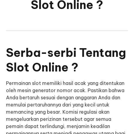
Slot Online ?
Serba-serbi Tentang
Slot Online ?
Permainan slot memiliki hasil acak yang ditentukan
oleh mesin generator nomor acak. Pastikan bahwa
Anda bertaruh sesuai dengan anggaran Anda dan
memulai pertaruhannya dari yang kecil untuk
memancing yang besar. Komisi regulasi akan
mengeluarkan perizinan tersebut agar semua
pemain dapat terlindungi, menjamin keadilan
permainannya serta menjadi pengawas utama bagi