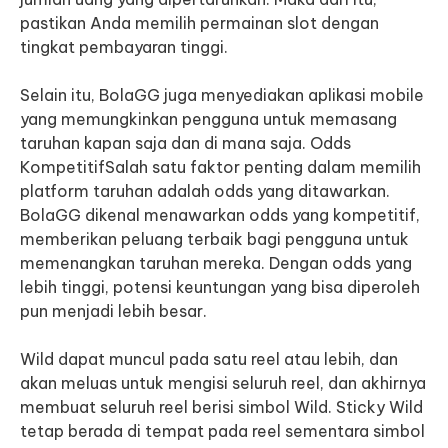
pastikan Anda memilih permainan slot dengan
tingkat pembayaran tinggi.
Selain itu, BolaGG juga menyediakan aplikasi mobile
yang memungkinkan pengguna untuk memasang
taruhan kapan saja dan di mana saja. Odds
KompetitifSalah satu faktor penting dalam memilih
platform taruhan adalah odds yang ditawarkan.
BolaGG dikenal menawarkan odds yang kompetitif,
memberikan peluang terbaik bagi pengguna untuk
memenangkan taruhan mereka. Dengan odds yang
lebih tinggi, potensi keuntungan yang bisa diperoleh
pun menjadi lebih besar.
Wild dapat muncul pada satu reel atau lebih, dan
akan meluas untuk mengisi seluruh reel, dan akhirnya
membuat seluruh reel berisi simbol Wild. Sticky Wild
tetap berada di tempat pada reel sementara simbol