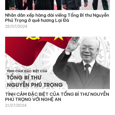
Nhân dân xếp hàng dài viếng Tổng Bí thư Nguyễn
Phú Trọng ở quê hương Lại Đà
25/07/2024
TÌNH CẢM ĐẶC BIỆT CỦA TỔNG BÍ THƯ NGUYỄN
PHÚ TRỌNG VỚI NGHỆ AN
21/07/2024