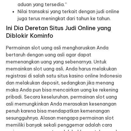
aduan yang tersedia.”
Nilai transaksi yang terkait dengan judi online
juga terus meningkat dari tahun ke tahun.
Ini Dia Deretan Situs Judi Online yang
Diblokir Kominfo
Permainan slot uang asli mengharuskan Anda
bertaruh dengan uang asli agar dapat
memenangkan uang yang sebenarnya. Untuk
memainkan slot uang asli, Anda harus melakukan
registrasi di salah satu situs kasino online Indonesia
dan melakukan deposit, sedangkan jika menang
maka Anda pun bisa mencairkan uang ke rekening
pribadi. Secara keseluruhan, permainan slot uang
asli memungkinkan Anda merasakan kesenangan
penuh karena bisa mendapatkan kemenangan
sesungguhnya. Alasan mengapa permainan slot
memiliki banyak sekali penggemar adalah cara