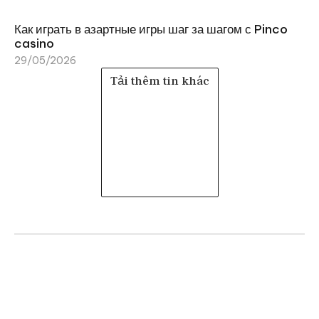
Как играть в азартные игры шаг за шагом с Pinco
casino
29/05/2026
Tải thêm tin khác