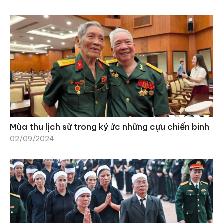
Mùa thu lịch sử trong ký ức những cựu chiến binh
02/09/2024