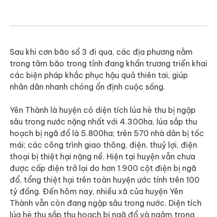
Sau khi cơn bão số 3 đi qua, các địa phương nằm
trong tâm bão trong tỉnh đang khẩn trương triển khai
các biện pháp khắc phục hậu quả thiên tai, giúp
nhân dân nhanh chóng ổn định cuộc sống.
Yên Thành là huyện có diện tích lúa hè thu bị ngập
sâu trong nước nặng nhất với 4.300ha, lúa sắp thu
hoạch bị ngã đổ là 5.800ha; trên 570 nhà dân bị tốc
mái; các công trình giao thông, điện, thuỷ lợi, điện
thoại bị thiệt hại nặng nề. Hiện tại huyện vẫn chưa
được cấp điện trở lại do hơn 1.900 cột điện bị ngã
đổ, tổng thiệt hại trên toàn huyện ước tính trên 100
tỷ đồng. Đến hôm nay, nhiều xã của huyện Yên
Thành vẫn còn đang ngập sâu trong nước. Diện tích
lúa hè thu sắp thu hoạch bị ngã đổ và ngâm trong