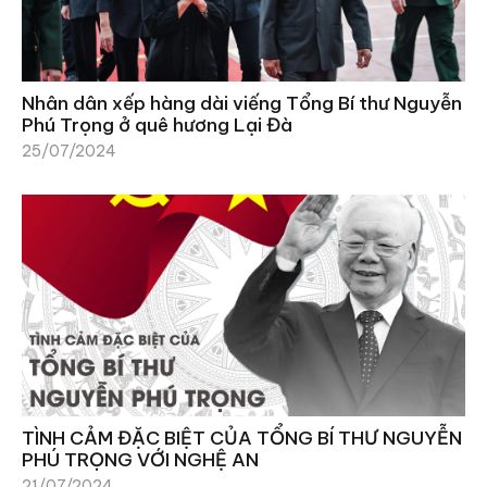
Nhân dân xếp hàng dài viếng Tổng Bí thư Nguyễn
Phú Trọng ở quê hương Lại Đà
25/07/2024
TÌNH CẢM ĐẶC BIỆT CỦA TỔNG BÍ THƯ NGUYỄN
PHÚ TRỌNG VỚI NGHỆ AN
21/07/2024