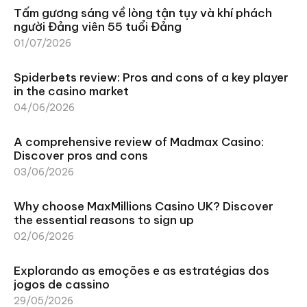
Tấm gương sáng về lòng tận tụy và khí phách
người Đảng viên 55 tuổi Đảng
01/07/2026
Spiderbets review: Pros and cons of a key player
in the casino market
04/06/2026
A comprehensive review of Madmax Casino:
Discover pros and cons
03/06/2026
Why choose MaxMillions Casino UK? Discover
the essential reasons to sign up
02/06/2026
Explorando as emoções e as estratégias dos
jogos de cassino
29/05/2026