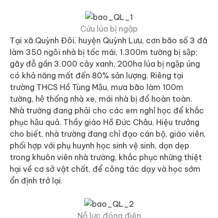
Cứu lúa bị ngập
Tại xã Quỳnh Đôi, huyện Quỳnh Lưu, cơn bão số 3 đã
làm 350 ngôi nhà bị tốc mái, 1.300m tường bị sập;
gãy đỗ gần 3.000 cây xanh, 200ha lúa bị ngập úng
có khả năng mất đến 80% sản lượng. Riêng tại
trường THCS Hồ Tùng Mậu, mưa bão làm 100m
tường, hệ thống nhà xe, mái nhà bị đổ hoàn toàn.
Nhà trường đang phải cho các em nghỉ học để khắc
phục hậu quả. Thầy giáo Hồ Đức Châu, Hiệu trưởng
cho biết, nhà trường đang chỉ đạo cán bộ, giáo viên,
phối hợp với phụ huynh học sinh vệ sinh, dọn dẹp
trong khuôn viên nhà trường, khắc phục những thiệt
hại về cơ sở vật chất, để công tác dạy và học sớm
ổn định trở lại.
Nỗ lực đóng điện