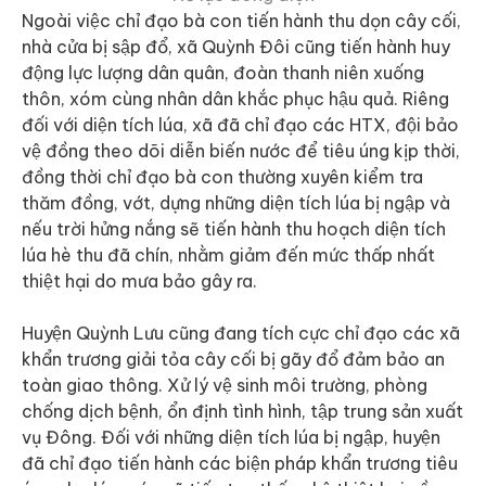
Ngoài việc chỉ đạo bà con tiến hành thu dọn cây cối,
nhà cửa bị sập đổ, xã Quỳnh Đôi cũng tiến hành huy
động lực lượng dân quân, đoàn thanh niên xuống
thôn, xóm cùng nhân dân khắc phục hậu quả. Riêng
đối với diện tích lúa, xã đã chỉ đạo các HTX, đội bảo
vệ đồng theo dõi diễn biến nước để tiêu úng kịp thời,
đồng thời chỉ đạo bà con thường xuyên kiểm tra
thăm đồng, vớt, dựng những diện tích lúa bị ngập và
nếu trời hửng nắng sẽ tiến hành thu hoạch diện tích
lúa hè thu đã chín, nhằm giảm đến mức thấp nhất
thiệt hại do mưa bảo gây ra.
Huyện Quỳnh Lưu cũng đang tích cực chỉ đạo các xã
khẩn trương giải tỏa cây cối bị gãy đổ đảm bảo an
toàn giao thông. Xử lý vệ sinh môi trường, phòng
chống dịch bệnh, ổn định tình hình, tập trung sản xuất
vụ Đông. Đối với những diện tích lúa bị ngập, huyện
đã chỉ đạo tiến hành các biện pháp khẩn trương tiêu