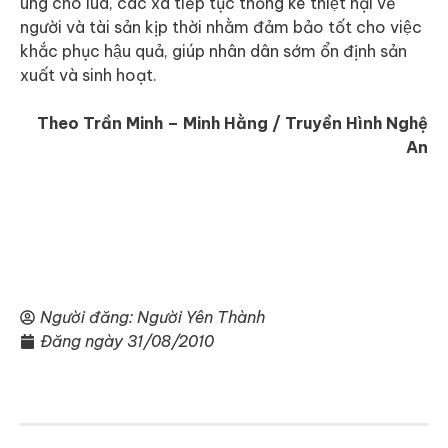
úng cho lúa, các xã tiếp tục thống kê thiệt hại về
người và tài sản kịp thời nhằm đảm bảo tốt cho việc
khắc phục hậu quả, giúp nhân dân sớm ổn định sản
xuất và sinh hoạt.
Theo Trần Minh – Minh Hằng / Truyền Hình Nghệ
An
Người đăng:
Người Yên Thành
Đăng ngày
31/08/2010