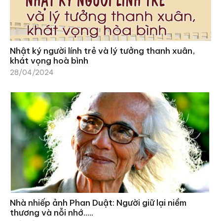
Nhật ký người lính trẻ và lý tưởng thanh xuân,
khát vọng hoà bình
28/04/2024
Nhà nhiếp ảnh Phan Duật: Người giữ lại niềm
thương và nỗi nhớ…..