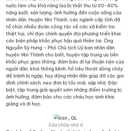
nước làm cho khả năng lúa bị thất thu từ 30-40%
năng suất, sản lượng, ảnh hưởng đến cuộc sống của
nhân dân. Huyện Yên Thành, các ngành cấp tỉnh đã
tổ chức nhiều đoàn công tác về các xã kiểm tra
thiệt hại, chỉ đạo chính quyền địa phương triển khai
các biện pháp khắc phục hậu quả thiên tai. Ông
Nguyễn Sỹ Hưng – Phó Chủ tịch Uỷ ban nhân dân
huyện Yên Thành cho biết, huyện tập trung ưu tiên
khắc phục giao thông, đảm bảo đi lại thuận tiện của
người dân, khơi thông kênh, hồ tiêu thoát dòng chảy
để tránh bị ngập, huy động nhân dân giúp đỡ các gia
đình chính sách, neo đơn bị tốc mái, sập nhà. Đặc
biệt, tập trung giải quyết sớm những điểm trường bị
ảnh hưởng, đảm bảo cho các cháu học sinh khai
giảng và đi học.
Sửa chữa nhà ở