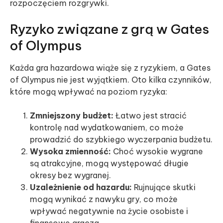
rozpoczęciem rozgrywki.
Ryzyko związane z grą w Gates
of Olympus
Każda gra hazardowa wiąże się z ryzykiem, a Gates
of Olympus nie jest wyjątkiem. Oto kilka czynników,
które mogą wpływać na poziom ryzyka:
Zmniejszony budżet:
Łatwo jest stracić
kontrolę nad wydatkowaniem, co może
prowadzić do szybkiego wyczerpania budżetu.
Wysoka zmienność:
Choć wysokie wygrane
są atrakcyjne, mogą występować długie
okresy bez wygranej.
Uzależnienie od hazardu:
Rujnujące skutki
mogą wynikać z nawyku gry, co może
wpływać negatywnie na życie osobiste i
finansowe gracza.