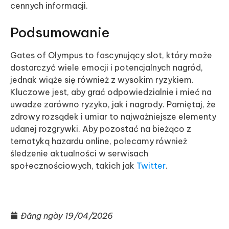
cennych informacji.
Podsumowanie
Gates of Olympus to fascynujący slot, który może
dostarczyć wiele emocji i potencjalnych nagród,
jednak wiąże się również z wysokim ryzykiem.
Kluczowe jest, aby grać odpowiedzialnie i mieć na
uwadze zarówno ryzyko, jak i nagrody. Pamiętaj, że
zdrowy rozsądek i umiar to najważniejsze elementy
udanej rozgrywki. Aby pozostać na bieżąco z
tematyką hazardu online, polecamy również
śledzenie aktualności w serwisach
społecznościowych, takich jak
Twitter
.
Đăng ngày
19/04/2026