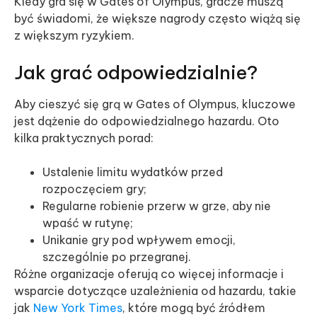
Kiedy gra się w Gates of Olympus, gracze muszą
być świadomi, że większe nagrody często wiążą się
z większym ryzykiem.
Jak grać odpowiedzialnie?
Aby cieszyć się grą w Gates of Olympus, kluczowe
jest dążenie do odpowiedzialnego hazardu. Oto
kilka praktycznych porad:
Ustalenie limitu wydatków przed
rozpoczęciem gry;
Regularne robienie przerw w grze, aby nie
wpaść w rutynę;
Unikanie gry pod wpływem emocji,
szczególnie po przegranej.
Różne organizacje oferują co więcej informacje i
wsparcie dotyczące uzależnienia od hazardu, takie
jak
New York Times
, które mogą być źródłem