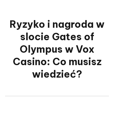
Ryzyko i nagroda w
slocie Gates of
Olympus w Vox
Casino: Co musisz
wiedzieć?