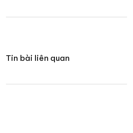
Tin bài liên quan