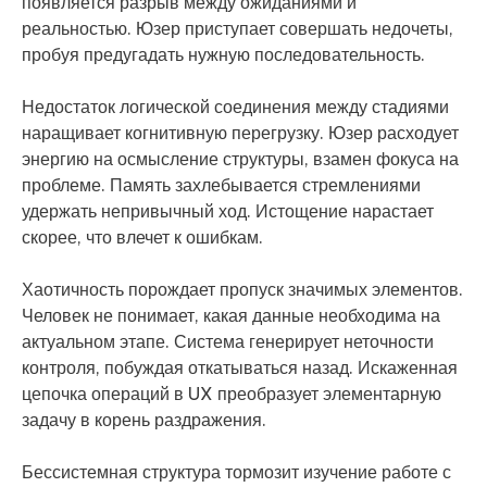
появляется разрыв между ожиданиями и
реальностью. Юзер приступает совершать недочеты,
пробуя предугадать нужную последовательность.
Недостаток логической соединения между стадиями
наращивает когнитивную перегрузку. Юзер расходует
энергию на осмысление структуры, взамен фокуса на
проблеме. Память захлебывается стремлениями
удержать непривычный ход. Истощение нарастает
скорее, что влечет к ошибкам.
Хаотичность порождает пропуск значимых элементов.
Человек не понимает, какая данные необходима на
актуальном этапе. Система генерирует неточности
контроля, побуждая откатываться назад. Искаженная
цепочка операций в UX преобразует элементарную
задачу в корень раздражения.
Бессистемная структура тормозит изучение работе с