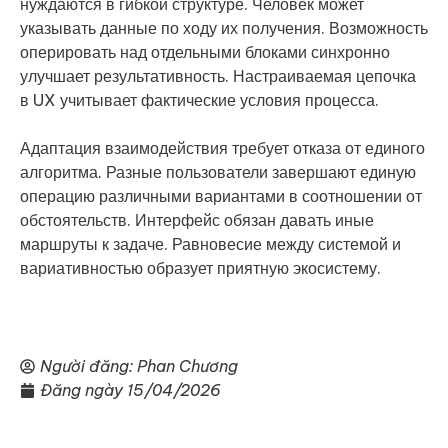
нуждаются в гибкой структуре. Человек может
указывать данные по ходу их получения. Возможность
оперировать над отдельными блоками синхронно
улучшает результативность. Настраиваемая цепочка
в UX учитывает фактические условия процесса.
Адаптация взаимодействия требует отказа от единого
алгоритма. Разные пользователи завершают единую
операцию различными вариантами в соотношении от
обстоятельств. Интерфейс обязан давать иные
маршруты к задаче. Равновесие между системой и
вариативностью образует приятную экосистему.
Người đăng:
Phan Chương
Đăng ngày
15/04/2026