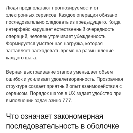
Люди предполагают прогнозируемости от
электронных сервисов. Каждое операция обязано
последовательно следовать из предыдущего. Когда
интерфейс нарушает естественный очередность
операций, человек утрачивает убежденность.
Формируется умственная нагрузка, которая
заставляет расходовать время на размышление
каждого шага.
Верная выстраивание этапов уменьшает объем
ошибок и усиливает удовлетворенность. Прозрачная
структура создает приятный опыт взаимодействия с
сервисом. Порядок шагов в UX задает удобство при
выполнении задач азино 777.
Что означает закономерная
последовательность в оболочке