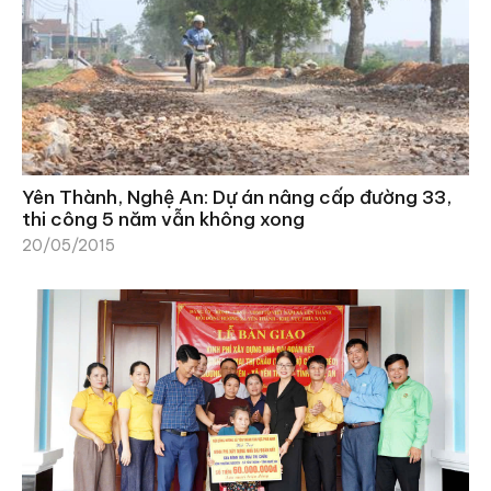
Yên Thành, Nghệ An: Dự án nâng cấp đường 33,
thi công 5 năm vẫn không xong
20/05/2015