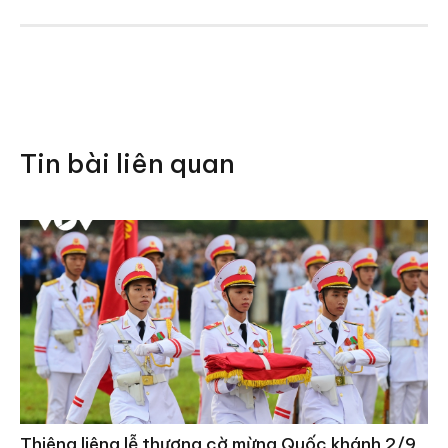
Tin bài liên quan
Thiêng liêng lễ thượng cờ mừng Quốc khánh 2/9