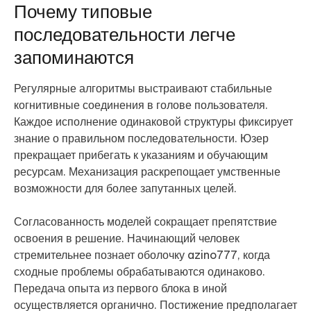
Почему типовые
последовательности легче
запоминаются
Регулярные алгоритмы выстраивают стабильные
когнитивные соединения в голове пользователя.
Каждое исполнение одинаковой структуры фиксирует
знание о правильном последовательности. Юзер
прекращает прибегать к указаниям и обучающим
ресурсам. Механизация раскрепощает умственные
возможности для более запутанных целей.
Согласованность моделей сокращает препятствие
освоения в решение. Начинающий человек
стремительнее познает оболочку azino777, когда
сходные проблемы обрабатываются одинаково.
Передача опыта из первого блока в иной
осуществляется органично. Постижение предполагает