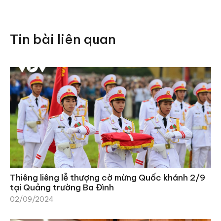
Tin bài liên quan
Thiêng liêng lễ thượng cờ mừng Quốc khánh 2/9
tại Quảng trường Ba Đình
02/09/2024