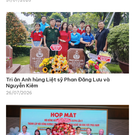
31/07/2026
Tri ân Anh hùng Liệt sỹ Phan Đăng Lưu và
Nguyễn Kiêm
26/07/2026