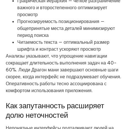
Графическая иерархия — четкое разграничение
важного и второстепенного оптимизирует
просмотр
Прогнозируемость позиционирования —
общепринятые места деталей минимизируют
период поиска
Читаемость текста — оптимальный размер
шрифта и контраст ускоряют просмотр
Анализы указывают, что упрощение навигации
сокращает длительность выполнения задач на 40-
60%. Люди Драгон мани завершают основные шаги
скорее, когда интерфейс не подразумевает обучения.
Оперативность работы тесно ассоциирована с
комфортом использования приложения.
Как запутанность расширяет
долю неточностей
Непонятные интерфейсы подталкивают людей на