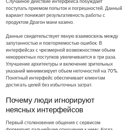
Случайное действие интерфейса побуждает
поступать приемом попыток и погрешностей. Данный
вариант понижает результативность работы с
продуктом Драгон мани казино.
Данные свидетельствует явную взаимосвязь между
запутанностью и повторяемостью ошибок. В
интерфейсах с чрезмерной возможностями объем
некорректных поступков увеличивается в три раза.
Улучшение архитектуры и включение зрительных
указаний минимизирует объем неточностей на 70%.
Понятный интерфейс обеспечивает клиентам
достигать целей без избыточных затрат.
Почему люди игнорируют
неясных интерфейсов
Первый столкновение общения с сервисом
формирует дальнейшее отношение к нему. Когда