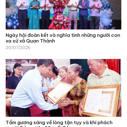
Ngày hội đoàn kết và nghĩa tình những người con
xa xứ xã Quan Thành
20/07/2026
Tấm gương sáng về lòng tận tụy và khí phách