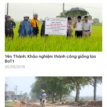
Yên Thành: Khảo nghiệm thành công giống lúa
BoT1
20/05/2015