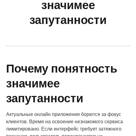
значимее
запутанности
Почему понятность
значимее
запутанности
Актуальные онлайн приложения борются за фокус
клиентов. Время на освоение незнакомого сервиса
лимитировано. Если интерфейс требует затяжного