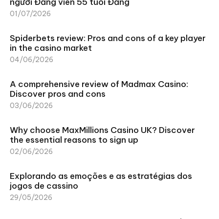
người Đảng viên 55 tuổi Đảng
01/07/2026
Spiderbets review: Pros and cons of a key player
in the casino market
04/06/2026
A comprehensive review of Madmax Casino:
Discover pros and cons
03/06/2026
Why choose MaxMillions Casino UK? Discover
the essential reasons to sign up
02/06/2026
Explorando as emoções e as estratégias dos
jogos de cassino
29/05/2026