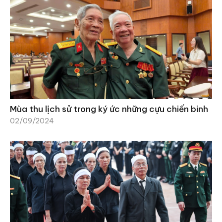
Mùa thu lịch sử trong ký ức những cựu chiến binh
02/09/2024