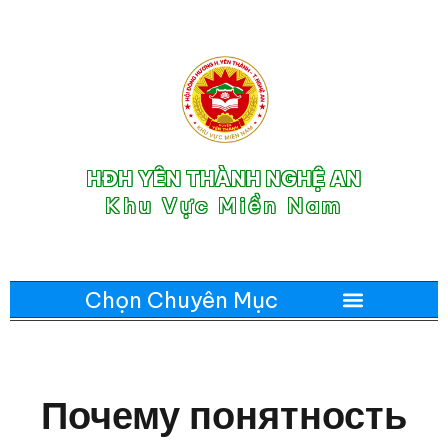
HĐH YÊN THÀNH NGHỆ AN
Khu Vực Miền Nam
Почему понятность