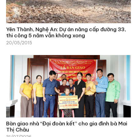
Yên Thành, Nghệ An: Dự án nâng cấp đường 33,
thi công 5 năm vẫn không xong
20/05/2015
Bàn giao nhà “Đại đoàn kết” cho gia đình bà Mai
Thị Châu