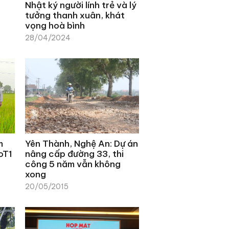
Nhật ký người lính trẻ và lý
tưởng thanh xuân, khát
vọng hoà bình
28/04/2024
m
Yên Thành, Nghệ An: Dự án
oT1
nâng cấp đường 33, thi
công 5 năm vẫn không
xong
20/05/2015