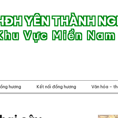
HĐH YÊN THÀNH NG
Khu Vực Miền Nam
đồng hương
Kết nối đồng hương
Văn hóa – th