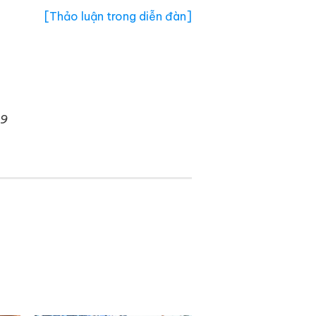
[Thảo luận trong diễn đàn]
09