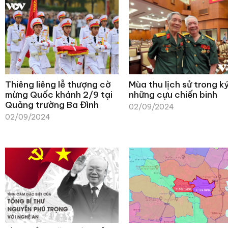
Thiêng liêng lễ thượng cờ
Mùa thu lịch sử trong k
mừng Quốc khánh 2/9 tại
những cựu chiến binh
Quảng trường Ba Đình
02/09/2024
02/09/2024