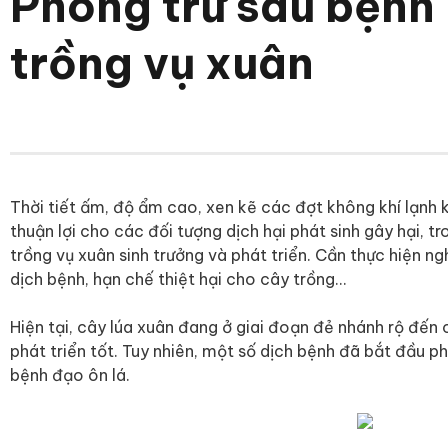
Phòng trừ sâu bệnh 
trồng vụ xuân
Thời tiết ấm, độ ẩm cao, xen kẽ các đợt không khí lạnh
thuận lợi cho các đối tượng dịch hại phát sinh gây hại, tr
trồng vụ xuân sinh trưởng và phát triển. Cần thực hiện n
dịch bệnh, hạn chế thiệt hại cho cây trồng…
Hiện tại, cây lúa xuân đang ở giai đoạn đẻ nhánh rộ đến 
phát triển tốt. Tuy nhiên, một số dịch bệnh đã bắt đầu ph
bệnh đạo ôn lá.