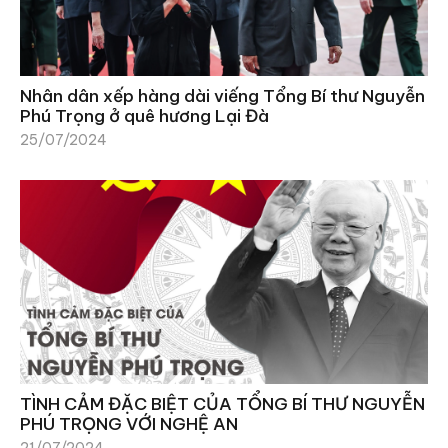
Nhân dân xếp hàng dài viếng Tổng Bí thư Nguyễn
Phú Trọng ở quê hương Lại Đà
25/07/2024
TÌNH CẢM ĐẶC BIỆT CỦA TỔNG BÍ THƯ NGUYỄN
PHÚ TRỌNG VỚI NGHỆ AN