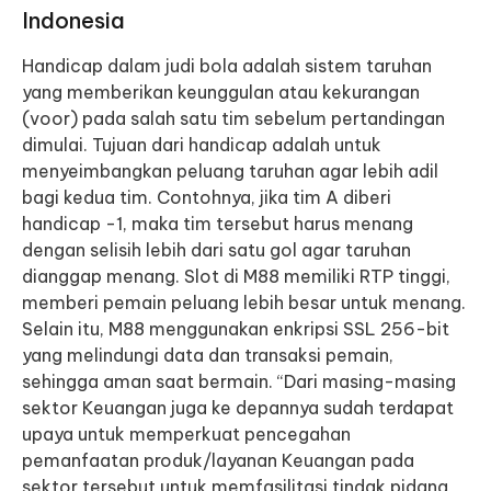
Indonesia
Handicap dalam judi bola adalah sistem taruhan
yang memberikan keunggulan atau kekurangan
(voor) pada salah satu tim sebelum pertandingan
dimulai. Tujuan dari handicap adalah untuk
menyeimbangkan peluang taruhan agar lebih adil
bagi kedua tim. Contohnya, jika tim A diberi
handicap -1, maka tim tersebut harus menang
dengan selisih lebih dari satu gol agar taruhan
dianggap menang. Slot di M88 memiliki RTP tinggi,
memberi pemain peluang lebih besar untuk menang.
Selain itu, M88 menggunakan enkripsi SSL 256-bit
yang melindungi data dan transaksi pemain,
sehingga aman saat bermain. “Dari masing-masing
sektor Keuangan juga ke depannya sudah terdapat
upaya untuk memperkuat pencegahan
pemanfaatan produk/layanan Keuangan pada
sektor tersebut untuk memfasilitasi tindak pidana