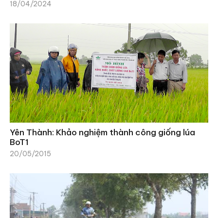
18/04/2024
Yên Thành: Khảo nghiệm thành công giống lúa
BoT1
20/05/2015