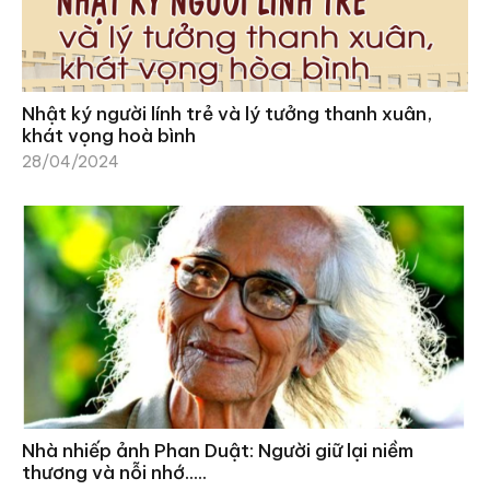
Nhật ký người lính trẻ và lý tưởng thanh xuân,
khát vọng hoà bình
28/04/2024
Nhà nhiếp ảnh Phan Duật: Người giữ lại niềm
thương và nỗi nhớ…..