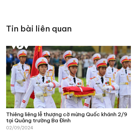
Tin bài liên quan
Thiêng liêng lễ thượng cờ mừng Quốc khánh 2/9
tại Quảng trường Ba Đình
02/09/2024