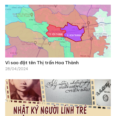
Vì sao đặt tên Thị trấn Hoa Thành
28/04/2024