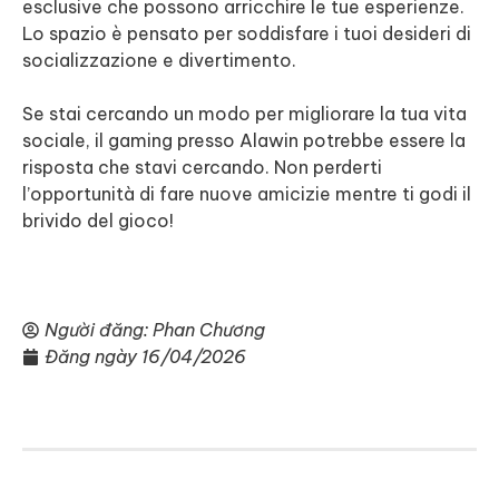
esclusive che possono arricchire le tue esperienze.
Lo spazio è pensato per soddisfare i tuoi desideri di
socializzazione e divertimento.
Se stai cercando un modo per migliorare la tua vita
sociale, il gaming presso Alawin potrebbe essere la
risposta che stavi cercando. Non perderti
l’opportunità di fare nuove amicizie mentre ti godi il
brivido del gioco!
Người đăng:
Phan Chương
Đăng ngày
16/04/2026