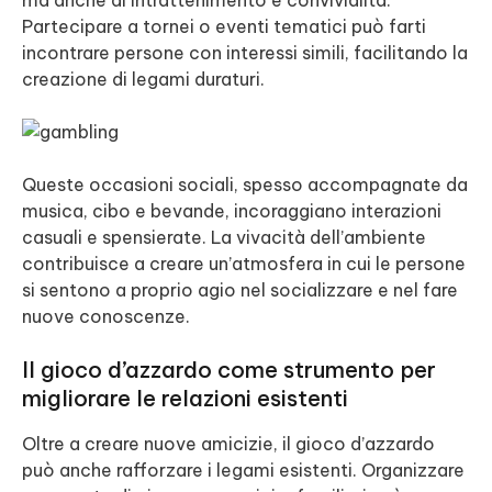
ma anche di intrattenimento e convivialità.
Partecipare a tornei o eventi tematici può farti
incontrare persone con interessi simili, facilitando la
creazione di legami duraturi.
Queste occasioni sociali, spesso accompagnate da
musica, cibo e bevande, incoraggiano interazioni
casuali e spensierate. La vivacità dell’ambiente
contribuisce a creare un’atmosfera in cui le persone
si sentono a proprio agio nel socializzare e nel fare
nuove conoscenze.
Il gioco d’azzardo come strumento per
migliorare le relazioni esistenti
Oltre a creare nuove amicizie, il gioco d’azzardo
può anche rafforzare i legami esistenti. Organizzare