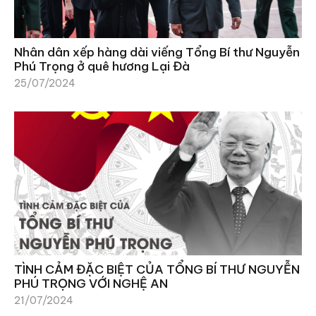
Nhân dân xếp hàng dài viếng Tổng Bí thư Nguyễn
Phú Trọng ở quê hương Lại Đà
25/07/2024
TÌNH CẢM ĐẶC BIỆT CỦA TỔNG BÍ THƯ NGUYỄN
PHÚ TRỌNG VỚI NGHỆ AN
21/07/2024