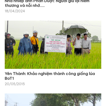
Nhà nhiếp ảnh Phan Duật: Người giữ lại niềm
thương và nỗi nhớ…..
18/04/2024
Yên Thành: Khảo nghiệm thành công giống lúa
BoT1
20/05/2015