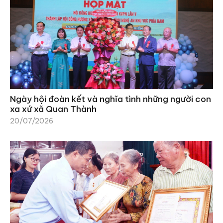
Ngày hội đoàn kết và nghĩa tình những người con
xa xứ xã Quan Thành
20/07/2026