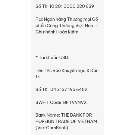
Số TK: 10 201 0000 220 639
Tại: Ngân hàng Thương mại Cổ
phần Công Thương Việt Nam –
Chi nhánh Hoàn Kiếm
* Tài khoản USD:
Tên TK : Báo Khuyến học & Dân
trí
Số TK : 045 137 195 6482
SWIFT Code: BFTVVNVX
Bank Name: THE BANK FOR
FOREIGN TRADE OF VIETNAM
(VietComBank)