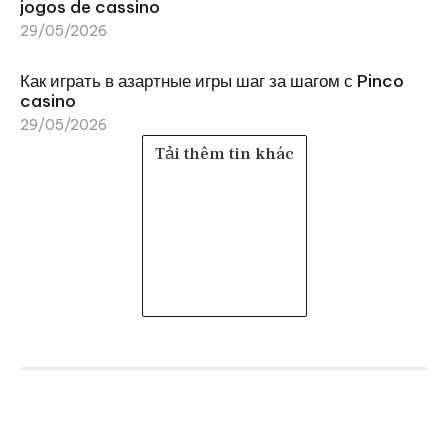
jogos de cassino
29/05/2026
Как играть в азартные игры шаг за шагом с Pinco
casino
29/05/2026
Tải thêm tin khác