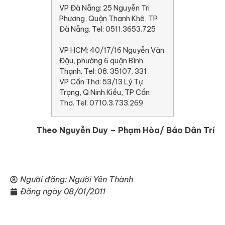
VP Đà Nẵng: 25 Nguyễn Tri
Phương, Quận Thanh Khê, TP
Đà Nẵng. Tel: 0511.3653.725
VP HCM: 40/17/16 Nguyễn Văn
Đậu, phường 6 quận Bình
Thạnh. Tel: 08. 35107. 331
VP Cần Thơ: 53/13 Lý Tự
Trọng, Q Ninh Kiều, TP Cần
Thơ. Tel: 0710.3.733.269
Theo Nguyễn Duy – Phạm Hòa/ Báo Dân Trí
Người đăng:
Người Yên Thành
Đăng ngày
08/01/2011