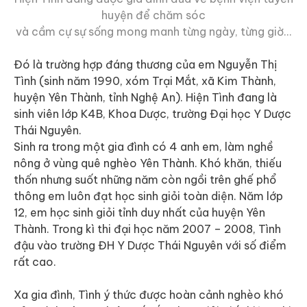
huyện để chăm sóc
và cầm cự sự sống mong manh từng ngày, từng giờ…
Đó là trường hợp đáng thương của em Nguyễn Thị
Tình (sinh năm 1990, xóm Trại Mắt, xã Kim Thành,
huyện Yên Thành, tỉnh Nghệ An). Hiện Tình đang là
sinh viên lớp K4B, Khoa Dược, trường Đại học Y Dược
Thái Nguyên.
Sinh ra trong một gia đình có 4 anh em, làm nghề
nông ở vùng quê nghèo Yên Thành. Khó khăn, thiếu
thốn nhưng suốt những năm còn ngồi trên ghế phổ
thông em luôn đạt học sinh giỏi toàn diện. Năm lớp
12, em học sinh giỏi tỉnh duy nhất của huyện Yên
Thành. Trong kì thi đại học năm 2007 – 2008, Tình
đậu vào trường ĐH Y Dược Thái Nguyên với số điểm
rất cao.
Xa gia đình, Tình ý thức được hoàn cảnh nghèo khó