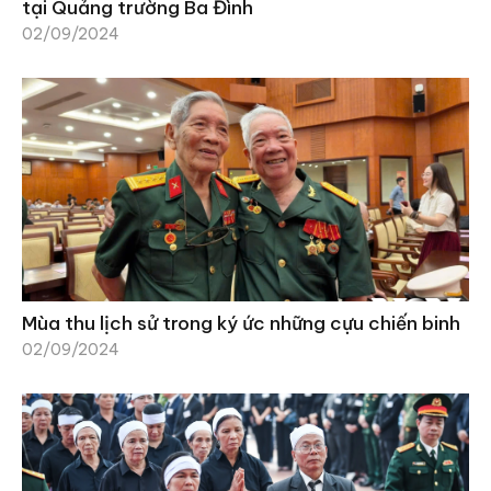
tại Quảng trường Ba Đình
02/09/2024
Mùa thu lịch sử trong ký ức những cựu chiến binh
02/09/2024