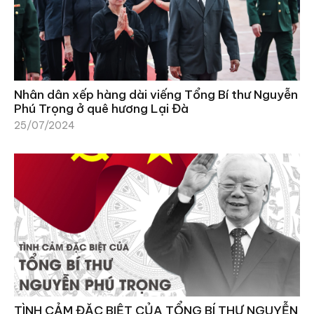
Nhân dân xếp hàng dài viếng Tổng Bí thư Nguyễn
Phú Trọng ở quê hương Lại Đà
25/07/2024
TÌNH CẢM ĐẶC BIỆT CỦA TỔNG BÍ THƯ NGUYỄN