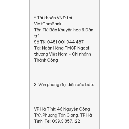
* Tài khoản VNĐ tại
VietComBank:
Tên TK: Báo Khuyến học & Dân
trí
Số TK: 0451 001 944 487
Tại: Ngân Hàng TMCP Ngoại
thương Việt Nam – Chi nhánh
Thành Công
3. Văn phòng đại diện của báo:
VP Hà Tĩnh: 46 Nguyễn Công
Trứ, Phường Tân Giang, TP Hà
Tĩnh. Tel: 039.3.857.122