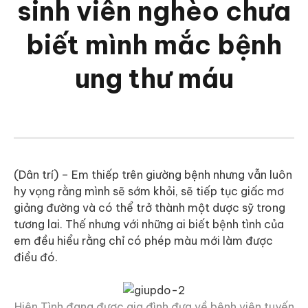
sinh viên nghèo chưa
biết mình mắc bệnh
ung thư máu
(Dân trí) – Em thiếp trên giường bệnh nhưng vẫn luôn
hy vọng rằng mình sẽ sớm khỏi, sẽ tiếp tục giấc mơ
giảng đường và có thể trở thành một dược sỹ trong
tương lai. Thế nhưng với những ai biết bệnh tình của
em đều hiểu rằng chỉ có phép màu mới làm được
điều đó.
Hiện Tình đang được gia đình đưa về bệnh viện tuyến