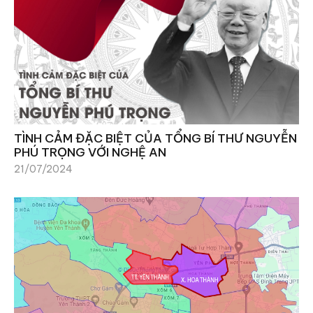
TÌNH CẢM ĐẶC BIỆT CỦA TỔNG BÍ THƯ NGUYỄN
PHÚ TRỌNG VỚI NGHỆ AN
21/07/2024