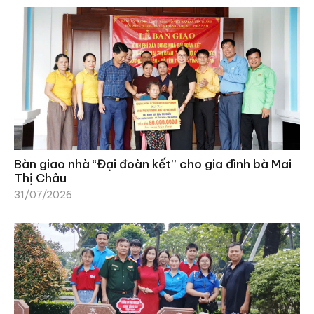
Bàn giao nhà “Đại đoàn kết” cho gia đình bà Mai
Thị Châu
31/07/2026