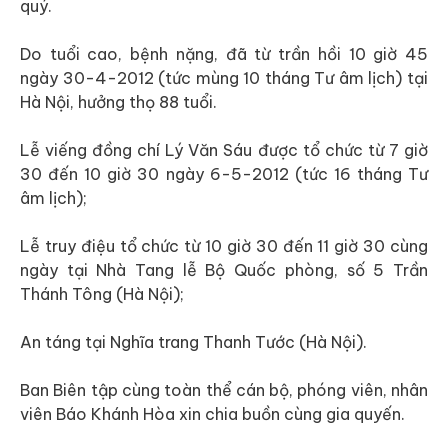
quý.
Do tuổi cao, bệnh nặng, đã từ trần hồi 10 giờ 45
ngày 30-4-2012 (tức mùng 10 tháng Tư âm lịch) tại
Hà Nội, hưởng thọ 88 tuổi.
Lễ viếng đồng chí Lý Văn Sáu được tổ chức từ 7 giờ
30 đến 10 giờ 30 ngày 6-5-2012 (tức 16 tháng Tư
âm lịch);
Lễ truy điệu tổ chức từ 10 giờ 30 đến 11 giờ 30 cùng
ngày tại Nhà Tang lễ Bộ Quốc phòng, số 5 Trần
Thánh Tông (Hà Nội);
An táng tại Nghĩa trang Thanh Tước (Hà Nội).
Ban Biên tập cùng toàn thể cán bộ, phóng viên, nhân
viên Báo Khánh Hòa xin chia buồn cùng gia quyến.