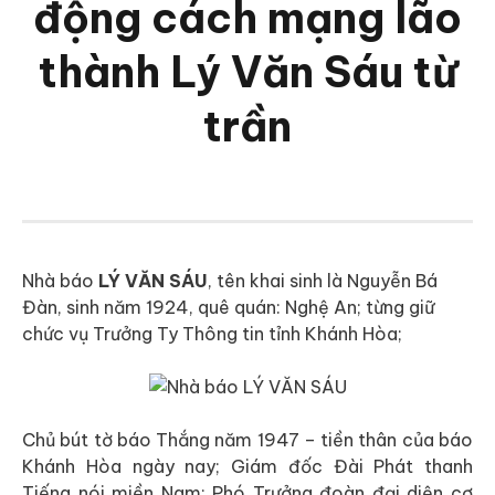
động cách mạng lão
thành Lý Văn Sáu từ
trần
Nhà báo
LÝ VĂN SÁU
, tên khai sinh là Nguyễn Bá
Đàn, sinh năm 1924, quê quán: Nghệ An; từng giữ
chức vụ Trưởng Ty Thông tin tỉnh Khánh Hòa;
Chủ bút tờ báo Thắng năm 1947 – tiền thân của báo
Khánh Hòa ngày nay; Giám đốc Đài Phát thanh
Tiếng nói miền Nam; Phó Trưởng đoàn đại diện cơ