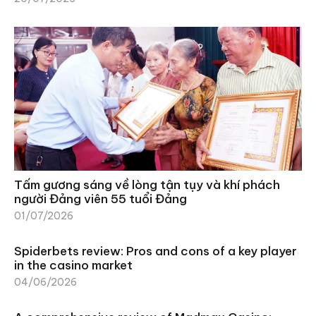
Tấm gương sáng về lòng tận tụy và khí phách
người Đảng viên 55 tuổi Đảng
01/07/2026
Spiderbets review: Pros and cons of a key player
in the casino market
04/06/2026