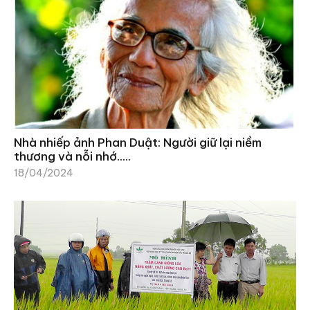
Nhà nhiếp ảnh Phan Duật: Người giữ lại niềm
thương và nỗi nhớ…..
18/04/2024