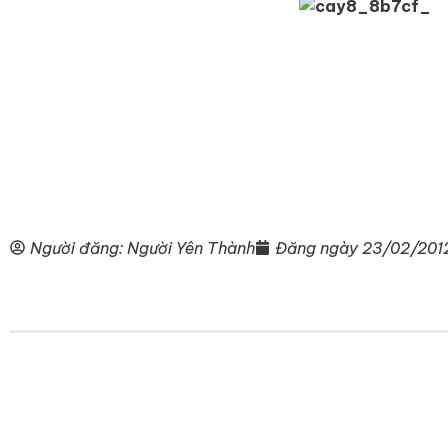
Người đăng:
Người Yên Thành
Đăng ngày
23/02/201