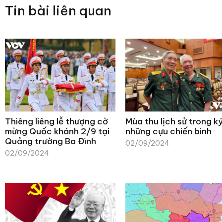
Tin bài liên quan
Thiêng liêng lễ thượng cờ
Mùa thu lịch sử trong k
mừng Quốc khánh 2/9 tại
những cựu chiến binh
Quảng trường Ba Đình
02/09/2024
02/09/2024