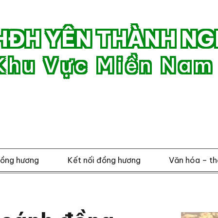
HĐH YÊN THÀNH NG
Khu Vực Miền Nam
đồng hương
Kết nối đồng hương
Văn hóa – th