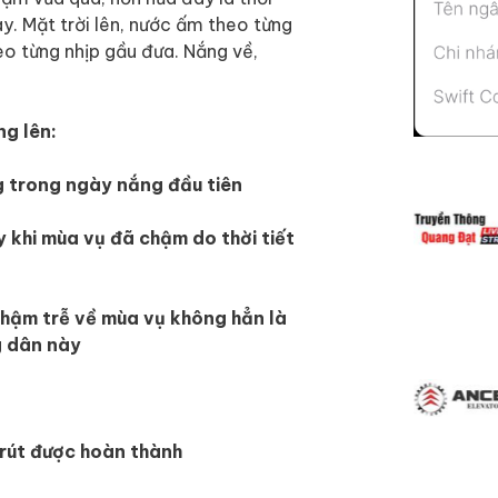
y. Mặt trời lên, nước ấm theo từng
eo từng nhịp gầu đưa. Nắng về,
g lên: