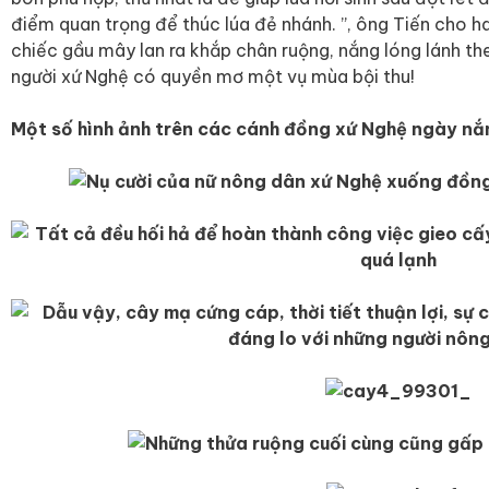
điểm quan trọng để thúc lúa đẻ nhánh. ”, ông Tiến cho ha
chiếc gầu mây lan ra khắp chân ruộng, nắng lóng lánh th
người xứ Nghệ có quyền mơ một vụ mùa bội thu!
Một số hình ảnh trên các cánh đồng xứ Nghệ ngày nắn