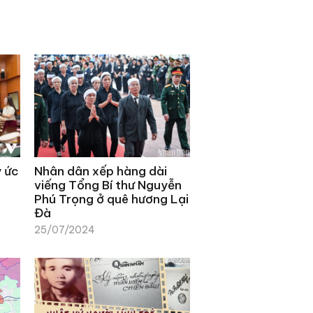
ý ức
Nhân dân xếp hàng dài
viếng Tổng Bí thư Nguyễn
Phú Trọng ở quê hương Lại
Đà
25/07/2024