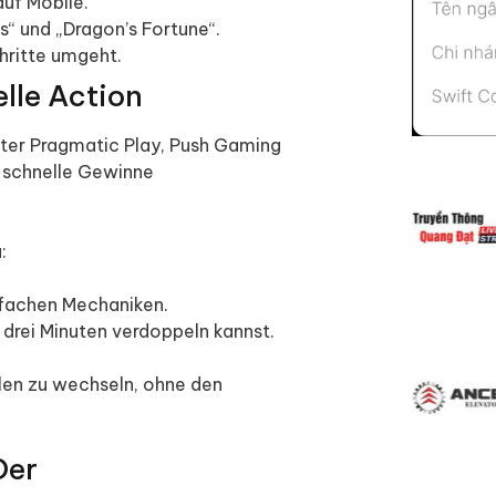
auf Mobile.
s“ und „Dragon’s Fortune“.
hritte umgeht.
lle Action
nter Pragmatic Play, Push Gaming
 schnelle Gewinne
:
nfachen Mechaniken.
 drei Minuten verdoppeln kannst.
elen zu wechseln, ohne den
Der