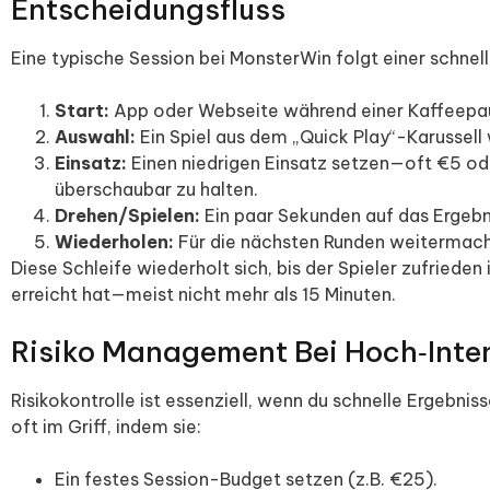
Entscheidungsfluss
Eine typische Session bei MonsterWin folgt einer schnel
Start:
App oder Webseite während einer Kaffeepa
Auswahl:
Ein Spiel aus dem „Quick Play“-Karussell
Einsatz:
Einen niedrigen Einsatz setzen—oft €5 o
überschaubar zu halten.
Drehen/Spielen:
Ein paar Sekunden auf das Ergebn
Wiederholen:
Für die nächsten Runden weitermache
Diese Schleife wiederholt sich, bis der Spieler zufrieden 
erreicht hat—meist nicht mehr als 15 Minuten.
Risiko Management Bei Hoch‑Inte
Risikokontrolle ist essenziell, wenn du schnelle Ergebniss
oft im Griff, indem sie:
Ein festes Session-Budget setzen (z.B. €25).