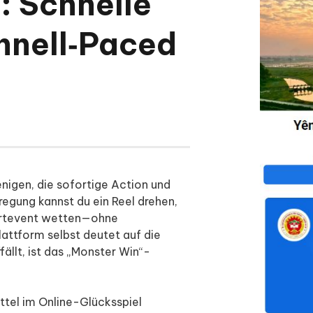
 Schnelle
hnell‑Paced
enigen, die sofortige Action und
regung kannst du ein Reel drehen,
ortevent wetten—ohne
attform selbst deutet auf die
ffällt, ist das „Monster Win“-
ttel im Online-Glücksspiel