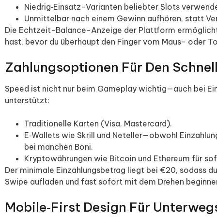
Niedrig‑Einsatz-Varianten beliebter Slots verwend
Unmittelbar nach einem Gewinn aufhören, statt Ver
Die Echtzeit-Balance-Anzeige der Plattform ermöglicht e
hast, bevor du überhaupt den Finger vom Maus- oder T
Zahlungsoptionen Für Den Schnell
Speed ist nicht nur beim Gameplay wichtig—auch bei E
unterstützt:
Traditionelle Karten (Visa, Mastercard).
E‑Wallets wie Skrill und Neteller—obwohl Einzahlun
bei manchen Boni.
Kryptowährungen wie Bitcoin und Ethereum für so
Der minimale Einzahlungsbetrag liegt bei €20, sodass d
Swipe aufladen und fast sofort mit dem Drehen beginne
Mobile‑First Design Für Unterweg