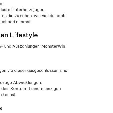
en.
luste hinterherzujagen.
s dir, zu sehen, wie viel du noch
ouchpad nimmst.
en Lifestyle
in- und Auszahlungen. MonsterWin
gen via dieser ausgeschlossen sind
fortige Abwicklungen.
u dein Konto mit einem einzigen
n kannst.
s