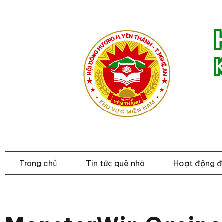
Trang chủ
Tin tức quê nhà
Hoạt động 