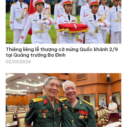
Thiêng liêng lễ thượng cờ mừng Quốc khánh 2/9
tại Quảng trường Ba Đình
02/09/2024