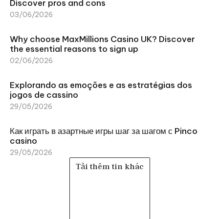
Discover pros and cons
03/06/2026
Why choose MaxMillions Casino UK? Discover
the essential reasons to sign up
02/06/2026
Explorando as emoções e as estratégias dos
jogos de cassino
29/05/2026
Как играть в азартные игры шаг за шагом с Pinco
casino
29/05/2026
Tải thêm tin khác