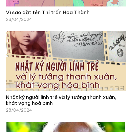
Vì sao đặt tên Thị trấn Hoa Thành
28/04/2024
Nhật ký người lính trẻ và lý tưởng thanh xuân,
khát vọng hoà bình
28/04/2024