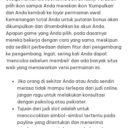
pilih ikon sampai Anda menekan ikon ‘Kumpulkan’
dan Anda kembali ke layar permainan awal.
Kemenangan total Anda untuk putaran bonus akan
dikumpulkan dan ditambahkan ke akun Anda.
Apapun game yang Anda pilih, pada dasarnya
mereka bekerja dengan cara yang sama, meskipun
ada sedikit perbedaan dalam fitur dari pengembang
ke pengembang. Ingat, sering kali Anda dapat
‘mencoba sebelum membeli’ dan ada banyak situs
web yang menawarkan versi permainan ini.
Jika orang di sekitar Anda atau Anda sendiri
merasa tidak mampu terlepas dari judi online,
jangan ragu untuk melakukan konsultasi
dengan psikolog atau psikiater.
Tujuan dari judi slot adalah untuk
mencocokkan simbol-simbol tertentu pada
payline yang ditentukan dan menerima