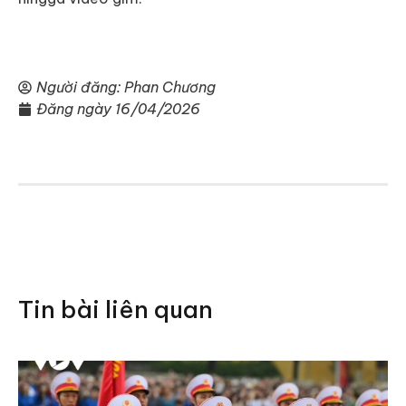
Người đăng:
Phan Chương
Đăng ngày
16/04/2026
Tin bài liên quan