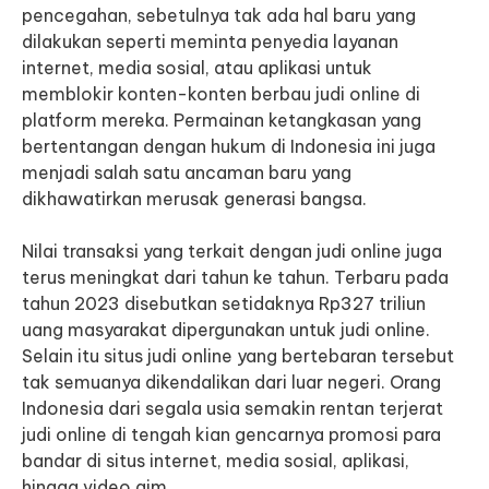
pencegahan, sebetulnya tak ada hal baru yang
dilakukan seperti meminta penyedia layanan
internet, media sosial, atau aplikasi untuk
memblokir konten-konten berbau judi online di
platform mereka. Permainan ketangkasan yang
bertentangan dengan hukum di Indonesia ini juga
menjadi salah satu ancaman baru yang
dikhawatirkan merusak generasi bangsa.
Nilai transaksi yang terkait dengan judi online juga
terus meningkat dari tahun ke tahun. Terbaru pada
tahun 2023 disebutkan setidaknya Rp327 triliun
uang masyarakat dipergunakan untuk judi online.
Selain itu situs judi online yang bertebaran tersebut
tak semuanya dikendalikan dari luar negeri. Orang
Indonesia dari segala usia semakin rentan terjerat
judi online di tengah kian gencarnya promosi para
bandar di situs internet, media sosial, aplikasi,
hingga video gim.