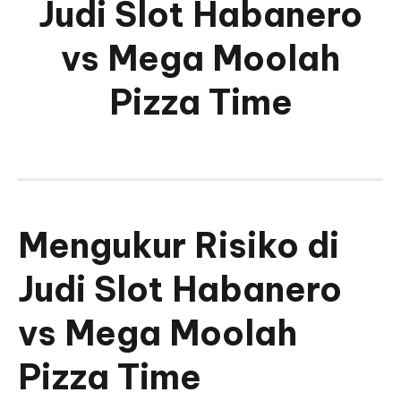
Judi Slot Habanero
vs Mega Moolah
Pizza Time
Mengukur Risiko di
Judi Slot Habanero
vs Mega Moolah
Pizza Time