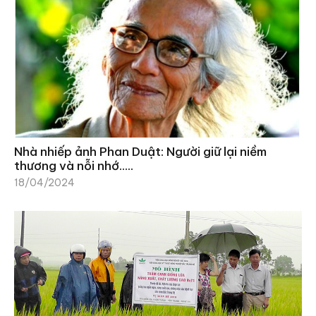
Nhà nhiếp ảnh Phan Duật: Người giữ lại niềm
thương và nỗi nhớ…..
18/04/2024