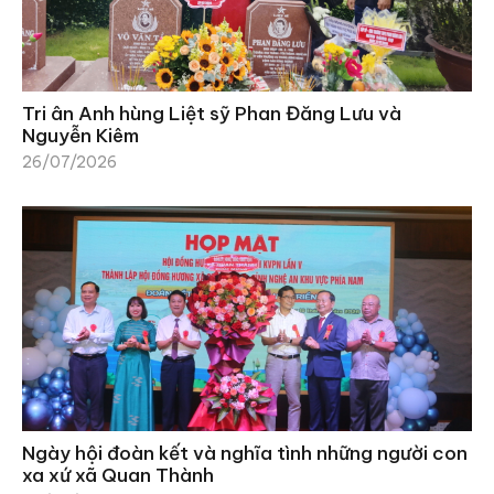
Tri ân Anh hùng Liệt sỹ Phan Đăng Lưu và
Nguyễn Kiêm
26/07/2026
Ngày hội đoàn kết và nghĩa tình những người con
xa xứ xã Quan Thành