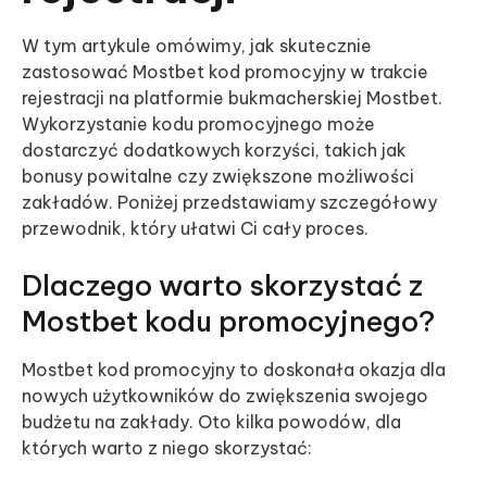
W tym artykule omówimy, jak skutecznie
zastosować Mostbet kod promocyjny w trakcie
rejestracji na platformie bukmacherskiej Mostbet.
Wykorzystanie kodu promocyjnego może
dostarczyć dodatkowych korzyści, takich jak
bonusy powitalne czy zwiększone możliwości
zakładów. Poniżej przedstawiamy szczegółowy
przewodnik, który ułatwi Ci cały proces.
Dlaczego warto skorzystać z
Mostbet kodu promocyjnego?
Mostbet kod promocyjny to doskonała okazja dla
nowych użytkowników do zwiększenia swojego
budżetu na zakłady. Oto kilka powodów, dla
których warto z niego skorzystać: