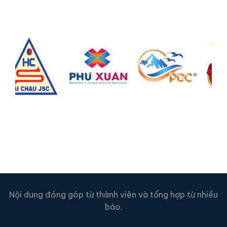
Nội dung đóng góp từ thành viên và tổng hợp từ nhiều
báo.