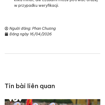
w przypadku weryfikacji.
Người đăng:
Phan Chương
Đăng ngày
16/04/2026
Tin bài liên quan