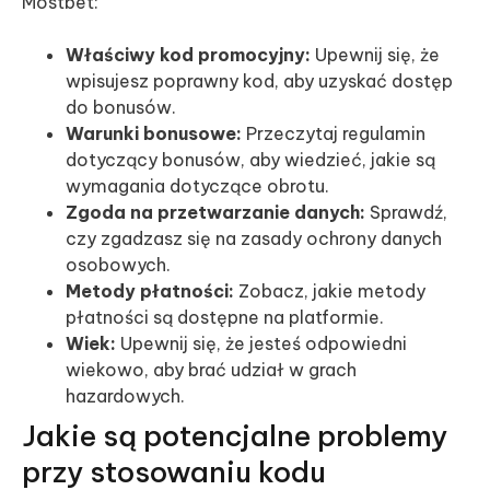
Mostbet:
Właściwy kod promocyjny:
Upewnij się, że
wpisujesz poprawny kod, aby uzyskać dostęp
do bonusów.
Warunki bonusowe:
Przeczytaj regulamin
dotyczący bonusów, aby wiedzieć, jakie są
wymagania dotyczące obrotu.
Zgoda na przetwarzanie danych:
Sprawdź,
czy zgadzasz się na zasady ochrony danych
osobowych.
Metody płatności:
Zobacz, jakie metody
płatności są dostępne na platformie.
Wiek:
Upewnij się, że jesteś odpowiedni
wiekowo, aby brać udział w grach
hazardowych.
Jakie są potencjalne problemy
przy stosowaniu kodu