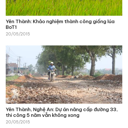
Yên Thành: Khảo nghiệm thành công giống lúa
BoT1
20/05/2015
Yên Thành, Nghệ An: Dự án nâng cấp đường 33,
thi công 5 năm vẫn không xong
20/05/2015