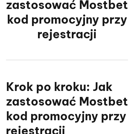
zastosować Mostbet
kod promocyjny przy
rejestracji
Krok po kroku: Jak
zastosować Mostbet
kod promocyjny przy
rejestracji