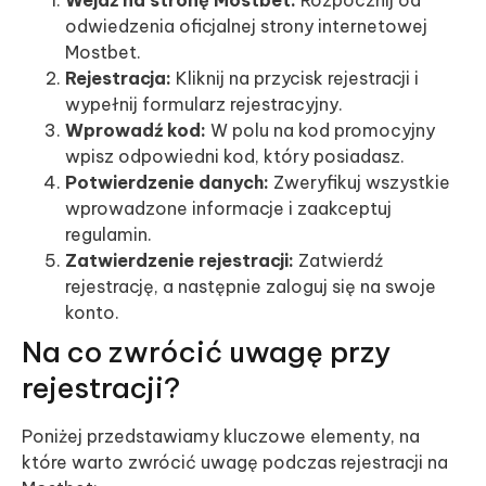
Wejdź na stronę Mostbet:
Rozpocznij od
odwiedzenia oficjalnej strony internetowej
Mostbet.
Rejestracja:
Kliknij na przycisk rejestracji i
wypełnij formularz rejestracyjny.
Wprowadź kod:
W polu na kod promocyjny
wpisz odpowiedni kod, który posiadasz.
Potwierdzenie danych:
Zweryfikuj wszystkie
wprowadzone informacje i zaakceptuj
regulamin.
Zatwierdzenie rejestracji:
Zatwierdź
rejestrację, a następnie zaloguj się na swoje
konto.
Na co zwrócić uwagę przy
rejestracji?
Poniżej przedstawiamy kluczowe elementy, na
które warto zwrócić uwagę podczas rejestracji na