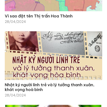
Vì sao đặt tên Thị trấn Hoa Thành
28/04/2024
Nhật ký người lính trẻ và lý tưởng thanh xuân,
khát vọng hoà bình
28/04/2024