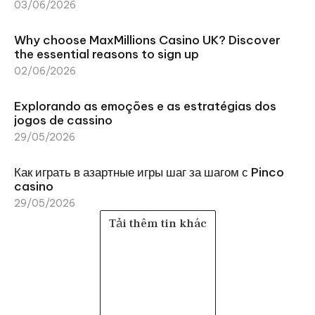
03/06/2026
Why choose MaxMillions Casino UK? Discover
the essential reasons to sign up
02/06/2026
Explorando as emoções e as estratégias dos
jogos de cassino
29/05/2026
Как играть в азартные игры шаг за шагом с Pinco
casino
29/05/2026
Tải thêm tin khác