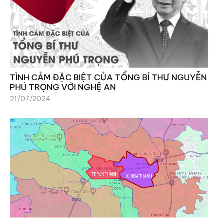
TÌNH CẢM ĐẶC BIỆT CỦA TỔNG BÍ THƯ NGUYỄN
PHÚ TRỌNG VỚI NGHỆ AN
21/07/2024