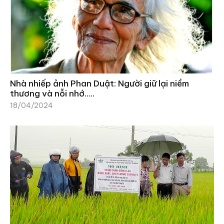
Nhà nhiếp ảnh Phan Duật: Người giữ lại niềm
thương và nỗi nhớ…..
18/04/2024