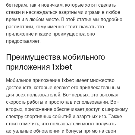
беттерам, так и новичкам, которые хотят сделать
ставки и наслаждаться азартными играми в любое
время и в любом месте. В этой статье мы подробно
рассмотрим, кому именно стоит скачать это
приложение и какие преимущества оно
предоставляет.
Преимущества мобильного
приложения 1xbet
Мобильное приложение 1xbet имеет множество
достоинств, которые делают его привлекательным
для всех пользователей. Во-первых, это высокая
скорость работы и простота в использовании. Во-
вторых, приложение обеспечивает доступ к широкому
спектру спортивных событий и азартных игр. Также
стоит отметить, что пользователи могут получать
актуальные обновления и бонусы прямо на свои