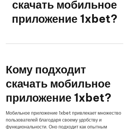
скачать мобильное
приложение 1xbet?
Кому подходит
скачать мобильное
приложение 1xbet?
Мобильное приложение 1xbet привлекает множество
пользователей благодаря своему удобству и
функциональности. Оно подходит как опытным