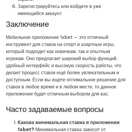
Зарегистрируйтесь или войдите в уже
имеющийся аккаунт.
Заключение
Мобильное приложение 1xbet — это отличный
инструмент для ставок на спорт и азартные игры,
который подходит как новичкам, так и опытным
игрокам. Оно предлагает широкий выбор функций,
удобный интерфейс и высокую скорость работы, что
делает процесс ставок ещё более увлекательным и
доступным. Если вы ищете оптимальное решение для
ставок в любое время и в любом месте, то данное
приложение будет отличным выбором для вас.
Часто задаваемые вопросы
Какова минимальная ставка в приложении
1xbet?
Минимальная ставка зависит от