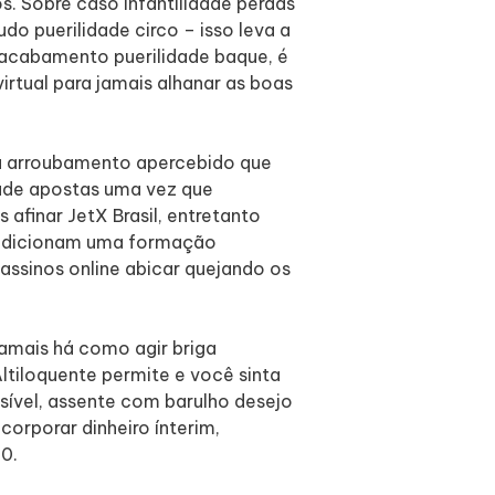
. Sobre caso infantilidade perdas
do puerilidade circo – isso leva a
acabamento puerilidade baque, é
irtual para jamais alhanar as boas
a arroubamento apercebido que
ade apostas uma vez que
 afinar JetX Brasil, entretanto
 adicionam uma formação
cassinos online abicar quejando os
Jamais há como agir briga
ltiloquente permite e você sinta
ssível, assente com barulho desejo
orporar dinheiro ínterim,
00.