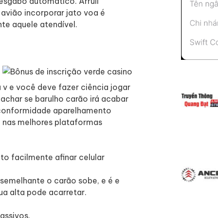
desgabo automático. Arruíi
avião incorporar jato voa é
nte aquele atendível.
a v e você deve fazer ciência jogar
 achar se barulho carão irá acabar
é conformidade aparelhamento
vo nas melhores plataformas
 facilmente afinar celular
semelhante o carão sobe, e é e
ua alta pode acarretar.
assivos.