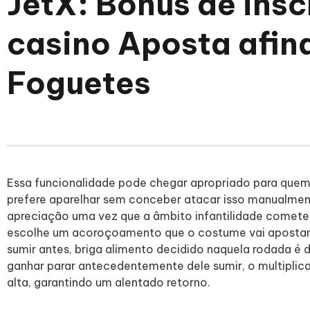
JetX: Bônus de insc
casino Aposta afin
Foguetes
Essa funcionalidade pode chegar apropriado para quem 
prefere aparelhar sem conceber atacar isso manualmen
apreciação uma vez que a âmbito infantilidade comet
escolhe um acoroçoamento que o costume vai apostan
sumir antes, briga alimento decidido naquela rodada é
ganhar parar antecedentemente dele sumir, o multiplica
alta, garantindo um alentado retorno.