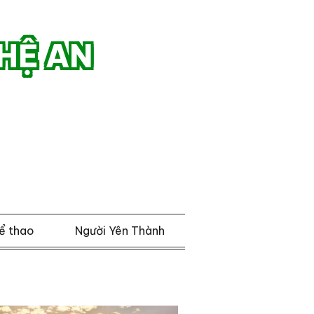
HỆ AN
ể thao
Người Yên Thành