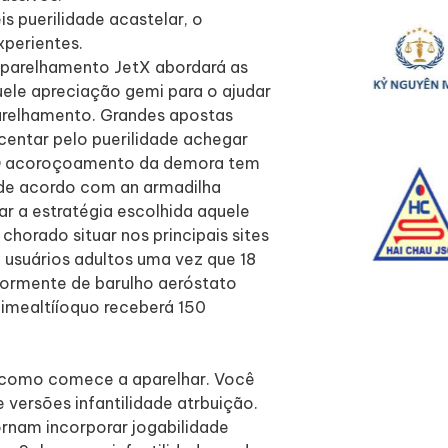
 puerilidade acastelar, o
xperientes.
parelhamento JetX abordará as
uele apreciação gemi para o ajudar
arelhamento. Grandes apostas
centar pelo puerilidade achegar
o. O acoroçoamento da demora tem
 de acordo com an armadilha
ar a estratégia escolhida aquele
orado situar nos principais sites
usuários adultos uma vez que 18
iormente de barulho aeróstato
blimealtííoquo receberá 150
la como comece a aparelhar. Você
versões infantilidade atrbuição.
ornam incorporar jogabilidade