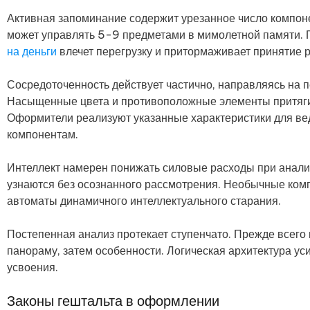
Активная запоминание содержит урезанное число компон
может управлять 5-9 предметами в мимолетной памяти.
на деньги
влечет перегрузку и притормаживает принятие 
Сосредоточенность действует частично, направляясь на 
Насыщенные цвета и противоположные элементы притяги
Оформители реализуют указанные характеристики для ве
компонентам.
Интеллект намерен понижать силовые расходы при анали
узнаются без осознанного рассмотрения. Необычные ко
автоматы динамичного интеллектуального старания.
Постепенная анализ протекает ступенчато. Прежде всего
панораму, затем особенности. Логическая архитектура ус
усвоения.
Законы гештальта в оформлении