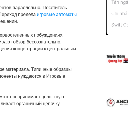
ентов параллельно. Посетитель
 Переход предела
игровые автоматы
решений.
первостепенных побуждениях.
вают обзор бессознательно.
дения концентрации к центральным
зе материала. Типичные образцы
мпоненты нуждаются в Игровые
 мозг воспринимает целостную
иливает органичный цепочку