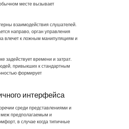
еобычном месте вызывает
терны взаимодействия слушателей.
тся направо, орган управления
на влечет к ложным манипуляциям и
е задействует времени и затрат.
юдей, привыкших к стандартным
чностью формирует
ичного интерфейса
оречии среди представлениями и
 меж предполагаемым и
мфорт, в случае когда типичные