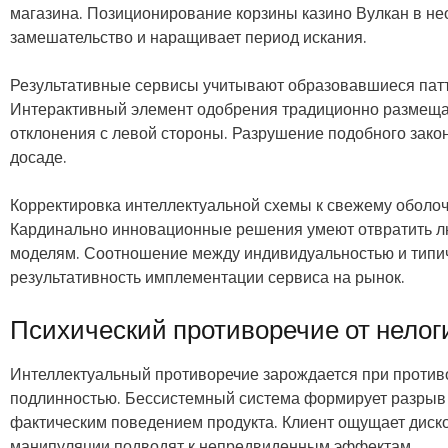
магазина. Позиционирование корзины казино Вулкан в н
замешательство и наращивает период искания.
Результативные сервисы учитывают образовавшиеся пат
Интерактивный элемент одобрения традиционно размещае
отклонения с левой стороны. Разрушение подобного зако
досаде.
Корректировка интеллектуальной схемы к свежему оболочк
Кардинально инновационные решения умеют отвратить л
моделям. Соотношение между индивидуальностью и типи
результативность имплементации сервиса на рынок.
Психический противоречие от нелог
Интеллектуальный противоречие зарождается при против
подлинностью. Бессистемный система формирует разрыв
фактическим поведением продукта. Клиент ощущает диско
манипуляции подводят к непредвиденным эффектам.