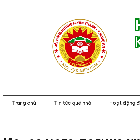
Trang chủ
Tin tức quê nhà
Hoạt động 