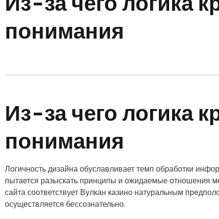
Из-за чего логика к
понимания
Из-за чего логика к
понимания
Логичность дизайна обуславливает темп обработки инфо
пытается разыскать принципы и ожидаемые отношения ме
сайта соответствует Вулкан казино натуральным предпол
осуществляется бессознательно.