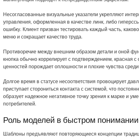
Несогласованные визуальные указатели укрепляют интер
управления, оформленная в качестве линк, либо гиперссыл
ошибку. Клиент призван тестировать каждый часть, како
меню и сокращает качество труда.
Противоречие между внешним образом детали и оной фун
кнопка обычно коррелирует с подтверждением, красная с
ценностей порождает оплошности и плохие чувства среди
Долгое время в статусе несоответствия провоцирует дав
приступает сторониться контакта с системой, что постоя
образует надежное негативное точку зрения к марке и у
потребителей.
Роль моделей в быстром понимании
Шаблоны предъявляют повторяющиеся концепции традиц