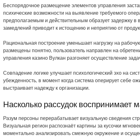
Беспорядочное размещение элементов управления застав
психические возможности на выявление требуемого опер
предполагаемым и действительным образует задержку в 
замедлений приводит к истощению и неприятию от продук
Рациональная построение уменьшает нагрузку на рабочую
размещены понятно, пользователь направлен на обретен
управления казино Вулкан разгоняет осуществление задач
Совпадение логике улучшает психологический эхо на сис
убежденность, в момент когда система оперирует себе 
выстраивает надежду к организации.
Насколько рассудок воспринимает 
Разум персоны перерабатывает визуальную сведения стр
Визуальная регион распознаёт картины за кусочки мгнов
моментально анализировать смежную окружение и осуще