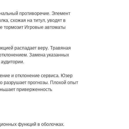
нальный противоречие. Элемент
ка, схожая на титул, уводят в
вое тормозит Игровые автоматы
кцией распадает веру. Травяная
 отклонением. Замена указанных
 аудитории.
ление и отклонение сервиса. Юзер
нно разрушает прогнозы. Плохой опыт
меньшает приверженность
ионных функций в оболочках.