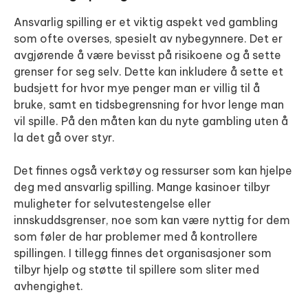
Ansvarlig spilling er et viktig aspekt ved gambling
som ofte overses, spesielt av nybegynnere. Det er
avgjørende å være bevisst på risikoene og å sette
grenser for seg selv. Dette kan inkludere å sette et
budsjett for hvor mye penger man er villig til å
bruke, samt en tidsbegrensning for hvor lenge man
vil spille. På den måten kan du nyte gambling uten å
la det gå over styr.
Det finnes også verktøy og ressurser som kan hjelpe
deg med ansvarlig spilling. Mange kasinoer tilbyr
muligheter for selvutestengelse eller
innskuddsgrenser, noe som kan være nyttig for dem
som føler de har problemer med å kontrollere
spillingen. I tillegg finnes det organisasjoner som
tilbyr hjelp og støtte til spillere som sliter med
avhengighet.