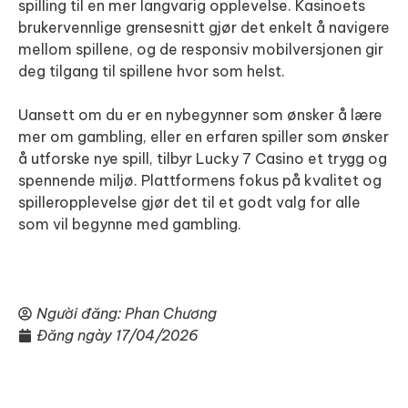
spilling til en mer langvarig opplevelse. Kasinoets
brukervennlige grensesnitt gjør det enkelt å navigere
mellom spillene, og de responsiv mobilversjonen gir
deg tilgang til spillene hvor som helst.
Uansett om du er en nybegynner som ønsker å lære
mer om gambling, eller en erfaren spiller som ønsker
å utforske nye spill, tilbyr Lucky 7 Casino et trygg og
spennende miljø. Plattformens fokus på kvalitet og
spilleropplevelse gjør det til et godt valg for alle
som vil begynne med gambling.
Người đăng:
Phan Chương
Đăng ngày
17/04/2026