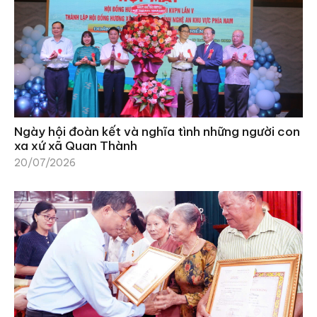
Ngày hội đoàn kết và nghĩa tình những người con
xa xứ xã Quan Thành
20/07/2026