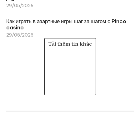
29/05/2026
Как играть в азартные игры шаг за шагом с Pinco
casino
29/05/2026
Tải thêm tin khác