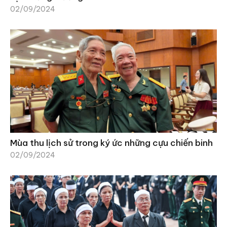
02/09/2024
Mùa thu lịch sử trong ký ức những cựu chiến binh
02/09/2024