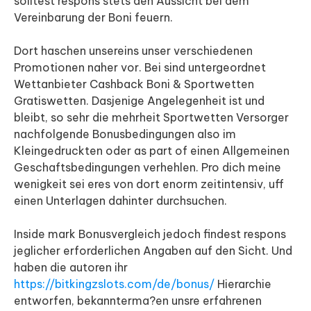
solltest respons stets den Aussicht bei dem
Vereinbarung der Boni feuern.
Dort haschen unsereins unser verschiedenen
Promotionen naher vor. Bei sind untergeordnet
Wettanbieter Cashback Boni & Sportwetten
Gratiswetten. Dasjenige Angelegenheit ist und
bleibt, so sehr die mehrheit Sportwetten Versorger
nachfolgende Bonusbedingungen also im
Kleingedruckten oder as part of einen Allgemeinen
Geschaftsbedingungen verhehlen. Pro dich meine
wenigkeit sei eres von dort enorm zeitintensiv, uff
einen Unterlagen dahinter durchsuchen.
Inside mark Bonusvergleich jedoch findest respons
jeglicher erforderlichen Angaben auf den Sicht. Und
haben die autoren ihr
https://bitkingzslots.com/de/bonus/
Hierarchie
entworfen, bekannterma?en unsre erfahrenen