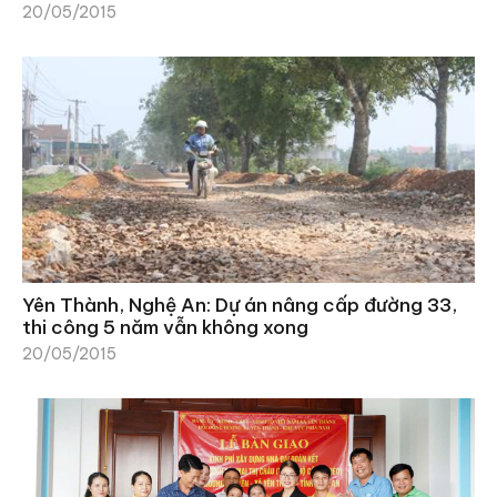
20/05/2015
Yên Thành, Nghệ An: Dự án nâng cấp đường 33,
thi công 5 năm vẫn không xong
20/05/2015