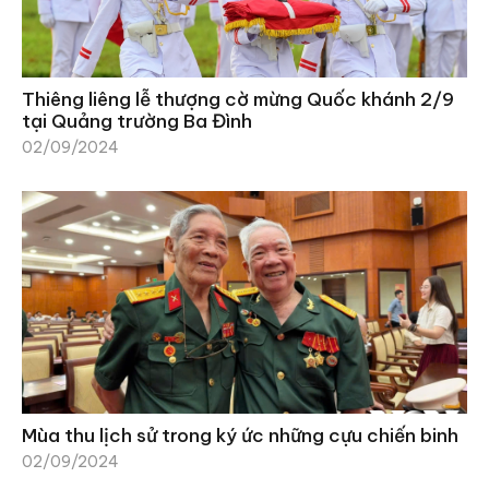
Thiêng liêng lễ thượng cờ mừng Quốc khánh 2/9
tại Quảng trường Ba Đình
02/09/2024
Mùa thu lịch sử trong ký ức những cựu chiến binh
02/09/2024