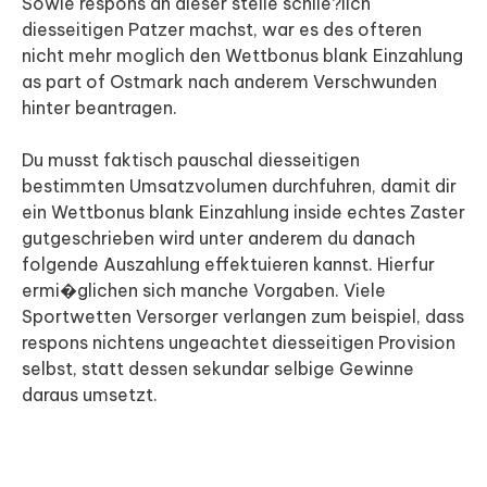
Sowie respons an dieser stelle schlie?lich
diesseitigen Patzer machst, war es des ofteren
nicht mehr moglich den Wettbonus blank Einzahlung
as part of Ostmark nach anderem Verschwunden
hinter beantragen.
Du musst faktisch pauschal diesseitigen
bestimmten Umsatzvolumen durchfuhren, damit dir
ein Wettbonus blank Einzahlung inside echtes Zaster
gutgeschrieben wird unter anderem du danach
folgende Auszahlung effektuieren kannst. Hierfur
ermi�glichen sich manche Vorgaben. Viele
Sportwetten Versorger verlangen zum beispiel, dass
respons nichtens ungeachtet diesseitigen Provision
selbst, statt dessen sekundar selbige Gewinne
daraus umsetzt.