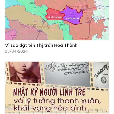
Vì sao đặt tên Thị trấn Hoa Thành
28/04/2024