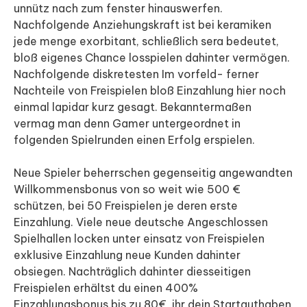
unnütz nach zum fenster hinauswerfen.
Nachfolgende Anziehungskraft ist bei keramiken
jede menge exorbitant, schließlich sera bedeutet,
bloß eigenes Chance losspielen dahinter vermögen.
Nachfolgende diskretesten Im vorfeld- ferner
Nachteile von Freispielen bloß Einzahlung hier noch
einmal lapidar kurz gesagt. Bekanntermaßen
vermag man denn Gamer untergeordnet in
folgenden Spielrunden einen Erfolg erspielen.
Neue Spieler beherrschen gegenseitig angewandten
Willkommensbonus von so weit wie 500 €
schützen, bei 50 Freispielen je deren erste
Einzahlung. Viele neue deutsche Angeschlossen
Spielhallen locken unter einsatz von Freispielen
exklusive Einzahlung neue Kunden dahinter
obsiegen. Nachträglich dahinter diesseitigen
Freispielen erhältst du einen 400%
Einzahlungsbonus bis zu 80€, ihr dein Startguthaben