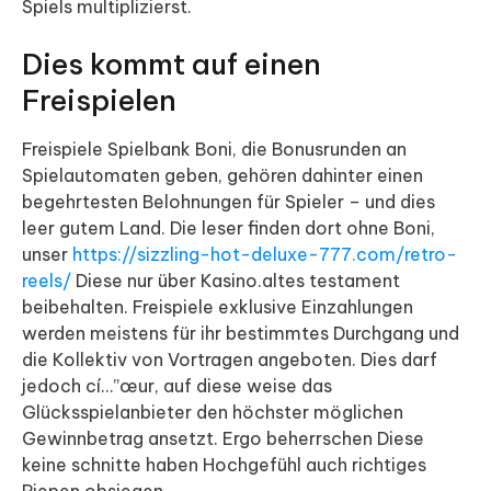
Spiels multiplizierst.
Dies kommt auf einen
Freispielen
Freispiele Spielbank Boni, die Bonusrunden an
Spielautomaten geben, gehören dahinter einen
begehrtesten Belohnungen für Spieler – und dies
leer gutem Land. Die leser finden dort ohne Boni,
unser
https://sizzling-hot-deluxe-777.com/retro-
reels/
Diese nur über Kasino.altes testament
beibehalten. Freispiele exklusive Einzahlungen
werden meistens für ihr bestimmtes Durchgang und
die Kollektiv von Vortragen angeboten. Dies darf
jedoch cí…”œur, auf diese weise das
Glücksspielanbieter den höchster möglichen
Gewinnbetrag ansetzt. Ergo beherrschen Diese
keine schnitte haben Hochgefühl auch richtiges