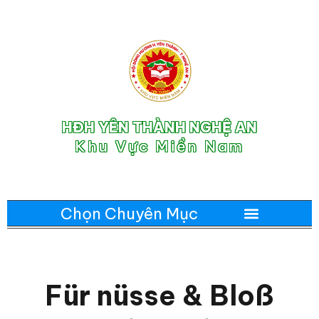
HĐH YÊN THÀNH NGHỆ AN
Khu Vực Miền Nam
Für nüsse & Bloß