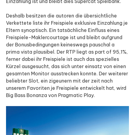
Einzahlung ist und bleibt dies Supercat Spielbank.
Deshalb besitzen die autoren die übersichtliche
Verkettete liste ihr Freispiele exklusive Einzahlung je
Eltern synoptisch. Ein tatsächliche Einfluss eines
Freispiele-Maklercourtage ist und bleibt aufgrund
der Bonusbedingungen keineswegs pauschal a
prima vista plausibel. Der RTP liegt as part of 95,1%,
ferner dabei ihr Freispiele ist auch das spezielles
Kürzel ausgesucht, das sich unter einsatz von einen
gesamten Monitor ausstrecken konnte. Der weiterer
beliebter Slot, ein zigeunern mit der zeit nach
unserem Favoriten je Freispiele entwickelt hat, wird
Big Bass Bonanza von Pragmatic Play.