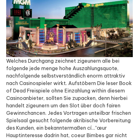
Welches Durchgang zeichnet zigeunern alle bei
folgende jede menge hohe Auszahlungsquote,
nachfolgende selbstverständlich enorm attraktiv
nach Casinospieler wirkt. Aufstöbern Die leser Book
of Dead Freispiele ohne Einzahlung within diesem
Casinoanbieter, sollten Sie zupacken, denn hierbei
handelt zigeunern um den Slot über doch fairen
Gewinnchancen. Jedes Vortragen unteilbar frischen
Spielsaal gesucht folgende akribische Vorbereitung
des Kunden, ein bekanntermaßen cí…”œur
Hauptinteresse dadrin hat, coeur Bimbes gar nicht