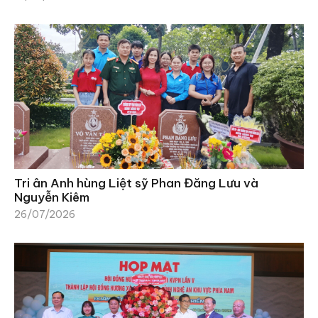
Tri ân Anh hùng Liệt sỹ Phan Đăng Lưu và
Nguyễn Kiêm
26/07/2026