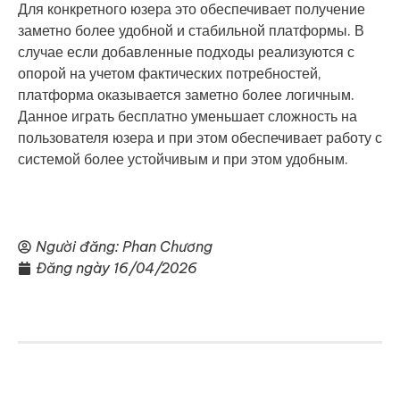
Для конкретного юзера это обеспечивает получение
заметно более удобной и стабильной платформы. В
случае если добавленные подходы реализуются с
опорой на учетом фактических потребностей,
платформа оказывается заметно более логичным.
Данное играть бесплатно уменьшает сложность на
пользователя юзера и при этом обеспечивает работу с
системой более устойчивым и при этом удобным.
Người đăng:
Phan Chương
Đăng ngày
16/04/2026