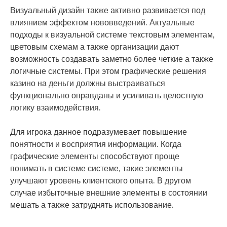
Визуальный дизайн также активно развивается под
влиянием эффектом нововведений. Актуальные
подходы к визуальной системе текстовым элементам,
цветовым схемам а также организации дают
возможность создавать заметно более четкие а также
логичные системы. При этом графические решения
казино на деньги должны выстраиваться
функционально оправданы и усиливать целостную
логику взаимодействия.
Для игрока данное подразумевает повышение
понятности и восприятия информации. Когда
графические элементы способствуют проще
понимать в системе системе, такие элементы
улучшают уровень клиентского опыта. В другом
случае избыточные внешние элементы в состоянии
мешать а также затруднять использование.