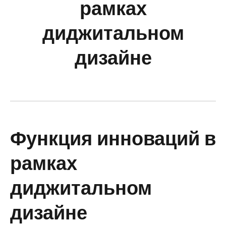
рамках
диджитальном
дизайне
Функция инноваций в
рамках
диджитальном
дизайне