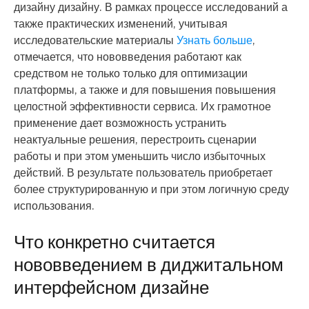
дизайну дизайну. В рамках процессе исследований а
также практических изменений, учитывая
исследовательские материалы
Узнать больше
,
отмечается, что нововведения работают как
средством не только только для оптимизации
платформы, а также и для повышения повышения
целостной эффективности сервиса. Их грамотное
применение дает возможность устранить
неактуальные решения, перестроить сценарии
работы и при этом уменьшить число избыточных
действий. В результате пользователь приобретает
более структурированную и при этом логичную среду
использования.
Что конкретно считается
нововведением в диджитальном
интерфейсном дизайне