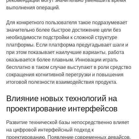
рекомендаций могут значительно уменьшить время
выполнения операций.
Для конкретного пользователя такое подразумевает
значительно более быстрое достижение цели без
необходимости подстройки к сложной структуре
платформы. Если платформа предугадывает шаги и
при этом показывает наилучшие варианты, работа
оказывается более плавным. Инновации играть
бесплатно в таком случае выступают в роли средство
сокращения когнитивной перегрузки и повышения
итоговой полезности взаимодействия продукта.
Влияние новых технологий на
проектирование интерфейсов
Развитие технической базы непосредственно влияет
на цифровой интерфейсный подход к
проектированию. Появление современных девайсов,