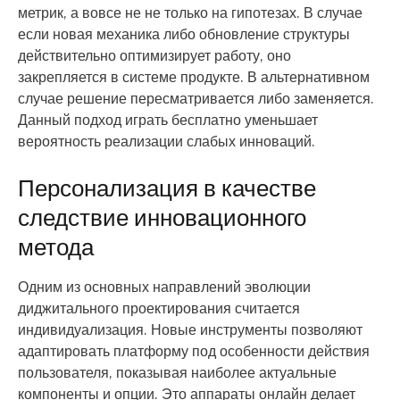
метрик, а вовсе не не только на гипотезах. В случае
если новая механика либо обновление структуры
действительно оптимизирует работу, оно
закрепляется в системе продукте. В альтернативном
случае решение пересматривается либо заменяется.
Данный подход играть бесплатно уменьшает
вероятность реализации слабых инноваций.
Персонализация в качестве
следствие инновационного
метода
Одним из основных направлений эволюции
диджитального проектирования считается
индивидуализация. Новые инструменты позволяют
адаптировать платформу под особенности действия
пользователя, показывая наиболее актуальные
компоненты и опции. Это аппараты онлайн делает