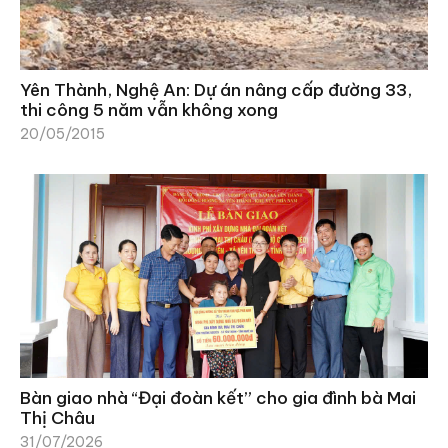
Yên Thành, Nghệ An: Dự án nâng cấp đường 33,
thi công 5 năm vẫn không xong
20/05/2015
Bàn giao nhà “Đại đoàn kết” cho gia đình bà Mai
Thị Châu
31/07/2026