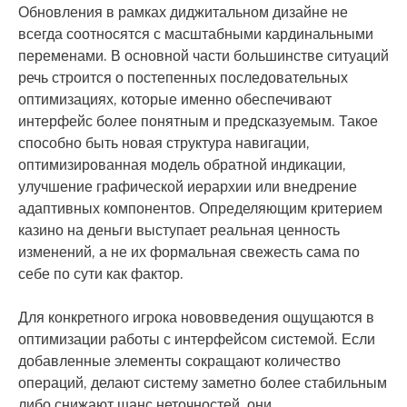
Обновления в рамках диджитальном дизайне не
всегда соотносятся с масштабными кардинальными
переменами. В основной части большинстве ситуаций
речь строится о постепенных последовательных
оптимизациях, которые именно обеспечивают
интерфейс более понятным и предсказуемым. Такое
способно быть новая структура навигации,
оптимизированная модель обратной индикации,
улучшение графической иерархии или внедрение
адаптивных компонентов. Определяющим критерием
казино на деньги выступает реальная ценность
изменений, а не их формальная свежесть сама по
себе по сути как фактор.
Для конкретного игрока нововведения ощущаются в
оптимизации работы с интерфейсом системой. Если
добавленные элементы сокращают количество
операций, делают систему заметно более стабильным
либо снижают шанс неточностей, они