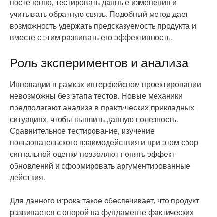
постепенно, тестировать данные изменения и
учитывать обратную связь. Подобный метод дает
возможность удержать предсказуемость продукта и
вместе с этим развивать его эффективность.
Роль экспериментов и анализа
Инновации в рамках интерфейсном проектировании
невозможны без этапа тестов. Новые механики
предполагают анализа в практических прикладных
ситуациях, чтобы выявить данную полезность.
Сравнительное тестирование, изучение
пользовательского взаимодействия и при этом сбор
сигнальной оценки позволяют понять эффект
обновлений и сформировать аргументированные
действия.
Для данного игрока такое обеспечивает, что продукт
развивается с опорой на фундаменте фактических