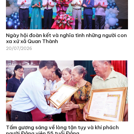
Ngày hội đoàn kết và nghĩa tình những người con
xa xứ xã Quan Thành
20/07/2026
Tấm gương sáng về lòng tận tụy và khí phách
người Đảng viên 55 tuổi Đảng