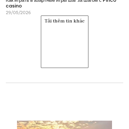
Как играть в азартные игры шаг за шагом с Pinco
casino
29/05/2026
Tải thêm tin khác