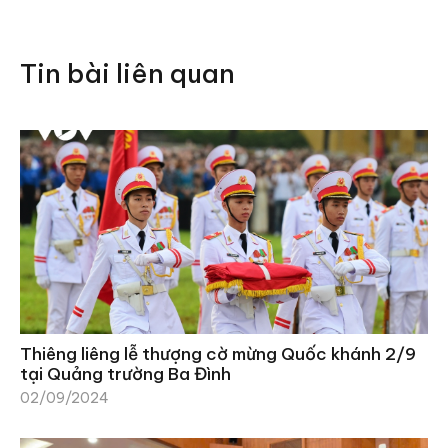
Tin bài liên quan
Thiêng liêng lễ thượng cờ mừng Quốc khánh 2/9
tại Quảng trường Ba Đình
02/09/2024