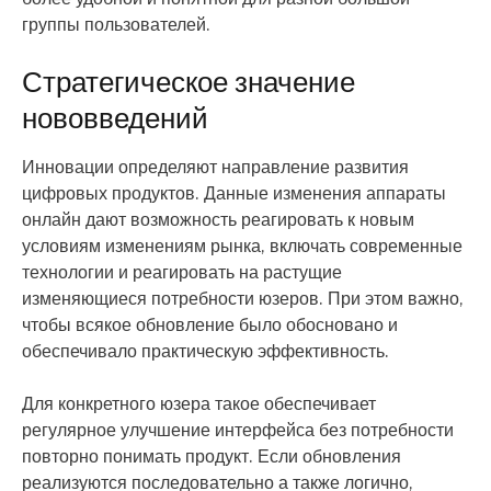
группы пользователей.
Стратегическое значение
нововведений
Инновации определяют направление развития
цифровых продуктов. Данные изменения аппараты
онлайн дают возможность реагировать к новым
условиям изменениям рынка, включать современные
технологии и реагировать на растущие
изменяющиеся потребности юзеров. При этом важно,
чтобы всякое обновление было обосновано и
обеспечивало практическую эффективность.
Для конкретного юзера такое обеспечивает
регулярное улучшение интерфейса без потребности
повторно понимать продукт. Если обновления
реализуются последовательно а также логично,