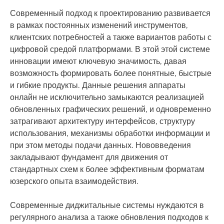
Современный подход к проектированию развивается
в рамках постоянных изменений инструментов,
клиентских потребностей а также вариантов работы с
цифровой средой платформами. В этой этой системе
инновации имеют ключевую значимость, давая
возможность формировать более понятные, быстрые
и гибкие продукты. Данные решения аппараты
онлайн не исключительно замыкаются реализацией
обновленных графических решений, и одновременно
затрагивают архитектуру интерфейсов, структуру
использования, механизмы обработки информации и
при этом методы подачи данных. Нововведения
закладывают фундамент для движения от
стандартных схем к более эффективным форматам
юзерского опыта взаимодействия.
Современные диджитальные системы нуждаются в
регулярного анализа а также обновления подходов к