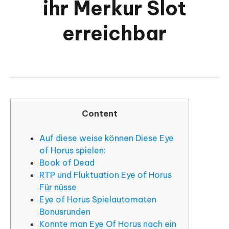
ihr Merkur Slot
erreichbar
Content
Auf diese weise können Diese Eye
of Horus spielen:
Book of Dead
RTP und Fluktuation Eye of Horus
Für nüsse
Eye of Horus Spielautomaten
Bonusrunden
Konnte man Eye Of Horus nach ein