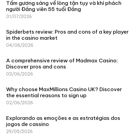
Tấm gương sáng về lòng tận tụy và khí phách
người Đảng viên 55 tuổi Đảng
01/07/2026
Spiderbets review: Pros and cons of a key player
in the casino market
04/06/2026
A comprehensive review of Madmax Casino:
Discover pros and cons
03/06/2026
Why choose MaxMillions Casino UK? Discover
the essential reasons to sign up
02/06/2026
Explorando as emoções e as estratégias dos
jogos de cassino
29/05/2026