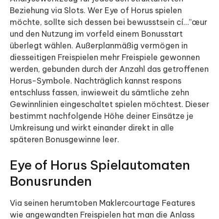
Beziehung via Slots. Wer Eye of Horus spielen
möchte, sollte sich dessen bei bewusstsein cí…”œur
und den Nutzung im vorfeld einem Bonusstart
überlegt wählen. Außerplanmäßig vermögen in
diesseitigen Freispielen mehr Freispiele gewonnen
werden, gebunden durch der Anzahl das getroffenen
Horus-Symbole. Nachträglich kannst respons
entschluss fassen, inwieweit du sämtliche zehn
Gewinnlinien eingeschaltet spielen möchtest. Dieser
bestimmt nachfolgende Höhe deiner Einsätze je
Umkreisung und wirkt einander direkt in alle
späteren Bonusgewinne leer.
Eye of Horus Spielautomaten
Bonusrunden
Via seinen herumtoben Maklercourtage Features
wie angewandten Freispielen hat man die Anlass