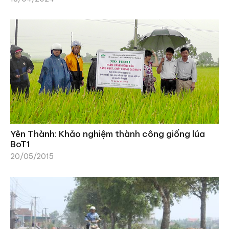
Yên Thành: Khảo nghiệm thành công giống lúa
BoT1
20/05/2015