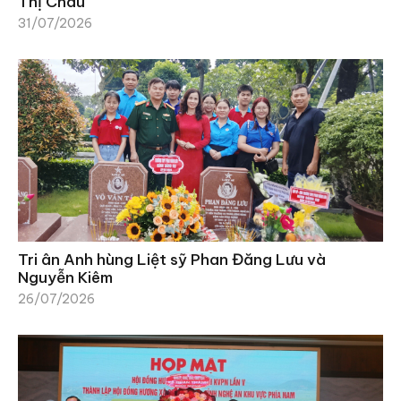
Thị Châu
31/07/2026
Tri ân Anh hùng Liệt sỹ Phan Đăng Lưu và
Nguyễn Kiêm
26/07/2026