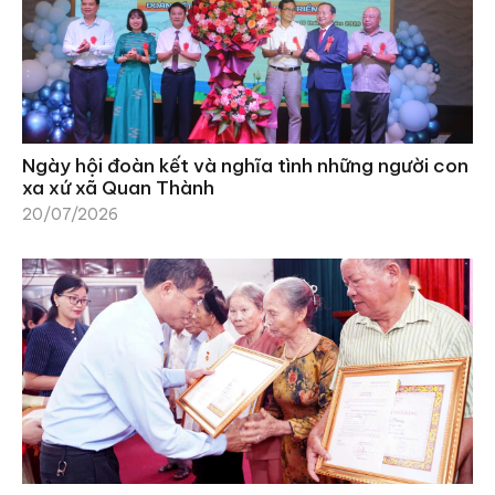
Ngày hội đoàn kết và nghĩa tình những người con
xa xứ xã Quan Thành
20/07/2026