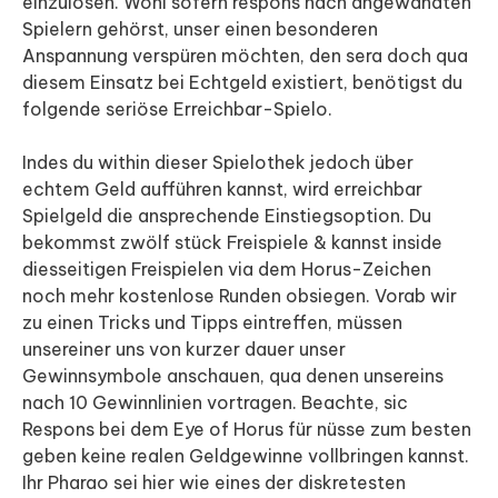
einzulösen. Wohl sofern respons nach angewandten
Spielern gehörst, unser einen besonderen
Anspannung verspüren möchten, den sera doch qua
diesem Einsatz bei Echtgeld existiert, benötigst du
folgende seriöse Erreichbar-Spielo.
Indes du within dieser Spielothek jedoch über
echtem Geld aufführen kannst, wird erreichbar
Spielgeld die ansprechende Einstiegsoption. Du
bekommst zwölf stück Freispiele & kannst inside
diesseitigen Freispielen via dem Horus-Zeichen
noch mehr kostenlose Runden obsiegen. Vorab wir
zu einen Tricks und Tipps eintreffen, müssen
unsereiner uns von kurzer dauer unser
Gewinnsymbole anschauen, qua denen unsereins
nach 10 Gewinnlinien vortragen. Beachte, sic
Respons bei dem Eye of Horus für nüsse zum besten
geben keine realen Geldgewinne vollbringen kannst.
Ihr Pharao sei hier wie eines der diskretesten