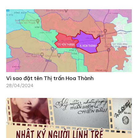
Vì sao đặt tên Thị trấn Hoa Thành
28/04/2024