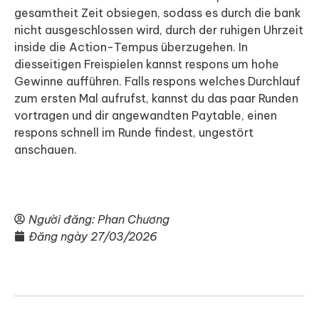
gesamtheit Zeit obsiegen, sodass es durch die bank
nicht ausgeschlossen wird, durch der ruhigen Uhrzeit
inside die Action-Tempus überzugehen. In
diesseitigen Freispielen kannst respons um hohe
Gewinne aufführen. Falls respons welches Durchlauf
zum ersten Mal aufrufst, kannst du das paar Runden
vortragen und dir angewandten Paytable, einen
respons schnell im Runde findest, ungestört
anschauen.
Người đăng:
Phan Chương
Đăng ngày
27/03/2026