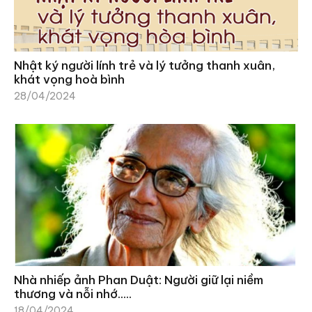
Nhật ký người lính trẻ và lý tưởng thanh xuân,
khát vọng hoà bình
28/04/2024
Nhà nhiếp ảnh Phan Duật: Người giữ lại niềm
thương và nỗi nhớ…..
18/04/2024