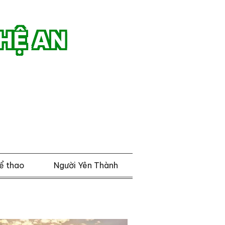
HỆ AN
ể thao
Người Yên Thành