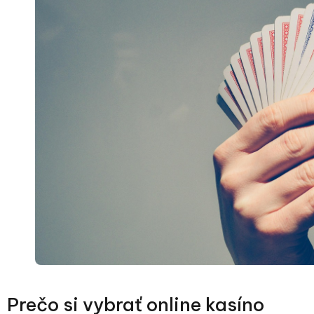
Prečo si vybrať online kasíno