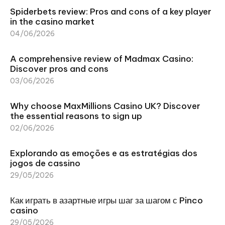
Spiderbets review: Pros and cons of a key player
in the casino market
04/06/2026
A comprehensive review of Madmax Casino:
Discover pros and cons
03/06/2026
Why choose MaxMillions Casino UK? Discover
the essential reasons to sign up
02/06/2026
Explorando as emoções e as estratégias dos
jogos de cassino
29/05/2026
Как играть в азартные игры шаг за шагом с Pinco
casino
29/05/2026