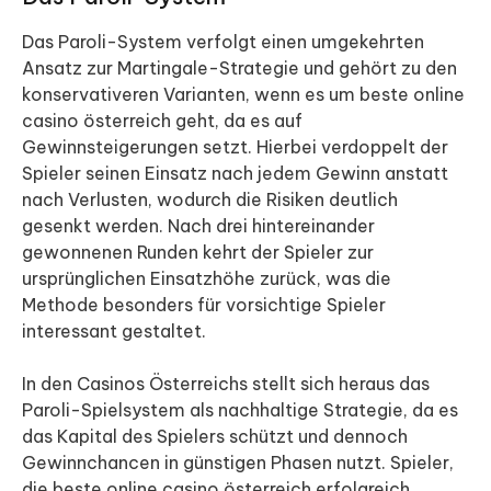
Das Paroli-System verfolgt einen umgekehrten
Ansatz zur Martingale-Strategie und gehört zu den
konservativeren Varianten, wenn es um beste online
casino österreich geht, da es auf
Gewinnsteigerungen setzt. Hierbei verdoppelt der
Spieler seinen Einsatz nach jedem Gewinn anstatt
nach Verlusten, wodurch die Risiken deutlich
gesenkt werden. Nach drei hintereinander
gewonnenen Runden kehrt der Spieler zur
ursprünglichen Einsatzhöhe zurück, was die
Methode besonders für vorsichtige Spieler
interessant gestaltet.
In den Casinos Österreichs stellt sich heraus das
Paroli-Spielsystem als nachhaltige Strategie, da es
das Kapital des Spielers schützt und dennoch
Gewinnchancen in günstigen Phasen nutzt. Spieler,
die beste online casino österreich erfolgreich