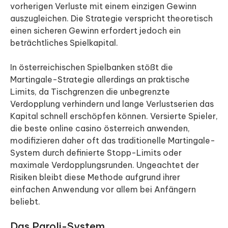
vorherigen Verluste mit einem einzigen Gewinn
auszugleichen. Die Strategie verspricht theoretisch
einen sicheren Gewinn erfordert jedoch ein
beträchtliches Spielkapital.
In österreichischen Spielbanken stößt die
Martingale-Strategie allerdings an praktische
Limits, da Tischgrenzen die unbegrenzte
Verdopplung verhindern und lange Verlustserien das
Kapital schnell erschöpfen können. Versierte Spieler,
die beste online casino österreich anwenden,
modifizieren daher oft das traditionelle Martingale-
System durch definierte Stopp-Limits oder
maximale Verdopplungsrunden. Ungeachtet der
Risiken bleibt diese Methode aufgrund ihrer
einfachen Anwendung vor allem bei Anfängern
beliebt.
Das Paroli-System