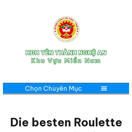
HĐH YÊN THÀNH NGHỆ AN
Khu Vực Miền Nam
Die besten Roulette