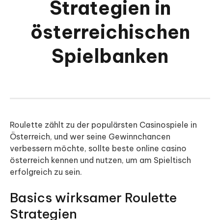
Strategien in
österreichischen
Spielbanken
Roulette zählt zu der populärsten Casinospiele in
Österreich, und wer seine Gewinnchancen
verbessern möchte, sollte beste online casino
österreich kennen und nutzen, um am Spieltisch
erfolgreich zu sein.
Basics wirksamer Roulette
Strategien