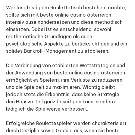
Wer langfristig am Roulettetisch bestehen möchte,
sollte sich mit beste online casino österreich
intensiv auseinandersetzen und diese methodisch
einsetzen. Dabei ist es entscheidend, sowohl
mathematische Grundlagen als auch
psychologische Aspekte zu berücksichtigen und ein
solides Bankroll-Management zu etablieren.
Die Verbindung von etablierten Wettstrategien und
der Anwendung von beste online casino österreich
ermöglicht es Spielern, ihre Verluste zu reduzieren
und die Spielzeit zu maximieren. Wichtig bleibt
jedoch stets die Erkenntnis, dass keine Strategie
den Hausvorteil ganz beseitigen kann, sondern
lediglich die Spielweise verbessert.
Erfolgreiche Roulettespieler werden charakterisiert
durch Disziplin sowie Geduld aus, wenn sie beste