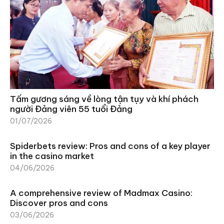
Tấm gương sáng về lòng tận tụy và khí phách
người Đảng viên 55 tuổi Đảng
01/07/2026
Spiderbets review: Pros and cons of a key player
in the casino market
04/06/2026
A comprehensive review of Madmax Casino:
Discover pros and cons
03/06/2026