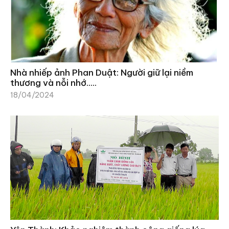
Nhà nhiếp ảnh Phan Duật: Người giữ lại niềm
thương và nỗi nhớ…..
18/04/2024