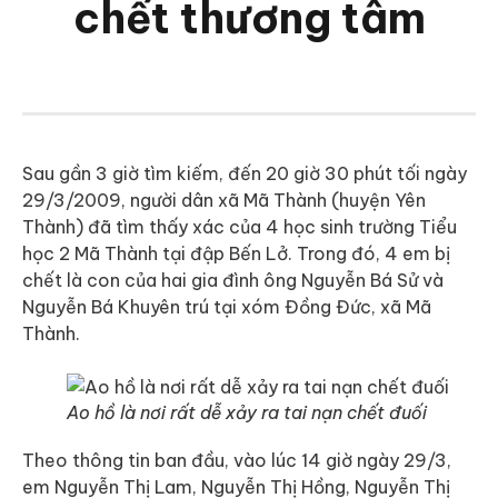
chết thương tâm
Sau gần 3 giờ tìm kiếm, đến 20 giờ 30 phút tối ngày
29/3/2009, người dân xã Mã Thành (huyện Yên
Thành) đã tìm thấy xác của 4 học sinh trường Tiểu
học 2 Mã Thành tại đập Bến Lở. Trong đó, 4 em bị
chết là con của hai gia đình ông Nguyễn Bá Sử và
Nguyễn Bá Khuyên trú tại xóm Đồng Đức, xã Mã
Thành.
Ao hồ là nơi rất dễ xảy ra tai nạn chết đuối
Theo thông tin ban đầu, vào lúc 14 giờ ngày 29/3,
em Nguyễn Thị Lam, Nguyễn Thị Hồng, Nguyễn Thị