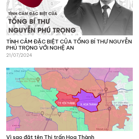
TÌNH CẢM ĐẶC BIỆT CỦA TỔNG BÍ THƯ NGUYỄN
PHÚ TRỌNG VỚI NGHỆ AN
21/07/2024
Vì sao đặt tên Thị trấn Hoa Thành