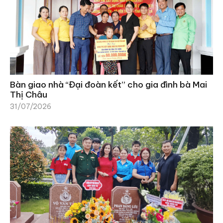
Bàn giao nhà “Đại đoàn kết” cho gia đình bà Mai
Thị Châu
31/07/2026