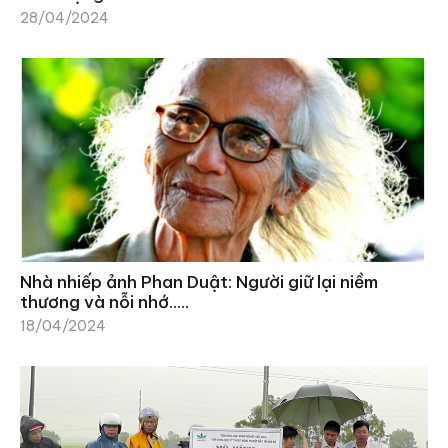
28/04/2024
Nhà nhiếp ảnh Phan Duật: Người giữ lại niềm
thương và nỗi nhớ…..
18/04/2024