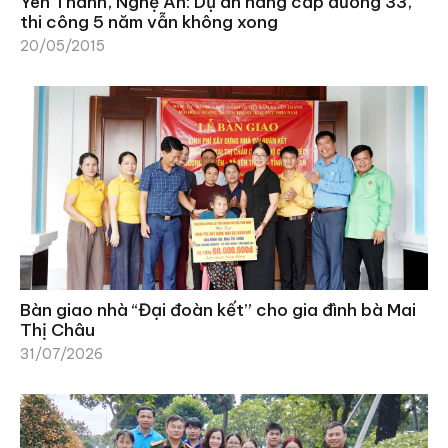
Yên Thành, Nghệ An: Dự án nâng cấp đường 33,
thi công 5 năm vẫn không xong
20/05/2015
Bàn giao nhà “Đại đoàn kết” cho gia đình bà Mai
Thị Châu
31/07/2026