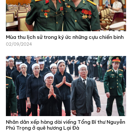
Mùa thu lịch sử trong ký ức những cựu chiến binh
02/09/2024
Nhân dân xếp hàng dài viếng Tổng Bí thư Nguyễn
Phú Trọng ở quê hương Lại Đà