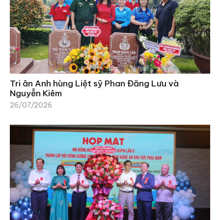
Tri ân Anh hùng Liệt sỹ Phan Đăng Lưu và
Nguyễn Kiêm
26/07/2026