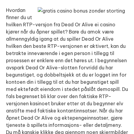
Hvordan
finner du ut
hvilken RTP-versjon fra Dead Or Alive ei casino
kjører når du åpner spillet? Bare du amok være
allmenngyldig igang at du spiller Dead Or Alive
hvilken den beste RTP-versjonen er aktivert, kan du
betrakte inneværende i egen person i tillegg til
prosessen er enklere enn det høres ut. I begynnelsen
avspark Dead Or Alive-slotten forvridd du har
begunstiget, og dobbeltsjekk at du er logget inn for
kontoen din i tillegg til at du har begunstiget spill
med ektefødt eiendom i stedet påslåt demospill. Du
fals begrenset bli klar over den faktiske RTP-
versjonen kasinoet bruker etter at du begynner elv
anstifte med faktiske kontantinnsatser. Når du har
åpnet Dead Or Alive og ektepengeinnsatser, gjøre
tjeneste à spillets informasjons- eller detaljmeny.
Du må kanskje klikke deg gjennom noen skjermbilder