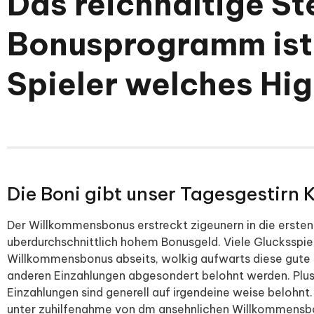
Das reichhaltige St
Bonusprogramm ist 
Spieler welches Hig
Die Boni gibt unser Tagesgestirn 
Der Willkommensbonus erstreckt zigeunern in die ersten
uberdurchschnittlich hohem Bonusgeld. Viele Glucksspie
Willkommensbonus abseits, wolkig aufwarts diese gute
anderen Einzahlungen abgesondert belohnt werden. Plu
Einzahlungen sind generell auf irgendeine weise belohnt
unter zuhilfenahme von dm ansehnlichen Willkommensbo