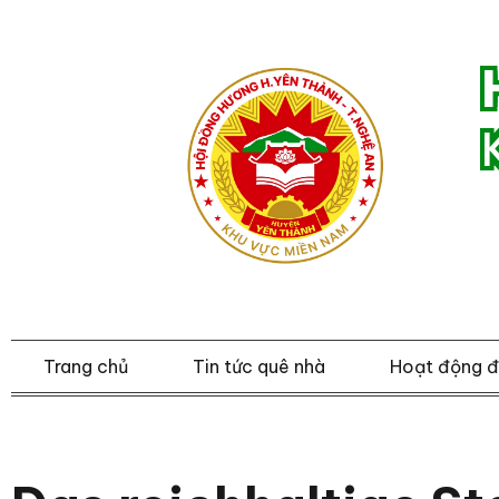
Trang chủ
Tin tức quê nhà
Hoạt động 