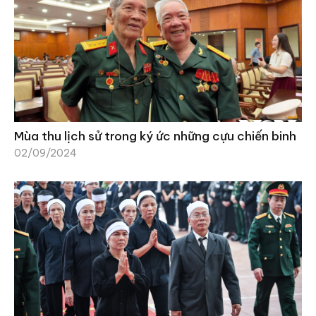
Mùa thu lịch sử trong ký ức những cựu chiến binh
02/09/2024