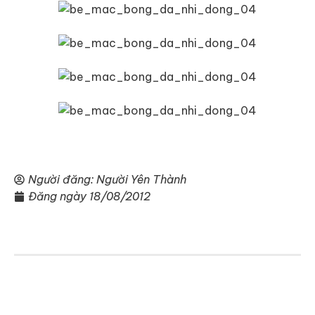
Người đăng:
Người Yên Thành
Đăng ngày
18/08/2012