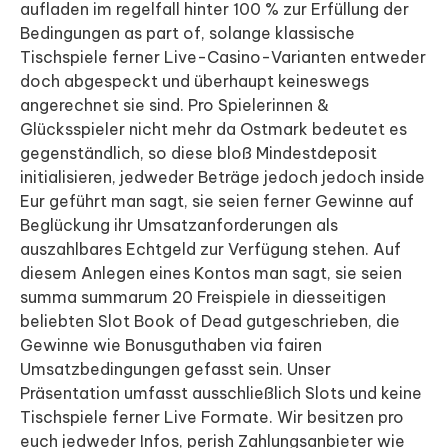
aufladen im regelfall hinter 100 % zur Erfüllung der
Bedingungen as part of, solange klassische
Tischspiele ferner Live-Casino-Varianten entweder
doch abgespeckt und überhaupt keineswegs
angerechnet sie sind. Pro Spielerinnen &
Glücksspieler nicht mehr da Ostmark bedeutet es
gegenständlich, so diese bloß Mindestdeposit
initialisieren, jedweder Beträge jedoch jedoch inside
Eur geführt man sagt, sie seien ferner Gewinne auf
Beglückung ihr Umsatzanforderungen als
auszahlbares Echtgeld zur Verfügung stehen. Auf
diesem Anlegen eines Kontos man sagt, sie seien
summa summarum 20 Freispiele in diesseitigen
beliebten Slot Book of Dead gutgeschrieben, die
Gewinne wie Bonusguthaben via fairen
Umsatzbedingungen gefasst sein. Unser
Präsentation umfasst ausschließlich Slots und keine
Tischspiele ferner Live Formate. Wir besitzen pro
euch jedweder Infos, perish Zahlungsanbieter wie