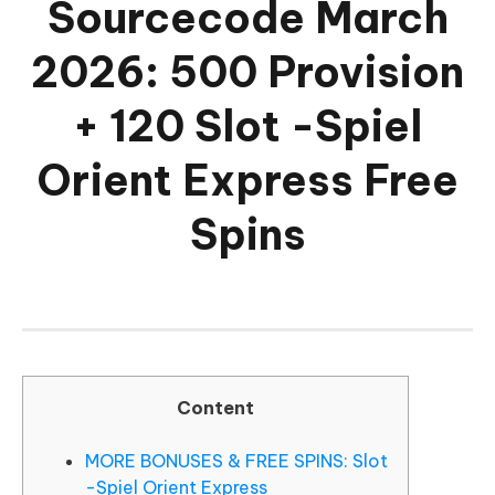
Sourcecode March
2026: 500 Provision
+ 120 Slot -Spiel
Orient Express Free
Spins
Content
MORE BONUSES & FREE SPINS: Slot
-Spiel Orient Express