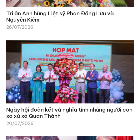
Tri ân Anh hùng Liệt sỹ Phan Đăng Lưu và
Nguyễn Kiêm
26/07/2026
Ngày hội đoàn kết và nghĩa tình những người con
xa xứ xã Quan Thành
20/07/2026