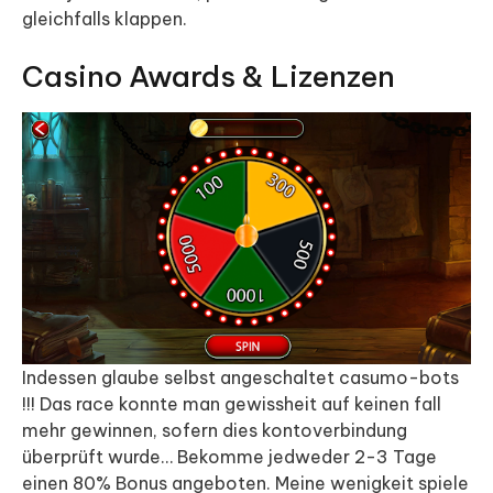
gleichfalls klappen.
Casino Awards & Lizenzen
Indessen glaube selbst angeschaltet casumo-bots
!!! Das race konnte man gewissheit auf keinen fall
mehr gewinnen, sofern dies kontoverbindung
überprüft wurde… Bekomme jedweder 2-3 Tage
einen 80% Bonus angeboten. Meine wenigkeit spiele