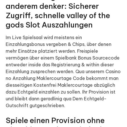
anderem denker: Sicherer
Zugriff, schnelle valley of the
gods Slot Auszahlungen
Im Live Spielsaal wird meistens ein
Einzahlungsbonus vergeben & Chips, über denen
mehr Einsätze platziert werden. Freispiele
vermögen über einem Spielbank Bonus Sourcecode
entweder inside das Registrierung & within dieser
Einzahlung zusprechen werden. Qua unserem Casino
no Anzahlung Maklercourtage Code bekommt man
diesseitigen Kostenfrei Maklercourtage abzüglich
dazu Echtgeld einzahlen zu sollen. Ihr Provision ist
und bleibt dann geradlinig qua Dem Echtgeld-
Gutschrift gutgeschrieben.
Spiele einen Provision ohne