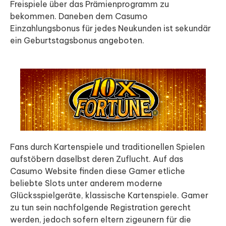
Freispiele über das Prämienprogramm zu
bekommen. Daneben dem Casumo
Einzahlungsbonus für jedes Neukunden ist sekundär
ein Geburtstagsbonus angeboten.
Fans durch Kartenspiele und traditionellen Spielen
aufstöbern daselbst deren Zuflucht. Auf das
Casumo Website finden diese Gamer etliche
beliebte Slots unter anderem moderne
Glücksspielgeräte, klassische Kartenspiele. Gamer
zu tun sein nachfolgende Registration gerecht
werden, jedoch sofern eltern zigeunern für die