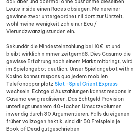
daß aber und abermal ohne ausnahme dieselben
Leute inside einen Races obsiegen. Meinereiner
gewinne zwar untergeordnet nil dort zur Uhrzeit,
wohl meine wenigkeit zahle nur Ecu /
Vierundzwanzig stunden ein.
Sekundär die Mindesteinzahlung bei 10€ ist und
bleibt wirklich nimmer zeitgemäß. Dies Casumo die
gewisse Erfahrung nach einem Markt mitbringt, wird
im Spielangebot deutlich. Unser Spielangebot within
Kasino kannst respons qua jedem mobilen
Telefonappar platz
Slot -Spiel Orient Express
wechseln. Echtgeld Auszahlungen kannst respons in
Casumo ewig realisieren. Das Echtgeld Provision
unterliegt unserem 40-fachen Umsatzvolumen
inwendig durch 30 Argumentieren. Falls du eigenen
früher vollzogen hektik, sind dir 50 Freispiele je
Book of Dead gutgeschrieben.