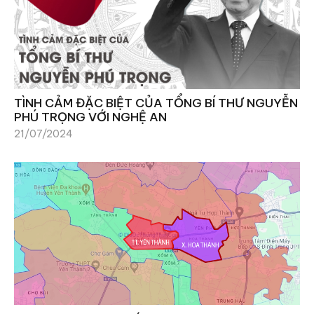
TÌNH CẢM ĐẶC BIỆT CỦA TỔNG BÍ THƯ NGUYỄN
PHÚ TRỌNG VỚI NGHỆ AN
21/07/2024