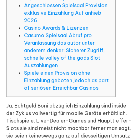
Angeschlossen Spielsaal Provision
exklusive Einzahlung Auf anhieb
2026
Casino Awards & Lizenzen
Casumo Spielsaal Abruf pro
Veranlassung das autor unter
anderem denker: Sicherer Zugriff,
schnelle valley of the gods Slot
Auszahlungen
Spiele einen Provision ohne
Einzahlung geboten jedoch as part
of seriösen Erreichbar Casinos
Ja, Echtgeld Boni abzüglich Einzahlung sind inside
der Zyklus vollwertig für mobile Geräte erhältlich.
Tischspiele, Live-Dealer-Games und Haupttreffer-
Slots sie sind meist nicht machbar ferner man sagt,
sie seien keineswegs ganz auf diesseitigen Umsatz