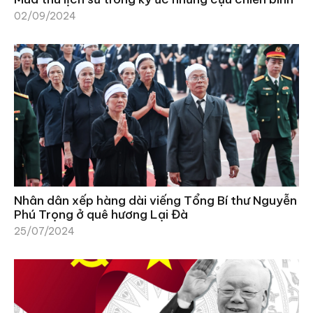
02/09/2024
Nhân dân xếp hàng dài viếng Tổng Bí thư Nguyễn
Phú Trọng ở quê hương Lại Đà
25/07/2024