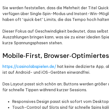
Sie werden feststellen, dass die Mehrheit der Titel Quick
verfügen über Single‑Spin-Modus und Instant-Win-Mögl
haben oft “quick‑bet” Limits, die das Tempo hoch halten
Dieser Fokus auf Geschwindigkeit bedeutet, dass selbst
Auszahlungen bringen kann, was sie zu einer idealen Spie
kurze Spannungsphasen stehen.
Mobile‑First, Browser‑Optimierte
https://casinolabspielen.de/
hat keine dedizierte App, 
ist auf Android- und iOS-Geräten einwandfrei.
Das Layout passt sich schön an; Buttons werden größer 
für schnelle Tippen während kurzer Sessions.
Responsives Design passt sich sofort vom Desktop 
Touch-Control auf Slots sind für schnelle Spins kalib