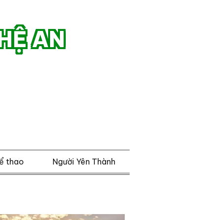
HỆ AN
ể thao
Người Yên Thành