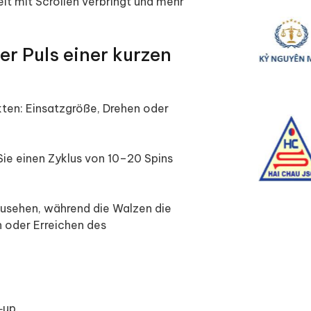
Zeit mit Scrollen verbringt und mehr
r Puls einer kurzen
ten: Einsatzgröße, Drehen oder
Sie einen Zyklus von 10–20 Spins
usehen, während die Walzen die
 oder Erreichen des
.
‑up.