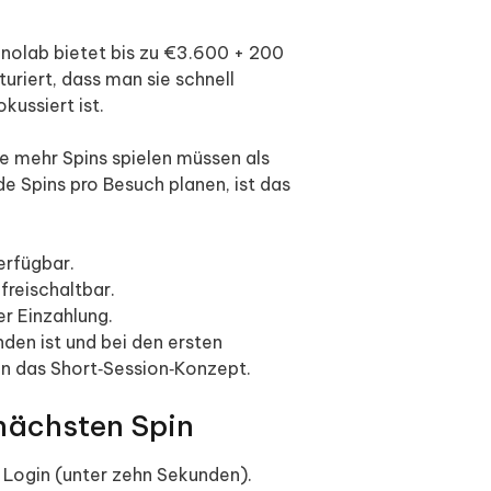
sinolab bietet bis zu €3.600 + 200
turiert, dass man sie schnell
kussiert ist.
e mehr Spins spielen müssen als
e Spins pro Besuch planen, ist das
erfügbar.
freischaltbar.
er Einzahlung.
en ist und bei den ersten
in das Short‑Session‑Konzept.
nächsten Spin
 Login (unter zehn Sekunden).