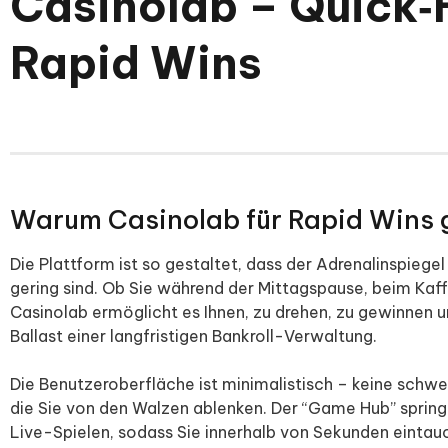
Casinolab – Quick‑H
Rapid Wins
Warum Casinolab für Rapid Wins 
Die Plattform ist so gestaltet, dass der Adrenalinspiegel
gering sind. Ob Sie während der Mittagspause, beim Kaff
Casinolab ermöglicht es Ihnen, zu drehen, zu gewinnen 
Ballast einer langfristigen Bankroll-Verwaltung.
Die Benutzeroberfläche ist minimalistisch – keine schw
die Sie von den Walzen ablenken. Der “Game Hub” springt 
Live-Spielen, sodass Sie innerhalb von Sekunden eintau