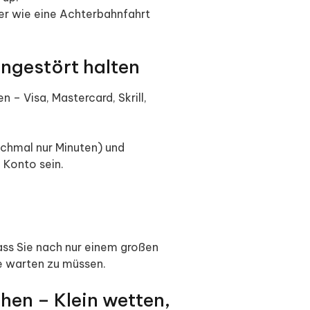
er wie eine Achterbahnfahrt
ngestört halten
 – Visa, Mastercard, Skrill,
nchmal nur Minuten) und
 Konto sein.
ss Sie nach nur einem großen
e warten zu müssen.
en – Klein wetten,