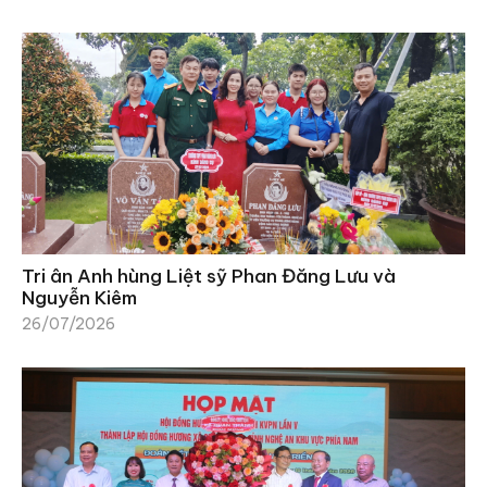
Tri ân Anh hùng Liệt sỹ Phan Đăng Lưu và
Nguyễn Kiêm
26/07/2026