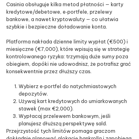
Casinia obsługuje kilka metod płatności — karty
kredytowe/debetowe, e‑portfele, przelewy
bankowe, a nawet kryptowaluty — co ułatwia
szybkie i bezpieczne doładowanie konta.
Platforma nakłada dzienne limity wypłat (€500) i
miesięczne (€7,000), które wpisują się w strategię
kontrolowanego ryzyka: trzymają duże sumy poza
obiegiem, dopóki nie udowodnisz, że potrafisz grać
konsekwentnie przez dłuższy czas.
Wybierz e‑portfel do natychmiastowych
depozytów.
Używaj kart kredytowych do umiarkowanych
stawek (max €2,000).
Wypłacaj przelewem bankowym, jeśli
planujesz dłuższą perspektywę sald.
Przejrzystość tych limitów pomaga graczom
dokładnie planować alokację bankrolla i zapobiega