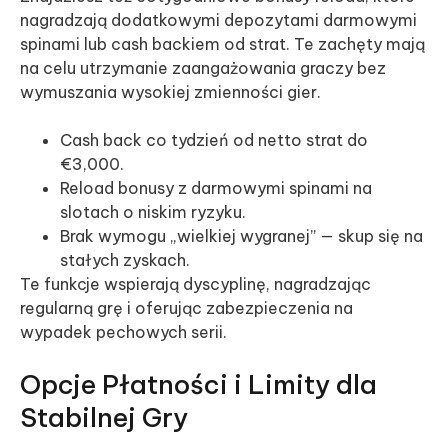
nagradzają dodatkowymi depozytami darmowymi
spinami lub cash backiem od strat. Te zachęty mają
na celu utrzymanie zaangażowania graczy bez
wymuszania wysokiej zmienności gier.
Cash back co tydzień od netto strat do
€3,000.
Reload bonusy z darmowymi spinami na
slotach o niskim ryzyku.
Brak wymogu „wielkiej wygranej” — skup się na
stałych zyskach.
Te funkcje wspierają dyscyplinę, nagradzając
regularną grę i oferując zabezpieczenia na
wypadek pechowych serii.
Opcje Płatności i Limity dla
Stabilnej Gry