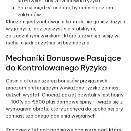
stołowymi, aby zróżnicować ryzyko.
Pauzuj między rundami, by ocenić poziom
zakładów.
Kluczem jest zachowanie kontroli: nie gonisz dużych
wygranych, lecz cieszysz się stabilnymi,
zarządzalnymi wynikami, które utrzymują sesję w
ruchu, a jednocześnie są bezpieczne.
Mechaniki Bonusowe Pasujące
do Kontrolowanego Ryzyka
Casinia oferuje szereg bonusów przyjaznych
graczom preferującym wyważone ryzyko zamiast
dużych wypłat. Chociaż pakiet powitalny jest hojny
— 100% do €500 plus darmowe spiny — wiąże się z
wymogiem obrotu, który zachęca do spokojnej gry
zamiast szalonego gonienia wygranych.
Znajdziesz też cotygodniowe bonusy reload, które