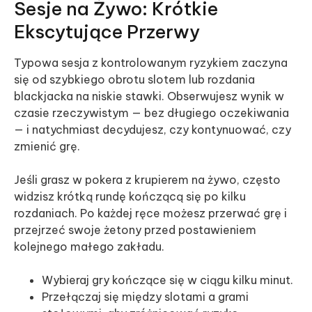
Sesje na Żywo: Krótkie
Ekscytujące Przerwy
Typowa sesja z kontrolowanym ryzykiem zaczyna
się od szybkiego obrotu slotem lub rozdania
blackjacka na niskie stawki. Obserwujesz wynik w
czasie rzeczywistym — bez długiego oczekiwania
— i natychmiast decydujesz, czy kontynuować, czy
zmienić grę.
Jeśli grasz w pokera z krupierem na żywo, często
widzisz krótką rundę kończącą się po kilku
rozdaniach. Po każdej ręce możesz przerwać grę i
przejrzeć swoje żetony przed postawieniem
kolejnego małego zakładu.
Wybieraj gry kończące się w ciągu kilku minut.
Przełączaj się między slotami a grami