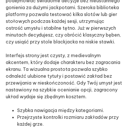
podejmować świadome decyzje bez nieustannego
gonienia za dużymi jackpotami. Szeroka biblioteka
platformy pozwala testować kilka slotów lub gier
stołowych podczas każdej sesji, utrzymując
ostrość umysłu i stabilne tętno. Już w pierwszych
minutach decydujesz, czy obrócić klasyczny bęben,
czy usiąść przy stole blackjacka na niskie stawki.
Interfejs strony jest czysty, z medievalnym
akcentem, który dodaje charakteru bez zagracania
ekranu. Ta wizualna prostota pozwala szybko
odnaleźć ulubione tytuły i postawić zakład bez
przewijania w nieskończoność. Gdy Twój umysł jest
nastawiony na szybkie ocenianie opcji, zagracony
układ wydaje się zbędnym kosztem.
Szybka nawigacja między kategoriami.
Przejrzyste kontrolki rozmiaru zakładów przy
każdej grze.