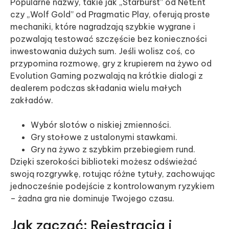
Popularne nazwy, takie jak „Starburst” od NetEnt
czy „Wolf Gold” od Pragmatic Play, oferują proste
mechaniki, które nagradzają szybkie wygrane i
pozwalają testować szczęście bez konieczności
inwestowania dużych sum. Jeśli wolisz coś, co
przypomina rozmowę, gry z krupierem na żywo od
Evolution Gaming pozwalają na krótkie dialogi z
dealerem podczas składania wielu małych
zakładów.
Wybór slotów o niskiej zmienności.
Gry stołowe z ustalonymi stawkami.
Gry na żywo z szybkim przebiegiem rund.
Dzięki szerokości biblioteki możesz odświeżać
swoją rozgrywkę, rotując różne tytuły, zachowując
jednocześnie podejście z kontrolowanym ryzykiem
– żadna gra nie dominuje Twojego czasu.
Jak zacząć: Rejestracja i