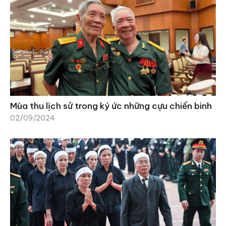
Mùa thu lịch sử trong ký ức những cựu chiến binh
02/09/2024