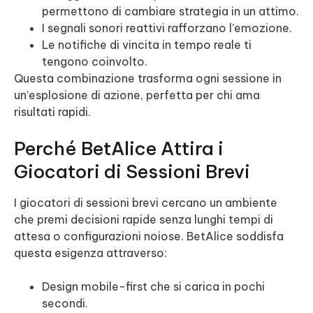
permettono di cambiare strategia in un attimo.
I segnali sonori reattivi rafforzano l’emozione.
Le notifiche di vincita in tempo reale ti
tengono coinvolto.
Questa combinazione trasforma ogni sessione in
un’esplosione di azione, perfetta per chi ama
risultati rapidi.
Perché BetAlice Attira i
Giocatori di Sessioni Brevi
I giocatori di sessioni brevi cercano un ambiente
che premi decisioni rapide senza lunghi tempi di
attesa o configurazioni noiose. BetAlice soddisfa
questa esigenza attraverso:
Design mobile-first che si carica in pochi
secondi.