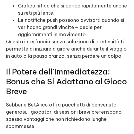
Grafica nitida che si carica rapidamente anche
su reti più lente.
Le notifiche push possono avvisarti quando si
verificano grandi vincite—ideale per
aggiornamenti in movimento.
Questa interfaccia senza soluzione di continuità ti
permette di iniziare a girare anche durante il viaggio
in auto o la pausa pranzo, senza perdere un colpo.
Il Potere dell’Immediatezza:
Bonus che Si Adattano al Gioco
Breve
Sebbene BetAlice offra pacchetti di benvenuto
generosi, i giocatori di sessioni brevi preferiscono
spesso vantaggi che non richiedono lunghe
scommesse: