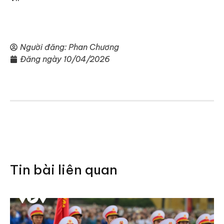
Người đăng:
Phan Chương
Đăng ngày
10/04/2026
Tin bài liên quan