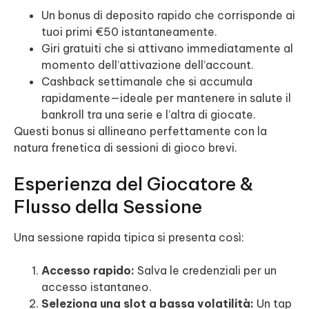
Un bonus di deposito rapido che corrisponde ai
tuoi primi €50 istantaneamente.
Giri gratuiti che si attivano immediatamente al
momento dell’attivazione dell’account.
Cashback settimanale che si accumula
rapidamente—ideale per mantenere in salute il
bankroll tra una serie e l’altra di giocate.
Questi bonus si allineano perfettamente con la
natura frenetica di sessioni di gioco brevi.
Esperienza del Giocatore &
Flusso della Sessione
Una sessione rapida tipica si presenta così:
Accesso rapido:
Salva le credenziali per un
accesso istantaneo.
Seleziona una slot a bassa volatilità:
Un tap