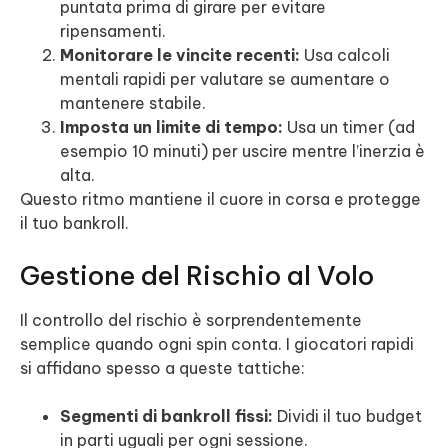
puntata prima di girare per evitare
ripensamenti.
Monitorare le vincite recenti:
Usa calcoli
mentali rapidi per valutare se aumentare o
mantenere stabile.
Imposta un limite di tempo:
Usa un timer (ad
esempio 10 minuti) per uscire mentre l’inerzia è
alta.
Questo ritmo mantiene il cuore in corsa e protegge
il tuo bankroll.
Gestione del Rischio al Volo
Il controllo del rischio è sorprendentemente
semplice quando ogni spin conta. I giocatori rapidi
si affidano spesso a queste tattiche:
Segmenti di bankroll fissi:
Dividi il tuo budget
in parti uguali per ogni sessione.