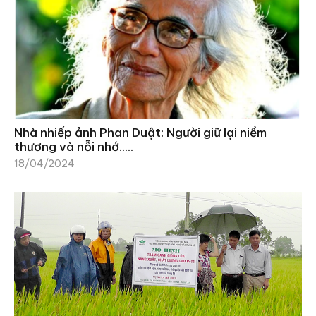
Nhà nhiếp ảnh Phan Duật: Người giữ lại niềm
thương và nỗi nhớ…..
18/04/2024