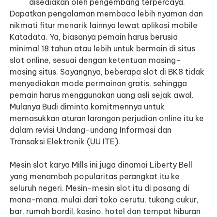
disediakan oleh pengembang terpercaya.
Dapatkan pengalaman membaca lebih nyaman dan
nikmati fitur menarik lainnya lewat aplikasi mobile
Katadata. Ya, biasanya pemain harus berusia
minimal 18 tahun atau lebih untuk bermain di situs
slot online, sesuai dengan ketentuan masing-
masing situs. Sayangnya, beberapa slot di BK8 tidak
menyediakan mode permainan gratis, sehingga
pemain harus menggunakan uang asli sejak awal.
Mulanya Budi diminta komitmennya untuk
memasukkan aturan larangan perjudian online itu ke
dalam revisi Undang-undang Informasi dan
Transaksi Elektronik (UU ITE).
Mesin slot karya Mills ini juga dinamai Liberty Bell
yang menambah popularitas perangkat itu ke
seluruh negeri. Mesin-mesin slot itu di pasang di
mana-mana, mulai dari toko cerutu, tukang cukur,
bar, rumah bordil, kasino, hotel dan tempat hiburan