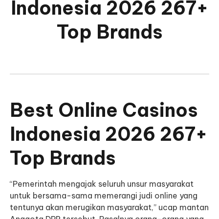
Indonesia 2026 267+
Top Brands
Best Online Casinos
Indonesia 2026 267+
Top Brands
“Pemerintah mengajak seluruh unsur masyarakat
untuk bersama-sama memerangi judi online yang
tentunya akan merugikan masyarakat,” ucap mantan