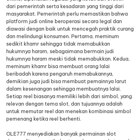
dari pemerintah serta kesadaran yang tinggi dari
masyarakat. Pemerintah perlu memastikan bahwa
platform judi online beroperasi secara legal dan
diawasi dengan baik untuk mencegah praktik curang
dan melindungi konsumen. Pertama, meminum
sedikit khamr sehingga tidak memabukkan
hukumnya haram, sebagaimana bermain judi
hukumnya haram meski tidak memabukkan. Kedua,
meminum khamr bisa membuat orang lalai
beribadah karena pengaruh memabukannya,
demikian juga judi bisa membuat pemainnya larut
dalam kesenangan sehingga membuatnya lalai.
Setiap reel biasanya memiliki lebih dari simbol, yang
relevan dengan tema slot, dan tujuannya adalah
untuk memutar reel dan menekan kombinasi simbol
pemenang ketika reel berhenti.
OLE777 menyediakan banyak permainan slot