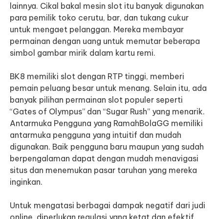
lainnya. Cikal bakal mesin slot itu banyak digunakan
para pemilik toko cerutu, bar, dan tukang cukur
untuk mengaet pelanggan. Mereka membayar
permainan dengan uang untuk memutar beberapa
simbol gambar mirik dalam kartu remi.
BK8 memiliki slot dengan RTP tinggi, memberi
pemain peluang besar untuk menang. Selain itu, ada
banyak pilihan permainan slot populer seperti
“Gates of Olympus” dan “Sugar Rush” yang menarik.
Antarmuka Pengguna yang RamahBolaGG memiliki
antarmuka pengguna yang intuitif dan mudah
digunakan. Baik pengguna baru maupun yang sudah
berpengalaman dapat dengan mudah menavigasi
situs dan menemukan pasar taruhan yang mereka
inginkan.
Untuk mengatasi berbagai dampak negatif dari judi
online, diperlukan regulasi yang ketat dan efektif