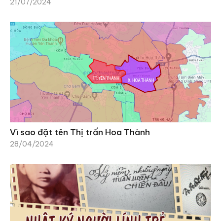
21/07/2024
Vì sao đặt tên Thị trấn Hoa Thành
28/04/2024