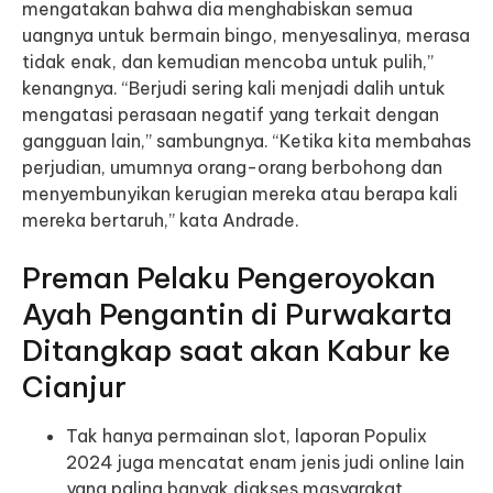
mengatakan bahwa dia menghabiskan semua
uangnya untuk bermain bingo, menyesalinya, merasa
tidak enak, dan kemudian mencoba untuk pulih,”
kenangnya. “Berjudi sering kali menjadi dalih untuk
mengatasi perasaan negatif yang terkait dengan
gangguan lain,” sambungnya. “Ketika kita membahas
perjudian, umumnya orang-orang berbohong dan
menyembunyikan kerugian mereka atau berapa kali
mereka bertaruh,” kata Andrade.
Preman Pelaku Pengeroyokan
Ayah Pengantin di Purwakarta
Ditangkap saat akan Kabur ke
Cianjur
Tak hanya permainan slot, laporan Populix
2024 juga mencatat enam jenis judi online lain
yang paling banyak diakses masyarakat