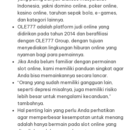
Indonesia, yakni domino online, poker online,
kasino online, taruhan sepak bola, e-games,
dan kategori lainnya.
OLE777 adalah platform judi online yang
didirikan pada tahun 2014 dan berafiliasi
dengan OLE777 Group, dengan tujuan
menyediakan lingkungan hiburan online yang
nyaman bagi para pemainnya.
Jika Anda belum familiar dengan permainan
slot online, kami memiliki panduan singkat agar
Anda bisa memainkannya secara lancar.
“Orang yang sudah memiliki gangguan lain,
seperti depresi misalnya, juga memiliki risiko
lebih besar untuk mengalami kecanduan,”
tambahnya.
Hal penting lain yang perlu Anda perhatikan
agar memperbesar kesempatan untuk menang
adalah hanya bermain pada slot online yang