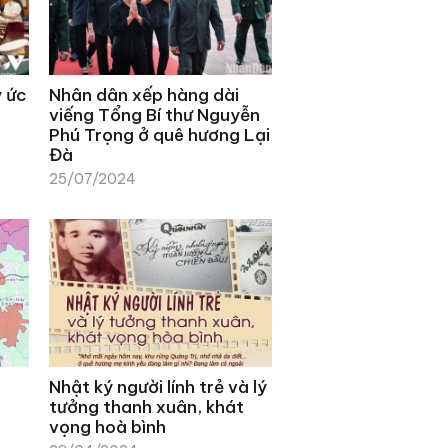
ý ức
Nhân dân xếp hàng dài
viếng Tổng Bí thư Nguyễn
Phú Trọng ở quê hương Lại
Đà
25/07/2024
Nhật ký người lính trẻ và lý
tưởng thanh xuân, khát
vọng hoà bình