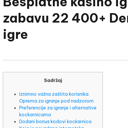
Besplatne kasino ig
zabavu 22 400+ De
igre
Sadržaj
Iznimno važna zaštita korisnika:
Oprema za igranje pod nadzorom
Preferencije za igranje i alternative
kockarnicama
Dodani bonus kodovi kockarnica