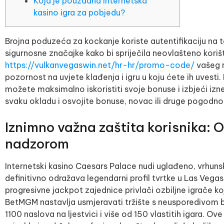
Koja je pouzdana internetska
kasino igra za pobjedu?
Brojna poduzeća za kockanje koriste autentifikaciju na 
sigurnosne značajke kako bi spriječila neovlašteno koriš
https://vulkanvegaswin.net/hr-hr/promo-code/
vašeg 
pozornost na uvjete klađenja i igru ​​u koju ćete ih uvest
možete maksimalno iskoristiti svoje bonuse i izbjeći iz
svaku okladu i osvojite bonuse, novac ili druge pogodnos
Iznimno važna zaštita korisnika: 
nadzorom
Internetski kasino Caesars Palace nudi uglađeno, vrhuns
definitivno odražava legendarni profil tvrtke u Las Veg
progresivne jackpot zajednice privlači ozbiljne igrače k
BetMGM nastavlja usmjeravati tržište s neusporedivom b
1100 naslova na ljestvici i više od 150 vlastitih igara. Ov