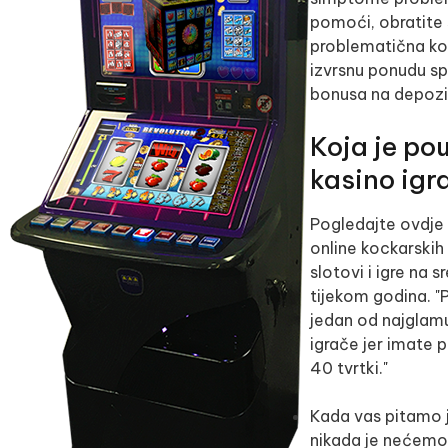
pomoći, obratite
problematična ko
izvrsnu ponudu s
bonusa na depozi
Koja je po
kasino igr
Pogledajte ovdje n
online kockarskih 
slotovi i igre na 
tijekom godina. "
jedan od najglamur
igrače jer imate p
40 tvrtki."
Kada vas pitamo je
nikada je nećemo 