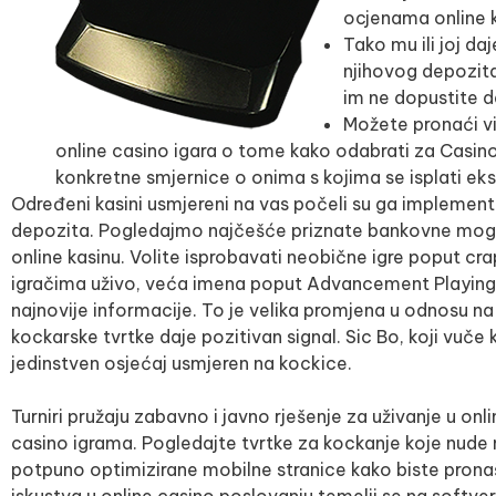
ocjenama online 
Tako mu ili joj d
njihovog depozit
im ne dopustite d
Možete pronaći v
online casino igara o tome kako odabrati za Casino
konkretne smjernice o onima s kojima se isplati eks
Određeni kasini usmjereni na vas počeli su ga implementi
depozita. Pogledajmo najčešće priznate bankovne mogućn
online kasinu. Volite isprobavati neobične igre poput cra
igračima uživo, veća imena poput Advancement Playinga
najnovije informacije. To je velika promjena u odnosu na b
kockarske tvrtke daje pozitivan signal. Sic Bo, koji vuče k
jedinstven osjećaj usmjeren na kockice.
Turniri pružaju zabavno i javno rješenje za uživanje u onl
casino igrama. Pogledajte tvrtke za kockanje koje nude n
potpuno optimizirane mobilne stranice kako biste pronaš
iskustva u online casino poslovanju temelji se na softversk