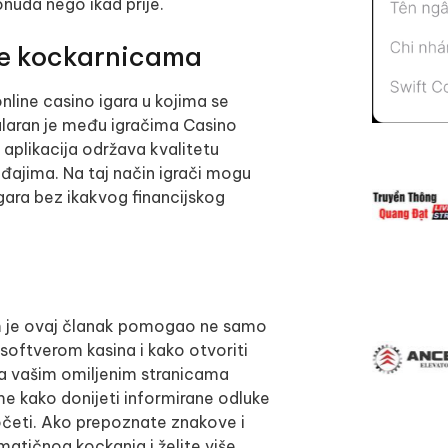
onuda nego ikad prije.
ive kockarnicama
nline casino igara u kojima se
ularan je među igračima Casino
aplikacija održava kvalitetu
eđajima. Na taj način igrači mogu
 igara bez ikakvog financijskog
 je ovaj članak pomogao ne samo
softverom kasina i kako otvoriti
na vašim omiljenim stranicama
ome kako donijeti informirane odluke
četi. Ako prepoznate znakove i
atičnog kockanja i želite više