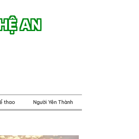
HỆ AN
ể thao
Người Yên Thành